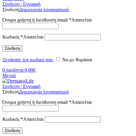
Σύνδεση / Εγγραφή
Σύνδεση
Δημιουργία λογαριασμού
Όνομα χρήστη ή διεύθυνση email
*
Απαιτείται
Κωδικός
*
Απαιτείται
Σύνδεση
Ξεχάσατε τον κωδικό σας;
Να με θυμάσαι
0
προϊόντα
0,00
€
Μενού
Σύνδεση / Εγγραφή
Σύνδεση
Δημιουργία λογαριασμού
Όνομα χρήστη ή διεύθυνση email
*
Απαιτείται
Κωδικός
*
Απαιτείται
Σύνδεση