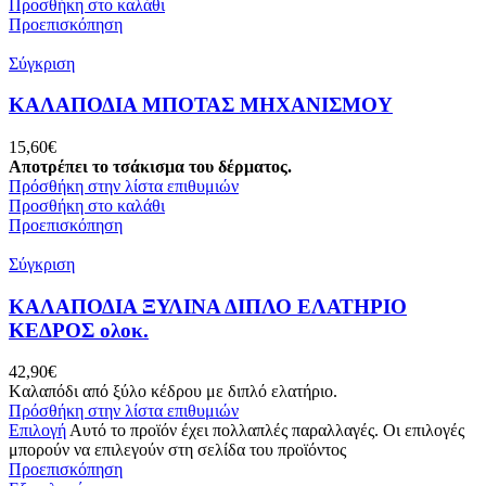
Προσθήκη στο καλάθι
Προεπισκόπηση
Σύγκριση
ΚΑΛΑΠΟΔΙΑ ΜΠΟΤΑΣ ΜΗΧΑΝΙΣΜΟΥ
15,60
€
Αποτρέπει το τσάκισμα του δέρματος.
Πρόσθήκη στην λίστα επιθυμιών
Προσθήκη στο καλάθι
Προεπισκόπηση
Σύγκριση
ΚΑΛΑΠΟΔΙΑ ΞΥΛΙΝΑ ΔΙΠΛΟ ΕΛΑΤΗΡΙΟ
ΚΕΔΡΟΣ ολοκ.
42,90
€
Kαλαπόδι από ξύλο κέδρου με διπλό ελατήριο.
Πρόσθήκη στην λίστα επιθυμιών
Επιλογή
Αυτό το προϊόν έχει πολλαπλές παραλλαγές. Οι επιλογές
μπορούν να επιλεγούν στη σελίδα του προϊόντος
Προεπισκόπηση