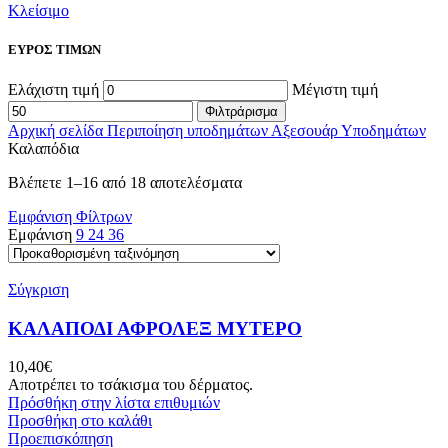
Κλείσιμο
ΕΥΡΟΣ ΤΙΜΩΝ
Ελάχιστη τιμή
Μέγιστη τιμή
Φιλτράρισμα
Αρχική σελίδα
Περιποίηση υποδημάτων
Αξεσουάρ Υποδημάτων
Καλαπόδια
Βλέπετε 1–16 από 18 αποτελέσματα
Εμφάνιση Φίλτρων
Εμφάνιση
9
24
36
Σύγκριση
ΚΑΛΑΠΟΔΙ ΑΦΡΟΛΕΞ ΜΥΤΕΡΟ
10,40
€
Αποτρέπει το τσάκισμα του δέρματος.
Πρόσθήκη στην λίστα επιθυμιών
Προσθήκη στο καλάθι
Προεπισκόπηση