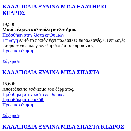
ΚΑΛΑΠΟΔΙΑ ΞΥΛΙΝΑ ΜΙΣΑ ΕΛΑΤΗΡΙΟ
ΚΕΔΡΟΣ
19,50
€
Μισό κέδρινο καλαπόδι με ελατήριο.
Πρόσθήκη στην λίστα επιθυμιών
Επιλογή
Αυτό το προϊόν έχει πολλαπλές παραλλαγές. Οι επιλογές
μπορούν να επιλεγούν στη σελίδα του προϊόντος
Προεπισκόπηση
Σύγκριση
ΚΑΛΑΠΟΔΙΑ ΞΥΛΙΝΑ ΜΙΣΑ ΣΠΑΣΤΑ
15,60
€
Αποτρέπει το τσάκισμα του δέρματος.
Πρόσθήκη στην λίστα επιθυμιών
Προσθήκη στο καλάθι
Προεπισκόπηση
Σύγκριση
ΚΑΛΑΠΟΔΙΑ ΞΥΛΙΝΑ ΜΙΣΑ ΣΠΑΣΤΑ ΚΕΔΡΟΣ