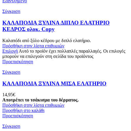
Εξαντλημένο
Σύγκριση
ΚΑΛΑΠΟΔΙΑ ΞΥΛΙΝΑ ΔΙΠΛΟ ΕΛΑΤΗΡΙΟ
ΚΕΔΡΟΣ ολοκ. Copy
Kαλαπόδι από ξύλο κέδρου με διπλό ελατήριο.
Πρόσθήκη στην λίστα επιθυμιών
Επιλογή
Αυτό το προϊόν έχει πολλαπλές παραλλαγές. Οι επιλογές
μπορούν να επιλεγούν στη σελίδα του προϊόντος
Προεπισκόπηση
Σύγκριση
ΚΑΛΑΠΟΔΙΑ ΞΥΛΙΝΑ ΜΙΣΑ ΕΛΑΤΗΡΙΟ
14,95
€
Αποτρέπει το τσάκισμα του δέρματος.
Πρόσθήκη στην λίστα επιθυμιών
Προσθήκη στο καλάθι
Προεπισκόπηση
Σύγκριση