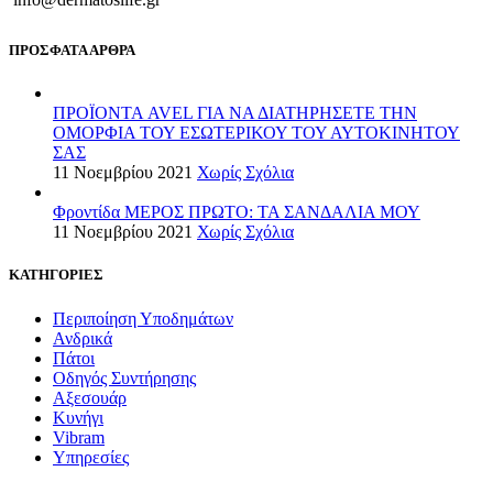
ΠΡΟΣΦΑΤΑ ΑΡΘΡΑ
ΠΡΟΪΟΝΤΑ AVEL ΓΙΑ ΝΑ ΔΙΑΤΗΡΗΣΕΤΕ ΤΗΝ
ΟΜΟΡΦΙΑ ΤΟΥ ΕΣΩΤΕΡΙΚΟΥ ΤΟΥ ΑΥΤΟΚΙΝΗΤΟΥ
ΣΑΣ
11 Νοεμβρίου 2021
Χωρίς Σχόλια
Φροντίδα ΜΕΡΟΣ ΠΡΩΤΟ: ΤΑ ΣΑΝΔΑΛΙΑ ΜΟΥ
11 Νοεμβρίου 2021
Χωρίς Σχόλια
ΚΑΤΗΓΟΡΙΕΣ
Περιποίηση Υποδημάτων
Ανδρικά
Πάτοι
Οδηγός Συντήρησης
Αξεσουάρ
Κυνήγι
Vibram
Υπηρεσίες