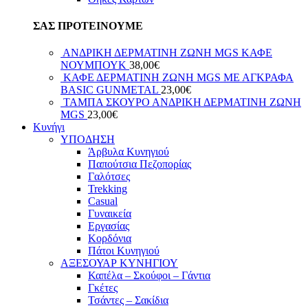
ΣΑΣ ΠΡΟΤΕΙΝΟΥΜΕ
ΑΝΔΡΙΚΗ ΔΕΡΜΑΤΙΝΗ ΖΩΝΗ MGS ΚΑΦΕ
ΝΟΥΜΠΟΥΚ
38,00
€
ΚΑΦΕ ΔΕΡΜΑΤΙΝΗ ΖΩΝΗ MGS ΜΕ ΑΓΚΡΑΦΑ
BASIC GUNMETAL
23,00
€
ΤΑΜΠΑ ΣΚΟΥΡΟ ΑΝΔΡΙΚΗ ΔΕΡΜΑΤΙΝΗ ΖΩΝΗ
MGS
23,00
€
Κυνήγι
ΥΠΟΔΗΣΗ
Άρβυλα Κυνηγιού
Παπούτσια Πεζοπορίας
Γαλότσες
Trekking
Casual
Γυναικεία
Εργασίας
Κορδόνια
Πάτοι Κυνηγιού
ΑΞΕΣΟΥΑΡ ΚΥΝΗΓΙΟΥ
Καπέλα – Σκούφοι – Γάντια
Γκέτες
Τσάντες – Σακίδια