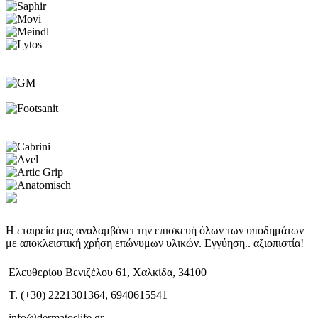
Η εταιρεία μας αναλαμβάνει την επισκευή όλων των υποδημάτων
με αποκλειστική χρήση επώνυμων υλικών. Εγγύηση.. αξιοπιστία!
Ελευθερίου Βενιζέλου 61, Χαλκίδα, 34100
T. (+30) 2221301364, 6940615541
info@dermatoslife.gr