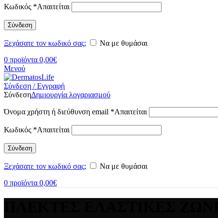
Κωδικός
*
Απαιτείται
Σύνδεση
Ξεχάσατε τον κωδικό σας;
Να με θυμάσαι
0
προϊόντα
0,00
€
Μενού
Σύνδεση / Εγγραφή
Σύνδεση
Δημιουργία λογαριασμού
Όνομα χρήστη ή διεύθυνση email
*
Απαιτείται
Κωδικός
*
Απαιτείται
Σύνδεση
Ξεχάσατε τον κωδικό σας;
Να με θυμάσαι
0
προϊόντα
0,00
€
ΠΛΕΚΤΕΣ ΕΛΑΣΤΙΚΕΣ ΖΩΝ