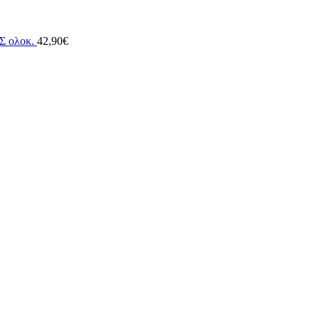
 ολοκ.
42,90
€