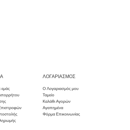
ΜΑ
ΛΟΓΑΡΙΑΣΜΟΣ
ε εμάς
Ο Λογαριασμός μου
 Απορρήτου
Ταμείο
σης
Καλάθι Αγορών
 Επιστροφών
Αγαπημένα
ποστολής
Φόρμα Επικοινωνίας
Πληρωμής