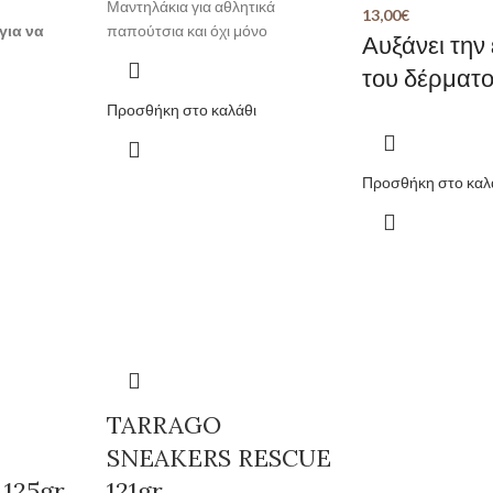
Μαντηλάκια για αθλητικά
13,00
€
για να
παπούτσια και όχι μόνο
Αυξάνει την 
του δέρματ
Προσθήκη στο καλάθι
Προσθήκη στο καλ
TARRAGO
SNEAKERS RESCUE
125gr
121gr