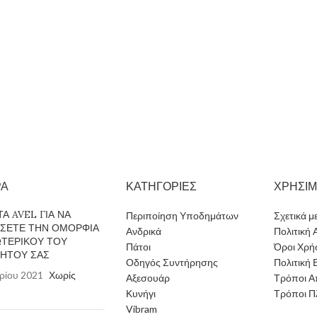
ΡΑ
ΚΑΤΗΓΟΡΙΕΣ
ΧΡΗΣΙ
Α AVEL ΓΙΑ ΝΑ
Περιποίηση Υποδημάτων
Σχετικά μ
ΗΣΕΤΕ ΤΗΝ ΟΜΟΡΦΙΑ
Ανδρικά
Πολιτική
ΩΤΕΡΙΚΟΥ ΤΟΥ
Πάτοι
Όροι Χρή
ΝΗΤΟΥ ΣΑΣ
Οδηγός Συντήρησης
Πολιτική
ρίου 2021
Χωρίς
Αξεσουάρ
Τρόποι Α
Κυνήγι
Τρόποι 
Vibram