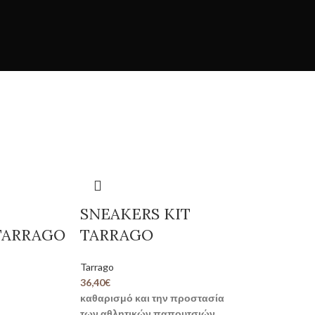
SNEAKERS KIT
TARRAGO
TARRAGO
Tarrago
36,40
€
καθαρισμό και την προστασία
των αθλητικών παπουτσιών.