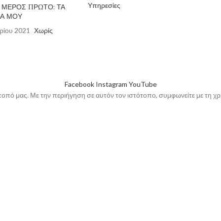
Υπηρεσίες
α ΜΕΡΟΣ ΠΡΩΤΟ: ΤΑ
ΙΑ ΜΟΥ
ρίου 2021
Χωρίς
Facebook
Instagram
YouTube
τοπό μας. Με την περιήγηση σε αυτόν τον ιστότοπο, συμφωνείτε με τη χ