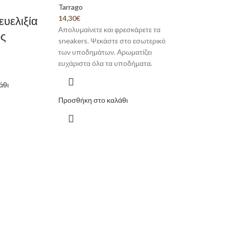
Tarrago
ευελιξία
14,30
€
Απολυμαίνετε και φρεσκάρετε τα
ος
sneakers. Ψεκάστε στο εσωτερικό
των υποδημάτων. Αρωματίζει
ευχάριστα όλα τα υποδήματα.
άθι
Προσθήκη στο καλάθι