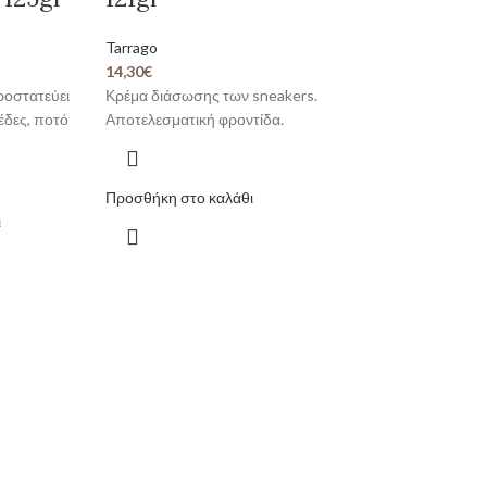
Tarrago
14,30
€
ροστατεύει
Κρέμα διάσωσης των sneakers.
έδες, ποτό
Αποτελεσματική φροντίδα.
Προσθήκη στο καλάθι
ι