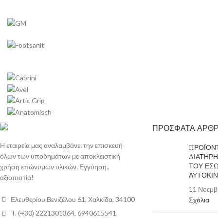
ΠΡΟΣΦΑΤΑ ΑΡΘ
Η εταιρεία μας αναλαμβάνει την επισκευή
ΠΡΟΪΟΝΤ
όλων των υποδημάτων με αποκλειστική
ΔΙΑΤΗΡ
ΤΟΥ ΕΣ
χρήση επώνυμων υλικών. Εγγύηση..
ΑΥΤΟΚΙ
αξιοπιστία!
11 Νοεμβ
Ελευθερίου Βενιζέλου 61, Χαλκίδα, 34100
Σχόλια
T. (+30) 2221301364, 6940615541