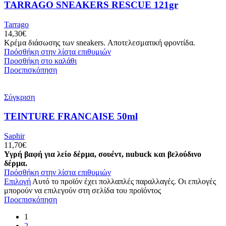
TARRAGO SNEAKERS RESCUE 121gr
Tarrago
14,30
€
Κρέμα διάσωσης των sneakers. Αποτελεσματική φροντίδα.
Πρόσθήκη στην λίστα επιθυμιών
Προσθήκη στο καλάθι
Προεπισκόπηση
Σύγκριση
TEINTURE FRANCAISE 50ml
Saphir
11,70
€
Υγρή βαφή για λείο δέρμα, σουέντ, nubuck και βελούδινο
δέρμα.
Πρόσθήκη στην λίστα επιθυμιών
Επιλογή
Αυτό το προϊόν έχει πολλαπλές παραλλαγές. Οι επιλογές
μπορούν να επιλεγούν στη σελίδα του προϊόντος
Προεπισκόπηση
1
2