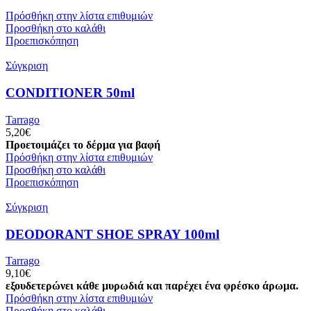
Πρόσθήκη στην λίστα επιθυμιών
Προσθήκη στο καλάθι
Προεπισκόπηση
Σύγκριση
CONDITIONER 50ml
Tarrago
5,20
€
Προετοιμάζει το δέρμα για βαφή
Πρόσθήκη στην λίστα επιθυμιών
Προσθήκη στο καλάθι
Προεπισκόπηση
Σύγκριση
DEODORANT SHOE SPRAY 100ml
Tarrago
9,10
€
εξουδετερώνει κάθε μυρωδιά και παρέχει ένα φρέσκο ​​άρωμα.
Πρόσθήκη στην λίστα επιθυμιών
Προσθήκη στο καλάθι