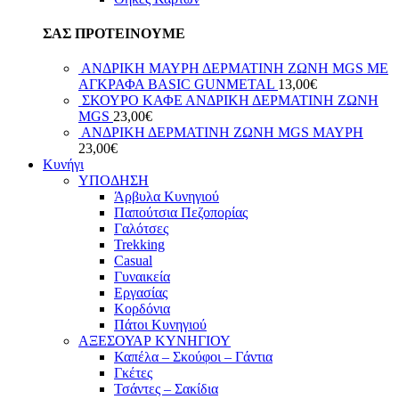
ΣΑΣ ΠΡΟΤΕΙΝΟΥΜΕ
ΑΝΔΡΙΚΗ ΜΑΥΡΗ ΔΕΡΜΑΤΙΝΗ ΖΩΝΗ MGS ΜΕ
ΑΓΚΡΑΦΑ BASIC GUNMETAL
13,00
€
ΣΚΟΥΡΟ ΚΑΦΕ ΑΝΔΡΙΚΗ ΔΕΡΜΑΤΙΝΗ ΖΩΝΗ
MGS
23,00
€
ΑΝΔΡΙΚΗ ΔΕΡΜΑΤΙΝΗ ΖΩΝΗ MGS ΜΑΥΡΗ
23,00
€
Κυνήγι
ΥΠΟΔΗΣΗ
Άρβυλα Κυνηγιού
Παπούτσια Πεζοπορίας
Γαλότσες
Trekking
Casual
Γυναικεία
Εργασίας
Κορδόνια
Πάτοι Κυνηγιού
ΑΞΕΣΟΥΑΡ ΚΥΝΗΓΙΟΥ
Καπέλα – Σκούφοι – Γάντια
Γκέτες
Τσάντες – Σακίδια