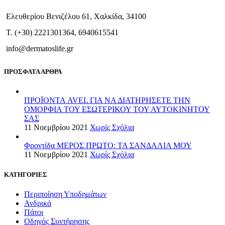
Ελευθερίου Βενιζέλου 61, Χαλκίδα, 34100
T. (+30) 2221301364, 6940615541
info@dermatoslife.gr
ΠΡΟΣΦΑΤΑ ΑΡΘΡΑ
ΠΡΟΪΟΝΤΑ AVEL ΓΙΑ ΝΑ ΔΙΑΤΗΡΗΣΕΤΕ ΤΗΝ
ΟΜΟΡΦΙΑ ΤΟΥ ΕΣΩΤΕΡΙΚΟΥ ΤΟΥ ΑΥΤΟΚΙΝΗΤΟΥ
ΣΑΣ
11 Νοεμβρίου 2021
Χωρίς Σχόλια
Φροντίδα ΜΕΡΟΣ ΠΡΩΤΟ: ΤΑ ΣΑΝΔΑΛΙΑ ΜΟΥ
11 Νοεμβρίου 2021
Χωρίς Σχόλια
ΚΑΤΗΓΟΡΙΕΣ
Περιποίηση Υποδημάτων
Ανδρικά
Πάτοι
Οδηγός Συντήρησης