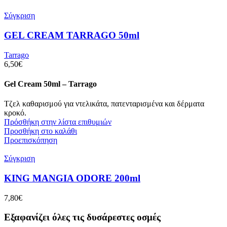
Σύγκριση
GEL CREAM TARRAGO 50ml
Tarrago
6,50
€
Gel Cream 50ml – Tarrago
Τζελ καθαρισμού για ντελικάτα, πατενταρισμένα και δέρματα
κροκό.
Πρόσθήκη στην λίστα επιθυμιών
Προσθήκη στο καλάθι
Προεπισκόπηση
Σύγκριση
KING MANGIA ODORE 200ml
7,80
€
Εξαφανίζει όλες τις δυσάρεστες οσμές