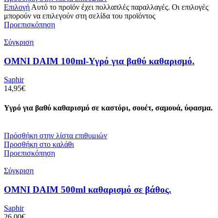
Επιλογή
Αυτό το προϊόν έχει πολλαπλές παραλλαγές. Οι επιλογές
μπορούν να επιλεγούν στη σελίδα του προϊόντος
Προεπισκόπηση
Σύγκριση
OMNI DAIM 100ml-Υγρό για βαθύ καθαρισμό.
Saphir
14,95
€
Υγρό για βαθύ καθαρισμό σε καστόρι, σουέτ, σαμουά, ύφασμα.
Πρόσθήκη στην λίστα επιθυμιών
Προσθήκη στο καλάθι
Προεπισκόπηση
Σύγκριση
OMNI DAIM 500ml καθαρισμό σε βάθος.
Saphir
26,00
€