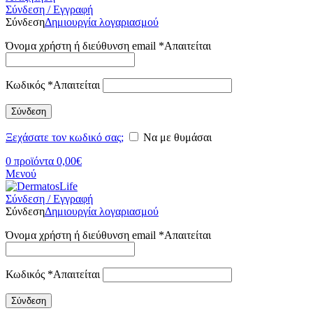
Σύνδεση / Εγγραφή
Σύνδεση
Δημιουργία λογαριασμού
Όνομα χρήστη ή διεύθυνση email
*
Απαιτείται
Κωδικός
*
Απαιτείται
Σύνδεση
Ξεχάσατε τον κωδικό σας;
Να με θυμάσαι
0
προϊόντα
0,00
€
Μενού
Σύνδεση / Εγγραφή
Σύνδεση
Δημιουργία λογαριασμού
Όνομα χρήστη ή διεύθυνση email
*
Απαιτείται
Κωδικός
*
Απαιτείται
Σύνδεση