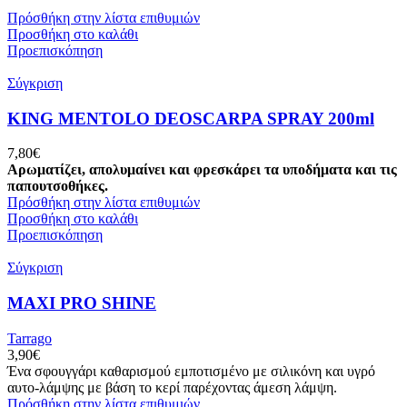
Πρόσθήκη στην λίστα επιθυμιών
Προσθήκη στο καλάθι
Προεπισκόπηση
Σύγκριση
KING MENTOLO DEOSCARPA SPRAY 200ml
7,80
€
Αρωματίζει, απολυμαίνει και φρεσκάρει τα υποδήματα και τις
παπουτσοθήκες.
Πρόσθήκη στην λίστα επιθυμιών
Προσθήκη στο καλάθι
Προεπισκόπηση
Σύγκριση
MAXI PRO SHINE
Tarrago
3,90
€
Ένα σφουγγάρι καθαρισμού εμποτισμένο με σιλικόνη και υγρό
αυτο-λάμψης με βάση το κερί παρέχοντας άμεση λάμψη.
Πρόσθήκη στην λίστα επιθυμιών