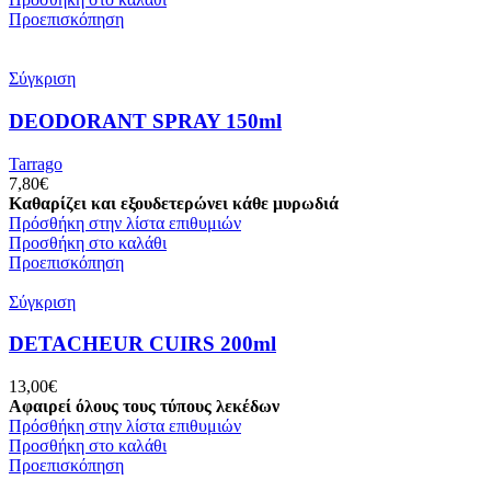
Προεπισκόπηση
Σύγκριση
DEODORANT SPRAY 150ml
Tarrago
7,80
€
Καθαρίζει και εξουδετερώνει κάθε μυρωδιά
Πρόσθήκη στην λίστα επιθυμιών
Προσθήκη στο καλάθι
Προεπισκόπηση
Σύγκριση
DETACHEUR CUIRS 200ml
13,00
€
Αφαιρεί όλους τους τύπους λεκέδων
Πρόσθήκη στην λίστα επιθυμιών
Προσθήκη στο καλάθι
Προεπισκόπηση