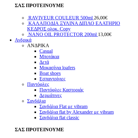
ΣΑΣ ΠΡΟΤΕΙΝΟΥΜΕ
RAVIVEUR COULEUR 500ml
26,00
€
ΚΑΛΑΠΟΔΙΑ ΞΥΛΙΝΑ ΔΙΠΛΟ ΕΛΑΤΗΡΙΟ
ΚΕΔΡΟΣ ολοκ. Copy
NANO OIL PROTECTOR 200ml
13,00
€
Ανδρικά
ΑΝΔΡΙΚΑ
Casual
Μποτάκια
Δετά
Μοκασίνια loafers
Boat shoes
Εσπαντρίγιες
Παντόφλες
Παντόφλες Καστοριάς
Δερμάτινες
Σανδάλια
Σανδάλια Flat με vibram
Σανδάλια flat by Alexander με vibram
Σανδάλια flat classic
ΣΑΣ ΠΡΟΤΕΙΝΟΥΜΕ