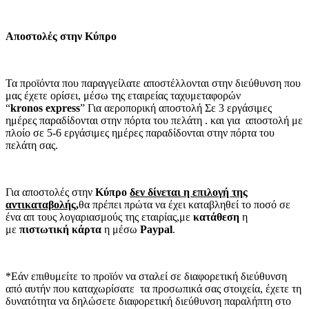
Αποστολές στην Κύπρο
Τα προϊόντα που παραγγείλατε αποστέλλονται στην διεύθυνση που
μας έχετε ορίσει, μέσω της εταιρείας ταχυμεταφορών
“
kronos express
” Για αεροπορική αποστολή Σε 3 εργάσιμες
ημέρες παραδίδονται στην πόρτα του πελάτη . και για αποστολή με
πλοίο σε 5-6 εργάσιμες ημέρες παραδίδονται στην πόρτα του
πελάτη σας.
Για αποστολές στην
Κύπρο
δεν δίνεται η επιλογή της
αντικαταβολής
,
θα πρέπει πρώτα να έχει καταβληθεί το ποσό σε
ένα απ τους λογαριασμούς της εταιρίας,με
κατάθεση
η
με
πιστωτική κάρτα
η μέσω
Paypal
.
*Εάν επιθυμείτε το προϊόν να σταλεί σε διαφορετική διεύθυνση
από αυτήν που καταχωρίσατε τα προσωπικά σας στοιχεία, έχετε τη
δυνατότητα να δηλώσετε διαφορετική διεύθυνση παραλήπτη στο