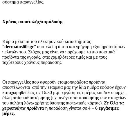
σύστημα παραγγελίας.
Χρόνος αποστολής/παράδοσης
Κύριο μέλημα του ηλεκτρονικού καταστήματος
“
dermatoslife
.
gr
” αποτελεί η άρτια και γρήγορη εξυπηρέτηση των
πελατών του. Στόχος μας είναι να παρέχουμε τα πιο ποιοτικά
προϊόντα της αγοράς, στις χαμηλότερες τιμές και με τους
ταχύτερους χρόνους παράδοσης.
Οι παραγγελίες που αφορούν ετοιμοπαράδοτα προϊόντα,
αποστέλλονται από την εταιρεία μας την ίδια ημέρα εφόσον έχουν
καταχωρηθεί έως τις 16:30 μ.μ. εργάσιμης ημέρας και δεν υπάρχει
άλλη αιτία καθυστέρησης (πχ. ανάγκη ταυτοποίησης των στοιχείων
του πελάτη λόγω χρήσης ύποπτης πιστωτικής κάρτας).
Σε Όλα τα
χειροποίητα προϊόντα
η παράδοση γίνεται σε
4 – 6 εργάσιμες
μέρες.