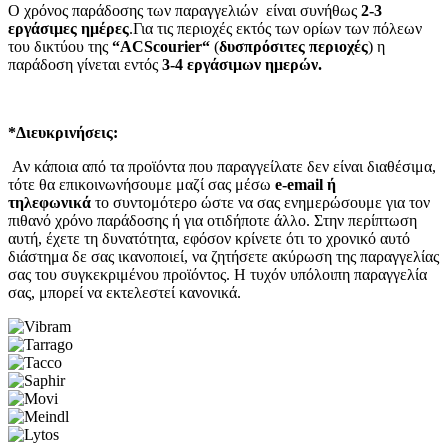
Ο χρόνος παράδοσης των παραγγελιών είναι συνήθως
2-3
εργάσιμες ημέρες
.Για τις περιοχές εκτός των ορίων των πόλεων
του δικτύου της
“
ACScourier
“
(
δυσπρόσιτες περιοχές
) η
παράδοση γίνεται εντός
3-4 εργάσιμων ημερών.
*
Διευκρινήσεις:
Αν κάποια από τα προϊόντα που παραγγείλατε δεν είναι διαθέσιμα,
τότε θα επικοινωνήσουμε μαζί σας μέσω
e-email ή
τηλεφωνικά
το συντομότερο ώστε να σας ενημερώσουμε για τον
πιθανό χρόνο παράδοσης ή για οτιδήποτε άλλο. Στην περίπτωση
αυτή, έχετε τη δυνατότητα, εφόσον κρίνετε ότι το χρονικό αυτό
διάστημα δε σας ικανοποιεί, να ζητήσετε ακύρωση της παραγγελίας
σας του συγκεκριμένου προϊόντος. Η τυχόν υπόλοιπη παραγγελία
σας, μπορεί να εκτελεστεί κανονικά.