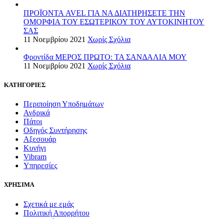
ΠΡΟΪΟΝΤΑ AVEL ΓΙΑ ΝΑ ΔΙΑΤΗΡΗΣΕΤΕ ΤΗΝ
ΟΜΟΡΦΙΑ ΤΟΥ ΕΣΩΤΕΡΙΚΟΥ ΤΟΥ ΑΥΤΟΚΙΝΗΤΟΥ
ΣΑΣ
11 Νοεμβρίου 2021
Χωρίς Σχόλια
Φροντίδα ΜΕΡΟΣ ΠΡΩΤΟ: ΤΑ ΣΑΝΔΑΛΙΑ ΜΟΥ
11 Νοεμβρίου 2021
Χωρίς Σχόλια
ΚΑΤΗΓΟΡΙΕΣ
Περιποίηση Υποδημάτων
Ανδρικά
Πάτοι
Οδηγός Συντήρησης
Αξεσουάρ
Κυνήγι
Vibram
Υπηρεσίες
ΧΡΗΣΙΜΑ
Σχετικά με εμάς
Πολιτική Απορρήτου