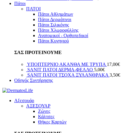
Πάτοι
ΠΑΤΟΙ
Πάτοι Αθλημάτων
Πάτοι Δερμάτινοι
Πάτοι Σιλικόνης
Πάτοι Χλωροφύλλης
Ανατομικοί - Ορθοπεδικοί
Πάτοι Κυνηγιού
ΣΑΣ ΠΡΟΤΕΙΝΟΥΜΕ
ΥΠΟΠΤΕΡΝΙΟ ΑΚΑΝΘΑ ΜΕ ΤΡΥΠΑ
17,00
€
SANIT ΠΑΤΟΙ ΔΕΡΜΑ-ΦΕΛΛΟ
5,00
€
SANIT ΠΑΤΟΙ ΤΣΟΧΑ ΞΥΛΑΝΘΡΑΚΑ
3,50
€
Οδηγός Συντήρησης
Αξεσουάρ
ΑΞΕΣΟΥΑΡ
Ζώνες
Κάλτσες
Θήκες Καρτών