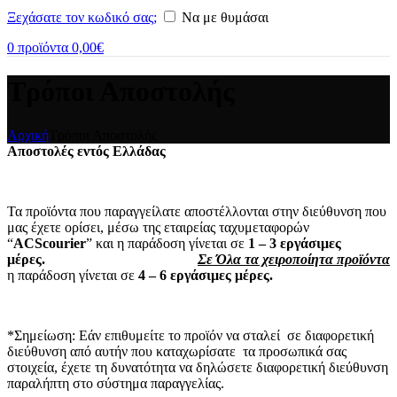
Ξεχάσατε τον κωδικό σας;
Να με θυμάσαι
0
προϊόντα
0,00
€
Τρόποι Αποστολής
Αρχική
Τρόποι Αποστολής
Αποστολές εντός Ελλάδας
Τα προϊόντα που παραγγείλατε αποστέλλονται στην διεύθυνση που
μας έχετε ορίσει, μέσω της εταιρείας ταχυμεταφορών
“
ACScourier
” και η παράδοση γίνεται σε
1 – 3 εργάσιμες
μέρες.
Σε Όλα τα χειροποίητα προϊόντα
η παράδοση γίνεται σε
4 – 6 εργάσιμες μέρες.
*Σημείωση: Εάν επιθυμείτε το προϊόν να σταλεί σε διαφορετική
διεύθυνση από αυτήν που καταχωρίσατε τα προσωπικά σας
στοιχεία, έχετε τη δυνατότητα να δηλώσετε διαφορετική διεύθυνση
παραλήπτη στο σύστημα παραγγελίας.