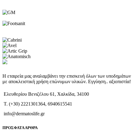
Η εταιρεία μας αναλαμβάνει την επισκευή όλων των υποδημάτων
με αποκλειστική χρήση επώνυμων υλικών. Εγγύηση.. αξιοπιστία!
Ελευθερίου Βενιζέλου 61, Χαλκίδα, 34100
T. (+30) 2221301364, 6940615541
info@dermatoslife.gr
ΠΡΟΣΦΑΤΑ ΑΡΘΡΑ