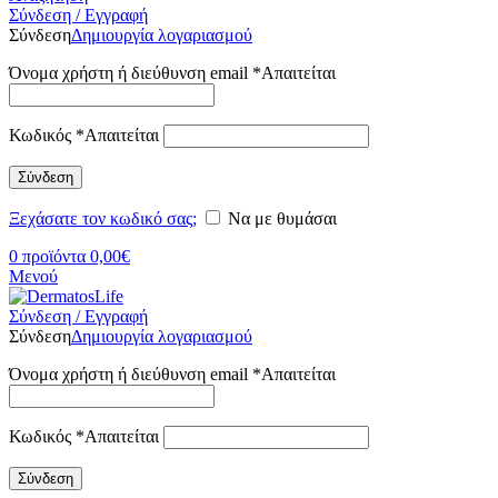
Σύνδεση / Εγγραφή
Σύνδεση
Δημιουργία λογαριασμού
Όνομα χρήστη ή διεύθυνση email
*
Απαιτείται
Κωδικός
*
Απαιτείται
Σύνδεση
Ξεχάσατε τον κωδικό σας;
Να με θυμάσαι
0
προϊόντα
0,00
€
Μενού
Σύνδεση / Εγγραφή
Σύνδεση
Δημιουργία λογαριασμού
Όνομα χρήστη ή διεύθυνση email
*
Απαιτείται
Κωδικός
*
Απαιτείται
Σύνδεση