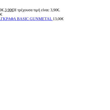
90€.
3,90
€
Η τρέχουσα τιμή είναι: 3,90€.
0
€
ΑΓΚΡΑΦΑ BASIC GUNMETAL
13,00
€