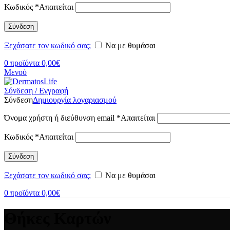
Κωδικός
*
Απαιτείται
Σύνδεση
Ξεχάσατε τον κωδικό σας;
Να με θυμάσαι
0
προϊόντα
0,00
€
Μενού
Σύνδεση / Εγγραφή
Σύνδεση
Δημιουργία λογαριασμού
Όνομα χρήστη ή διεύθυνση email
*
Απαιτείται
Κωδικός
*
Απαιτείται
Σύνδεση
Ξεχάσατε τον κωδικό σας;
Να με θυμάσαι
0
προϊόντα
0,00
€
Θήκες Καρτών