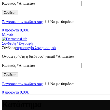
Κωδικός
*
Απαιτείται
Σύνδεση
Ξεχάσατε τον κωδικό σας;
Να με θυμάσαι
0
προϊόντα
0,00
€
Μενού
Σύνδεση / Εγγραφή
Σύνδεση
Δημιουργία λογαριασμού
Όνομα χρήστη ή διεύθυνση email
*
Απαιτείται
Κωδικός
*
Απαιτείται
Σύνδεση
Ξεχάσατε τον κωδικό σας;
Να με θυμάσαι
0
προϊόντα
0,00
€
Κατάστημα