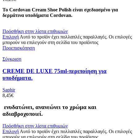
Το Cordovan Cream Shoe Polish είναι σχεδιασμένο για
δερμάτινα υποδήματα Cordovan.
Πρόσθήκη στην λίστα επιθυμιών
Επιλογή
Αυτό το προϊόν έχει πολλαπλές παραλλαγές. Οι επιλογές
μπορούν να επιλεγούν στη σελίδα του προϊόντος
Προεπισκόπηση
Σύγκριση
CREME DE LUXE 75ml-περιποίηση για
υποδήματα.
Saphir
8,45
€
ενυδατώνει, ανανεώνει το χρώμα και
αδιαβροχοποιεί.
Πρόσθήκη στην λίστα επιθυμιών
Επιλογή
Αυτό το προϊόν έχει πολλαπλές παραλλαγές. Οι επιλογές
μπορούν να επιλεγούν στη σελίδα του προϊόντος