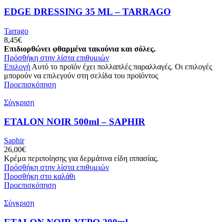
EDGE DRESSING 35 ML – TARRAGO
Tarrago
8,45
€
Επιδιορθώνει φθαρμένα τακούνια και σόλες.
Πρόσθήκη στην λίστα επιθυμιών
Επιλογή
Αυτό το προϊόν έχει πολλαπλές παραλλαγές. Οι επιλογές
μπορούν να επιλεγούν στη σελίδα του προϊόντος
Προεπισκόπηση
Σύγκριση
ETALON NOIR 500ml – SAPHIR
Saphir
26,00
€
Κρέμα περιποίησης για δερμάτινα είδη ιππασίας.
Πρόσθήκη στην λίστα επιθυμιών
Προσθήκη στο καλάθι
Προεπισκόπηση
Σύγκριση