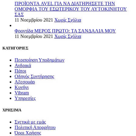
ΠΡΟΪΟΝΤΑ AVEL ΓΙΑ ΝΑ ΔΙΑΤΗΡΗΣΕΤΕ ΤΗΝ
ΟΜΟΡΦΙΑ ΤΟΥ ΕΣΩΤΕΡΙΚΟΥ ΤΟΥ ΑΥΤΟΚΙΝΗΤΟΥ
ΣΑΣ
11 Νοεμβρίου 2021
Χωρίς Σχόλια
Φροντίδα ΜΕΡΟΣ ΠΡΩΤΟ: ΤΑ ΣΑΝΔΑΛΙΑ ΜΟΥ
11 Νοεμβρίου 2021
Χωρίς Σχόλια
ΚΑΤΗΓΟΡΙΕΣ
Περιποίηση Υποδημάτων
Ανδρικά
Πάτοι
Οδηγός Συντήρησης
Αξεσουάρ
Κυνήγι
Vibram
Υπηρεσίες
ΧΡΗΣΙΜΑ
Σχετικά με εμάς
Πολιτική Απορρήτου
Όροι Χρήσης