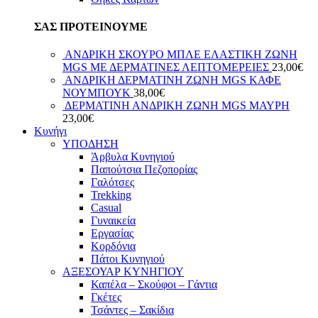
ΣΑΣ ΠΡΟΤΕΙΝΟΥΜΕ
ΑΝΔΡΙΚΗ ΣΚΟΥΡΟ ΜΠΛΕ ΕΛΑΣΤΙΚΗ ΖΩΝΗ
MGS ΜΕ ΔΕΡΜΑΤΙΝΕΣ ΛΕΠΤΟΜΕΡΕΙΕΣ
23,00
€
ΑΝΔΡΙΚΗ ΔΕΡΜΑΤΙΝΗ ΖΩΝΗ MGS ΚΑΦΕ
ΝΟΥΜΠΟΥΚ
38,00
€
ΔΕΡΜΑΤΙΝΗ ΑΝΔΡΙΚΗ ΖΩΝΗ MGS ΜΑΥΡΗ
23,00
€
Κυνήγι
ΥΠΟΔΗΣΗ
Άρβυλα Κυνηγιού
Παπούτσια Πεζοπορίας
Γαλότσες
Trekking
Casual
Γυναικεία
Εργασίας
Κορδόνια
Πάτοι Κυνηγιού
ΑΞΕΣΟΥΑΡ ΚΥΝΗΓΙΟΥ
Καπέλα – Σκούφοι – Γάντια
Γκέτες
Τσάντες – Σακίδια