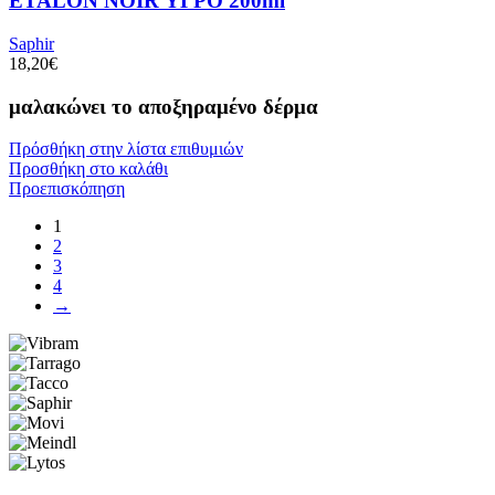
ETALON NOIR ΥΓΡΟ 200ml
Saphir
18,20
€
μαλακώνει το αποξηραμένο δέρμα
Πρόσθήκη στην λίστα επιθυμιών
Προσθήκη στο καλάθι
Προεπισκόπηση
1
2
3
4
→