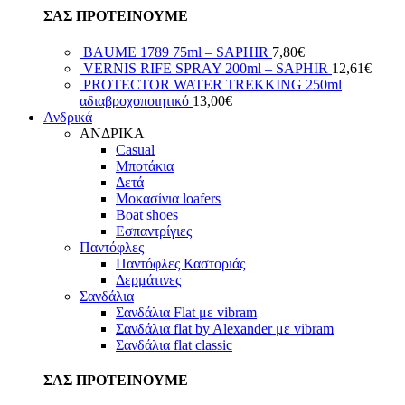
ΣΑΣ ΠΡΟΤΕΙΝΟΥΜΕ
BAUME 1789 75ml – SAPHIR
7,80
€
VERNIS RIFE SPRAY 200ml – SAPHIR
12,61
€
PROTECTOR WATER TREKKING 250ml
αδιαβροχοποιητικό
13,00
€
Ανδρικά
ΑΝΔΡΙΚΑ
Casual
Μποτάκια
Δετά
Μοκασίνια loafers
Boat shoes
Εσπαντρίγιες
Παντόφλες
Παντόφλες Καστοριάς
Δερμάτινες
Σανδάλια
Σανδάλια Flat με vibram
Σανδάλια flat by Alexander με vibram
Σανδάλια flat classic
ΣΑΣ ΠΡΟΤΕΙΝΟΥΜΕ