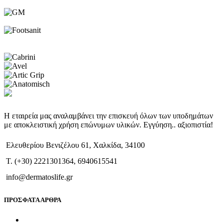
Η εταιρεία μας αναλαμβάνει την επισκευή όλων των υποδημάτων
με αποκλειστική χρήση επώνυμων υλικών. Εγγύηση.. αξιοπιστία!
Ελευθερίου Βενιζέλου 61, Χαλκίδα, 34100
T. (+30) 2221301364, 6940615541
info@dermatoslife.gr
ΠΡΟΣΦΑΤΑ ΑΡΘΡΑ