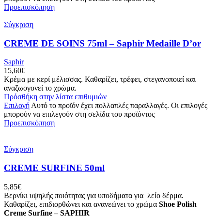
Προεπισκόπηση
Σύγκριση
CREME DE SOINS 75ml – Saphir Medaille D’or
Saphir
15,60
€
Κρέμα με κερί μέλισσας. Καθαρίζει, τρέφει, στεγανοποιεί και
αναζωογονεί το χρώμα.
Πρόσθήκη στην λίστα επιθυμιών
Επιλογή
Αυτό το προϊόν έχει πολλαπλές παραλλαγές. Οι επιλογές
μπορούν να επιλεγούν στη σελίδα του προϊόντος
Προεπισκόπηση
Σύγκριση
CREME SURFINE 50ml
5,85
€
Βερνίκι υψηλής ποιότητας για υποδήματα για λείο δέρμα.
Καθαρίζει, επιδιορθώνει και ανανεώνει το χρώμα
Shoe Polish
Creme Surfine – SAPHIR