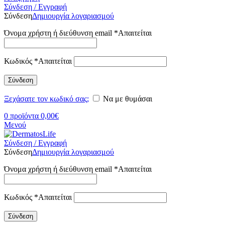
Σύνδεση / Εγγραφή
Σύνδεση
Δημιουργία λογαριασμού
Όνομα χρήστη ή διεύθυνση email
*
Απαιτείται
Κωδικός
*
Απαιτείται
Σύνδεση
Ξεχάσατε τον κωδικό σας;
Να με θυμάσαι
0
προϊόντα
0,00
€
Μενού
Σύνδεση / Εγγραφή
Σύνδεση
Δημιουργία λογαριασμού
Όνομα χρήστη ή διεύθυνση email
*
Απαιτείται
Κωδικός
*
Απαιτείται
Σύνδεση