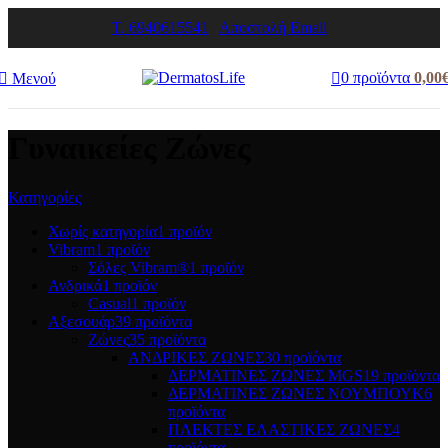
T. 6940615541
Αποστολή Email
0
προϊόντα
0,00
Μενού
Γυναικείες Ζώνες
Κατηγορίες
Χωρίς κατηγορία
1 προϊόν
Vibram
1 προϊόν
Σόλες Vibram®
1 προϊόν
Ανδρικά
1 προϊόν
Casual
1 προϊόν
Αξεσουάρ
39 προϊόντα
Ζώνες
35 προϊόντα
ΑΝΔΡΙΚΕΣ ΖΩΝΕΣ
30 προϊόντα
ΔΕΡΜΑΤΙΝΕΣ ΖΩΝΕΣ MGS
19 προϊόντα
ΔΕΡΜΑΤΙΝΕΣ ΖΩΝΕΣ ΝΟΥΜΠΟΥΚ
6
προϊόντα
ΠΛΕΚΤΕΣ ΕΛΑΣΤΙΚΕΣ ΖΩΝΕΣ
4
προϊόντα