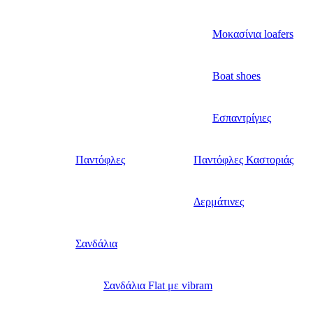
Μοκασίνια loafers
Boat shoes
Εσπαντρίγιες
Παντόφλες
Παντόφλες Καστοριάς
Δερμάτινες
Σανδάλια
Σανδάλια Flat με vibram