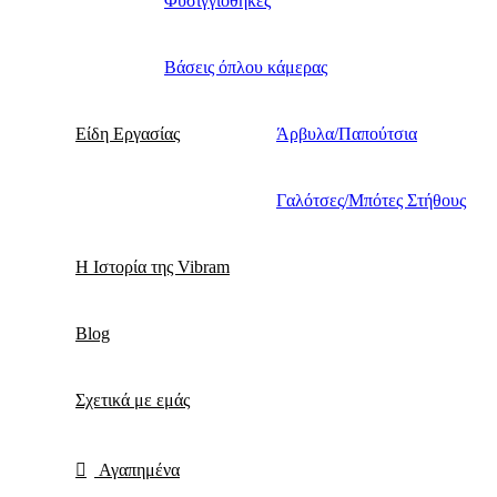
Φυσιγγιοθήκες
Βάσεις όπλου κάμερας
Είδη Εργασίας
Άρβυλα/Παπούτσια
Γαλότσες/Μπότες Στήθους
Η Ιστορία της Vibram
Blog
Σχετικά με εμάς
Αγαπημένα