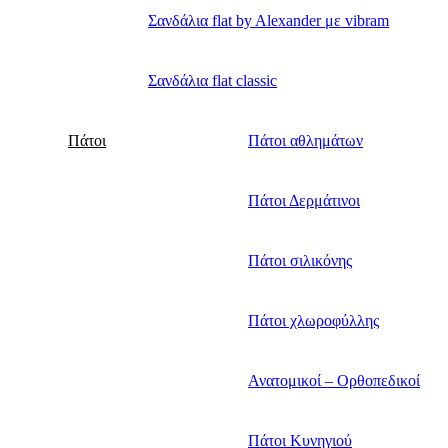
Σανδάλια flat by Alexander με vibram
Σανδάλια flat classic
Πάτοι
Πάτοι αθλημάτων
Πάτοι Δερμάτινοι
Πάτοι σιλικόνης
Πάτοι χλωροφύλλης
Ανατομικοί – Ορθοπεδικοί
Πάτοι Κυνηγιού