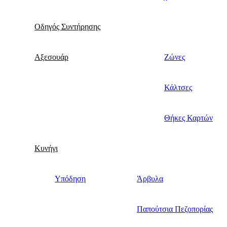
Οδηγός Συντήρησης
Αξεσουάρ
Ζώνες
Κάλτσες
Θήκες Καρτών
Κυνήγι
Υπόδηση
Άρβυλα
Παπούτσια Πεζοπορίας