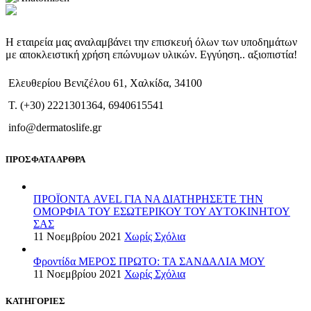
Η εταιρεία μας αναλαμβάνει την επισκευή όλων των υποδημάτων
με αποκλειστική χρήση επώνυμων υλικών. Εγγύηση.. αξιοπιστία!
Ελευθερίου Βενιζέλου 61, Χαλκίδα, 34100
T. (+30) 2221301364, 6940615541
info@dermatoslife.gr
ΠΡΟΣΦΑΤΑ ΑΡΘΡΑ
ΠΡΟΪΟΝΤΑ AVEL ΓΙΑ ΝΑ ΔΙΑΤΗΡΗΣΕΤΕ ΤΗΝ
ΟΜΟΡΦΙΑ ΤΟΥ ΕΣΩΤΕΡΙΚΟΥ ΤΟΥ ΑΥΤΟΚΙΝΗΤΟΥ
ΣΑΣ
11 Νοεμβρίου 2021
Χωρίς Σχόλια
Φροντίδα ΜΕΡΟΣ ΠΡΩΤΟ: ΤΑ ΣΑΝΔΑΛΙΑ ΜΟΥ
11 Νοεμβρίου 2021
Χωρίς Σχόλια
ΚΑΤΗΓΟΡΙΕΣ