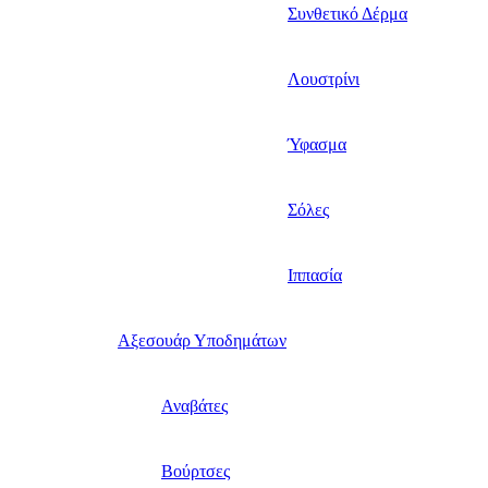
Συνθετικό Δέρμα
Λουστρίνι
Ύφασμα
Σόλες
Ιππασία
Αξεσουάρ Υποδημάτων
Αναβάτες
Βούρτσες