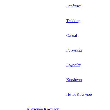
Γαλότσες
Trekking
Casual
Γυναικεία
Εργασίας
Κορδόνια
Πάτοι Κυνηγιού
Αξεσουάρ Κυνηγίου