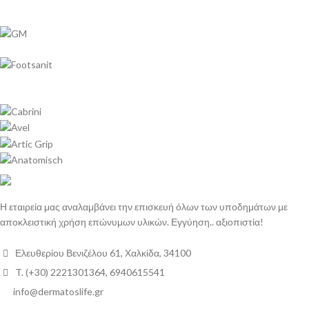
Η εταιρεία μας αναλαμβάνει την επισκευή όλων των υποδημάτων με
αποκλειστική χρήση επώνυμων υλικών. Εγγύηση.. αξιοπιστία!
Ελευθερίου Βενιζέλου 61, Χαλκίδα, 34100
T. (+30) 2221301364, 6940615541
info@dermatoslife.gr