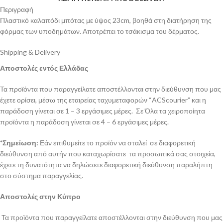
Περιγραφή
Πλαστικό καλαπόδι μπότας με ύψος 23cm, βοηθά στη διατήρηση της
φόρμας των υποδημάτων. Αποτρέπει το τσάκισμα του δέρματος.
Shipping & Delivery
Αποστολές εντός Ελλάδας
Τα προϊόντα που παραγγείλατε αποστέλλονται στην διεύθυνση που μας
έχετε ορίσει, μέσω της εταιρείας ταχυμεταφορών “ACScourier” και η
παράδοση γίνεται σε 1 – 3 εργάσιμες μέρες. Σε Όλα τα χειροποίητα
προϊόντα η παράδοση γίνεται σε 4 – 6 εργάσιμες μέρες.
*Σημείωση:
Εάν επιθυμείτε το προϊόν να σταλεί σε διαφορετική
διεύθυνση από αυτήν που καταχωρίσατε τα προσωπικά σας στοιχεία,
έχετε τη δυνατότητα να δηλώσετε διαφορετική διεύθυνση παραλήπτη
στο σύστημα παραγγελίας.
Αποστολές στην Κύπρο
Τα προϊόντα που παραγγείλατε αποστέλλονται στην διεύθυνση που μας