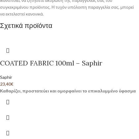
ικανοποιεί, να ζητήσετε ακύρωση της παραγγελίας σας του
συγκεκριμένου προϊόντος. Η τυχόν υπόλοιπη παραγγελία σας, μπορεί
να εκτελεστεί κανονικά.
Σχετικά προϊόντα
COATED FABRIC 100ml – Saphir
Saphir
23,40
€
Καθαρίζει, προστατεύει και ομορφαίνει το επικαλυμμένο ύφασμα