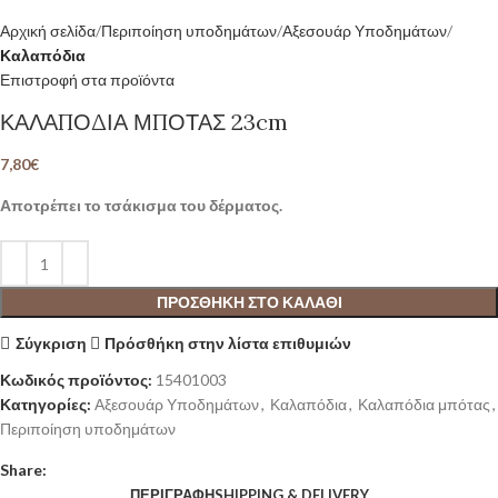
Αρχική σελίδα
Περιποίηση υποδημάτων
Αξεσουάρ Υποδημάτων
Καλαπόδια
Επιστροφή στα προϊόντα
ΚΑΛΑΠΟΔΙΑ ΜΠΟΤΑΣ 23cm
7,80
€
Αποτρέπει το τσάκισμα του δέρματος.
ΠΡΟΣΘΉΚΗ ΣΤΟ ΚΑΛΆΘΙ
Σύγκριση
Πρόσθήκη στην λίστα επιθυμιών
Κωδικός προϊόντος:
15401003
Κατηγορίες:
Αξεσουάρ Υποδημάτων
,
Καλαπόδια
,
Καλαπόδια μπότας
,
Περιποίηση υποδημάτων
Share:
ΠΕΡΙΓΡΑΦΉ
SHIPPING & DELIVERY