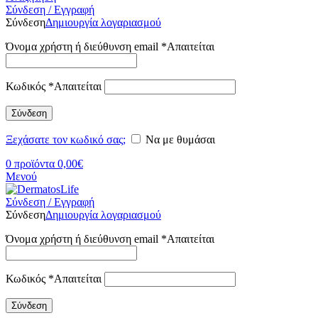
Σύνδεση / Εγγραφή
Σύνδεση
Δημιουργία λογαριασμού
Όνομα χρήστη ή διεύθυνση email
*
Απαιτείται
Κωδικός
*
Απαιτείται
Σύνδεση
Ξεχάσατε τον κωδικό σας;
Να με θυμάσαι
0
προϊόντα
0,00
€
Μενού
Σύνδεση / Εγγραφή
Σύνδεση
Δημιουργία λογαριασμού
Όνομα χρήστη ή διεύθυνση email
*
Απαιτείται
Κωδικός
*
Απαιτείται
Σύνδεση