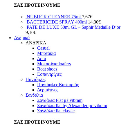
ΣΑΣ ΠΡΟΤΕΙΝΟΥΜΕ
NUBUCK CLEANER 75ml
7,67
€
BACTERICIDE SPRAY 400ml
14,30
€
PATE DE LUXE 50ml GL – Saphir Medaille D’or
9,10
€
Ανδρικά
ΑΝΔΡΙΚΑ
Casual
Μποτάκια
Δετά
Μοκασίνια loafers
Boat shoes
Εσπαντρίγιες
Παντόφλες
Παντόφλες Καστοριάς
Δερμάτινες
Σανδάλια
Σανδάλια Flat με vibram
Σανδάλια flat by Alexander με vibram
Σανδάλια flat classic
ΣΑΣ ΠΡΟΤΕΙΝΟΥΜΕ