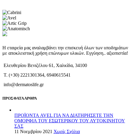
Η εταιρεία μας αναλαμβάνει την επισκευή όλων των υποδημάτων
με αποκλειστική χρήση επώνυμων υλικών. Εγγύηση.. αξιοπιστία!
Ελευθερίου Βενιζέλου 61, Χαλκίδα, 34100
T. (+30) 2221301364, 6940615541
info@dermatoslife.gr
ΠΡΟΣΦΑΤΑ ΑΡΘΡΑ
ΠΡΟΪΟΝΤΑ AVEL ΓΙΑ ΝΑ ΔΙΑΤΗΡΗΣΕΤΕ ΤΗΝ
ΟΜΟΡΦΙΑ ΤΟΥ ΕΣΩΤΕΡΙΚΟΥ ΤΟΥ ΑΥΤΟΚΙΝΗΤΟΥ
ΣΑΣ
11 Νοεμβρίου 2021
Χωρίς Σχόλια