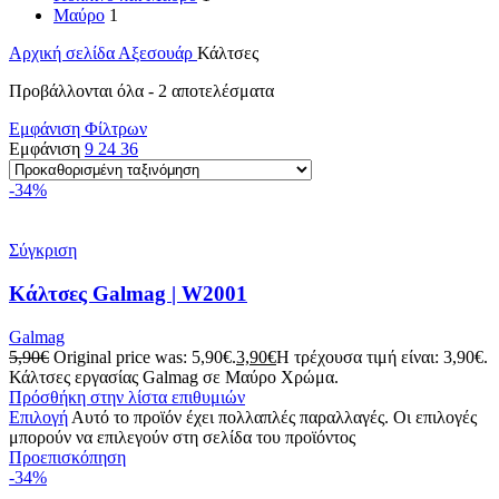
Μαύρο
1
Αρχική σελίδα
Αξεσουάρ
Κάλτσες
Προβάλλονται όλα - 2 αποτελέσματα
Εμφάνιση Φίλτρων
Εμφάνιση
9
24
36
-34%
Σύγκριση
Κάλτσες Galmag | W2001
Galmag
5,90
€
Original price was: 5,90€.
3,90
€
Η τρέχουσα τιμή είναι: 3,90€.
Κάλτσες εργασίας Galmag σε Μαύρο Χρώμα.
Πρόσθήκη στην λίστα επιθυμιών
Επιλογή
Αυτό το προϊόν έχει πολλαπλές παραλλαγές. Οι επιλογές
μπορούν να επιλεγούν στη σελίδα του προϊόντος
Προεπισκόπηση
-34%