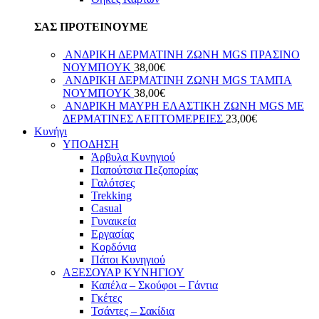
ΣΑΣ ΠΡΟΤΕΙΝΟΥΜΕ
ΑΝΔΡΙΚΗ ΔΕΡΜΑΤΙΝΗ ΖΩΝΗ MGS ΠΡΑΣΙΝΟ
ΝΟΥΜΠΟΥΚ
38,00
€
ΑΝΔΡΙΚΗ ΔΕΡΜΑΤΙΝΗ ΖΩΝΗ MGS ΤΑΜΠΑ
ΝΟΥΜΠΟΥΚ
38,00
€
ΑΝΔΡΙΚΗ ΜΑΥΡΗ ΕΛΑΣΤΙΚΗ ΖΩΝΗ MGS ΜΕ
ΔΕΡΜΑΤΙΝΕΣ ΛΕΠΤΟΜΕΡΕΙΕΣ
23,00
€
Κυνήγι
ΥΠΟΔΗΣΗ
Άρβυλα Κυνηγιού
Παπούτσια Πεζοπορίας
Γαλότσες
Trekking
Casual
Γυναικεία
Εργασίας
Κορδόνια
Πάτοι Κυνηγιού
ΑΞΕΣΟΥΑΡ ΚΥΝΗΓΙΟΥ
Καπέλα – Σκούφοι – Γάντια
Γκέτες
Τσάντες – Σακίδια