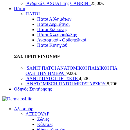
Ανδρικά CASUAL της CABRINI
25,00
€
Πάτοι
ΠΑΤΟΙ
Πάτοι Αθλημάτων
Πάτοι Δερμάτινοι
Πάτοι Σιλικόνης
Πάτοι Χλωροφύλλης
Ανατομικοί - Ορθοπεδικοί
Πάτοι Κυνηγιού
ΣΑΣ ΠΡΟΤΕΙΝΟΥΜΕ
SANIT ΠΑΤΟΙ ΑΝΑΤΟΜΙΚΟΙ ΠΑΙΔΙΚΟΙ ΓΙΑ
ΟΛΗ ΤΗΝ ΗΜΕΡΑ
9,00
€
SANIT ΠΑΤΟΙ ΠΕΤΣΕΤΕ
4,50
€
ANATOMISCH ΠΑΤΟΙ ΜΕΤΑΤΑΡΣΙΟΥ
8,70
€
Οδηγός Συντήρησης
Αξεσουάρ
ΑΞΕΣΟΥΑΡ
Ζώνες
Κάλτσες
Θήκες Καρτών