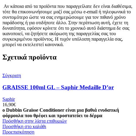
Αν κάποια από τα προϊόντα που παραγγείλατε δεν είναι διαθέσιμα,
τότε θα επικοινωνήσουμε μαζί σας μέσω e-email ή τηλεφωνικά το
συντομότερο ώστε να σας ενημερώσουμε για τον πιθανό χρόνο
παράδοσης ή για οτιδήποτε άλλο. Στην περίπτωση αυτή, έχετε τη
δυνατότητα, εφόσον κρίνετε ότι το χρονικό αυτό διάστημα δε σας
ικανοποιεί, να ζητήσετε ακύρωση της παραγγελίας σας του
συγκεκριμένου προϊόντος. Η τυχόν υπόλοιπη παραγγελία σας,
μπορεί να εκτελεστεί κανονικά.
Σχετικά προϊόντα
Σύγκριση
GRAISSE 100ml GL – Saphir Medaille D’or
Saphir
16,90
€
ο Dubbin Graisse Conditioner είναι μια βαθιά ενυδατική
φόρμουλα που θρέφει και προστατεύει το δέρμα
Πρόσθήκη στην λίστα επιθυμιών
Προσθήκη στο καλάθι
Προεπισκόπηση