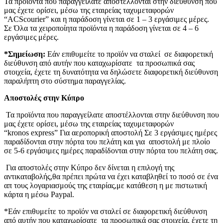
Τα προϊόντα που παραγγείλατε αποστέλλονται στην διεύθυνση που
μας έχετε ορίσει, μέσω της εταιρείας ταχυμεταφορών
“ACScourier” και η παράδοση γίνεται σε 1 – 3 εργάσιμες μέρες.
Σε Όλα τα χειροποίητα προϊόντα η παράδοση γίνεται σε 4 – 6
εργάσιμες μέρες.
*Σημείωση:
Εάν επιθυμείτε το προϊόν να σταλεί σε διαφορετική
διεύθυνση από αυτήν που καταχωρίσατε τα προσωπικά σας
στοιχεία, έχετε τη δυνατότητα να δηλώσετε διαφορετική διεύθυνση
παραλήπτη στο σύστημα παραγγελίας.
Αποστολές στην Κύπρο
Τα προϊόντα που παραγγείλατε αποστέλλονται στην διεύθυνση που
μας έχετε ορίσει, μέσω της εταιρείας ταχυμεταφορών
“kronos express” Για αεροπορική αποστολή Σε 3 εργάσιμες ημέρες
παραδίδονται στην πόρτα του πελάτη και για αποστολή με πλοίο
σε 5-6 εργάσιμες ημέρες παραδίδονται στην πόρτα του πελάτη σας.
Για αποστολές στην Κύπρο δεν δίνεται η επιλογή της
αντικαταβολής,θα πρέπει πρώτα να έχει καταβληθεί το ποσό σε ένα
απ τους λογαριασμούς της εταιρίας,με κατάθεση η με πιστωτική
κάρτα η μέσω Paypal.
*Εάν επιθυμείτε το προϊόν να σταλεί σε διαφορετική διεύθυνση
από αυτήν που καταχωρίσατε τα προσωπικά σας στοιχεία, έχετε τη