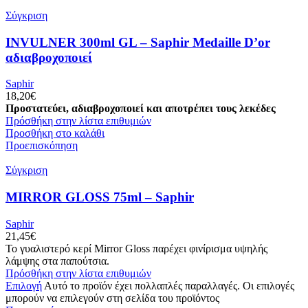
Σύγκριση
INVULNER 300ml GL – Saphir Medaille D’or
αδιαβροχοποιεί
Saphir
18,20
€
Προστατεύει, αδιαβροχοποιεί και αποτρέπει τους λεκέδες
Πρόσθήκη στην λίστα επιθυμιών
Προσθήκη στο καλάθι
Προεπισκόπηση
Σύγκριση
MIRROR GLOSS 75ml – Saphir
Saphir
21,45
€
Το γυαλιστερό κερί Mirror Gloss παρέχει φινίρισμα υψηλής
λάμψης στα παπούτσια.
Πρόσθήκη στην λίστα επιθυμιών
Επιλογή
Αυτό το προϊόν έχει πολλαπλές παραλλαγές. Οι επιλογές
μπορούν να επιλεγούν στη σελίδα του προϊόντος