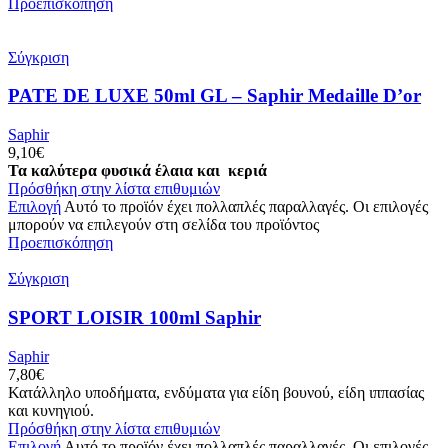
Προεπισκόπηση
Σύγκριση
PATE DE LUXE 50ml GL – Saphir Medaille D’or
Saphir
9,10
€
Τα καλύτερα φυσικά έλαια και κεριά
Πρόσθήκη στην λίστα επιθυμιών
Επιλογή
Αυτό το προϊόν έχει πολλαπλές παραλλαγές. Οι επιλογές
μπορούν να επιλεγούν στη σελίδα του προϊόντος
Προεπισκόπηση
Σύγκριση
SPORT LOISIR 100ml Saphir
Saphir
7,80
€
Κατάλληλο υποδήματα, ενδύματα για είδη βουνού, είδη ιππασίας
και κυνηγιού.
Πρόσθήκη στην λίστα επιθυμιών
Επιλογή
Αυτό το προϊόν έχει πολλαπλές παραλλαγές. Οι επιλογές