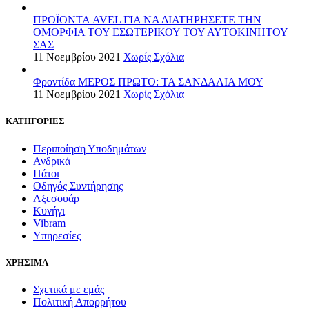
ΠΡΟΪΟΝΤΑ AVEL ΓΙΑ ΝΑ ΔΙΑΤΗΡΗΣΕΤΕ ΤΗΝ
ΟΜΟΡΦΙΑ ΤΟΥ ΕΣΩΤΕΡΙΚΟΥ ΤΟΥ ΑΥΤΟΚΙΝΗΤΟΥ
ΣΑΣ
11 Νοεμβρίου 2021
Χωρίς Σχόλια
Φροντίδα ΜΕΡΟΣ ΠΡΩΤΟ: ΤΑ ΣΑΝΔΑΛΙΑ ΜΟΥ
11 Νοεμβρίου 2021
Χωρίς Σχόλια
ΚΑΤΗΓΟΡΙΕΣ
Περιποίηση Υποδημάτων
Ανδρικά
Πάτοι
Οδηγός Συντήρησης
Αξεσουάρ
Κυνήγι
Vibram
Υπηρεσίες
ΧΡΗΣΙΜΑ
Σχετικά με εμάς
Πολιτική Απορρήτου