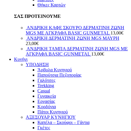
Θήκες Καρτών
ΣΑΣ ΠΡΟΤΕΙΝΟΥΜΕ
ΑΝΔΡΙΚΗ ΚΑΦΕ ΣΚΟΥΡΟ ΔΕΡΜΑΤΙΝΗ ΖΩΝΗ
MGS ΜΕ ΑΓΚΡΑΦΑ BASIC GUNMETAL
13,00
€
ΑΝΔΡΙΚΗ ΔΕΡΜΑΤΙΝΗ ΖΩΝΗ MGS ΜΑΥΡΗ
23,00
€
ΑΝΔΡΙΚΗ ΤΑΜΠΑ ΔΕΡΜΑΤΙΝΗ ΖΩΝΗ MGS ΜΕ
ΑΓΚΡΑΦΑ BASIC GUNMETAL
13,00
€
Κυνήγι
ΥΠΟΔΗΣΗ
Άρβυλα Κυνηγιού
Παπούτσια Πεζοπορίας
Γαλότσες
Trekking
Casual
Γυναικεία
Εργασίας
Κορδόνια
Πάτοι Κυνηγιού
ΑΞΕΣΟΥΑΡ ΚΥΝΗΓΙΟΥ
Καπέλα – Σκούφοι – Γάντια
Γκέτες