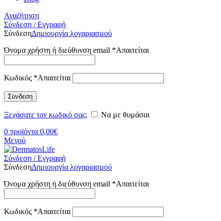
Αναζήτηση
Σύνδεση / Εγγραφή
Σύνδεση
Δημιουργία λογαριασμού
Όνομα χρήστη ή διεύθυνση email
*
Απαιτείται
Κωδικός
*
Απαιτείται
Σύνδεση
Ξεχάσατε τον κωδικό σας;
Να με θυμάσαι
0
προϊόντα
0,00
€
Μενού
Σύνδεση / Εγγραφή
Σύνδεση
Δημιουργία λογαριασμού
Όνομα χρήστη ή διεύθυνση email
*
Απαιτείται
Κωδικός
*
Απαιτείται