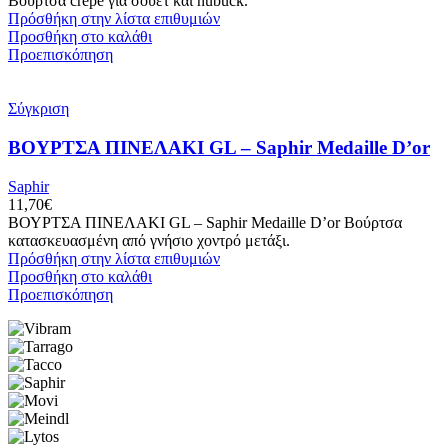
Βούρτσα crepe για σουέτ και nubuck.
Πρόσθήκη στην λίστα επιθυμιών
Προσθήκη στο καλάθι
Προεπισκόπηση
Σύγκριση
ΒΟΥΡΤΣΑ ΠΙΝΕΛΑΚΙ GL – Saphir Medaille D’or
Saphir
11,70
€
ΒΟΥΡΤΣΑ ΠΙΝΕΛΑΚΙ GL – Saphir Medaille D’or Βούρτσα
κατασκευασμένη από γνήσιο χοντρό μετάξι.
Πρόσθήκη στην λίστα επιθυμιών
Προσθήκη στο καλάθι
Προεπισκόπηση