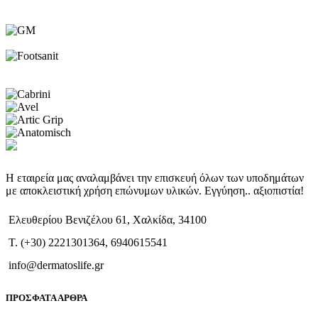
Η εταιρεία μας αναλαμβάνει την επισκευή όλων των υποδημάτων
με αποκλειστική χρήση επώνυμων υλικών. Εγγύηση.. αξιοπιστία!
Ελευθερίου Βενιζέλου 61, Χαλκίδα, 34100
T. (+30) 2221301364, 6940615541
info@dermatoslife.gr
ΠΡΟΣΦΑΤΑ ΑΡΘΡΑ