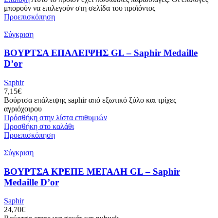
μπορούν να επιλεγούν στη σελίδα του προϊόντος
Προεπισκόπηση
Σύγκριση
ΒΟΥΡΤΣΑ ΕΠΑΛΕΙΨΗΣ GL – Saphir Medaille
D’or
Saphir
7,15
€
Βούρτσα επάλειψης saphir από εξωτικό ξύλο και τρίχες
αγριόχοιρου
Πρόσθήκη στην λίστα επιθυμιών
Προσθήκη στο καλάθι
Προεπισκόπηση
Σύγκριση
ΒΟΥΡΤΣΑ ΚΡΕΠΕ ΜΕΓΑΛΗ GL – Saphir
Medaille D’or
Saphir
24,70
€