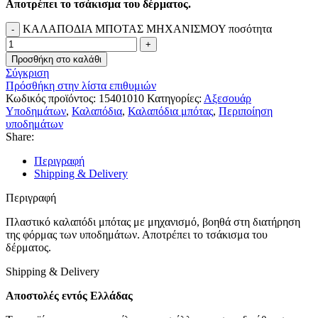
Αποτρέπει το τσάκισμα του δέρματος.
ΚΑΛΑΠΟΔΙΑ ΜΠΟΤΑΣ ΜΗΧΑΝΙΣΜΟΥ ποσότητα
Προσθήκη στο καλάθι
Σύγκριση
Πρόσθήκη στην λίστα επιθυμιών
Κωδικός προϊόντος:
15401010
Κατηγορίες:
Αξεσουάρ
Υποδημάτων
,
Καλαπόδια
,
Καλαπόδια μπότας
,
Περιποίηση
υποδημάτων
Share:
Περιγραφή
Shipping & Delivery
Περιγραφή
Πλαστικό καλαπόδι μπότας με μηχανισμό, βοηθά στη διατήρηση
της φόρμας των υποδημάτων. Αποτρέπει το τσάκισμα του
δέρματος.
Shipping & Delivery
Αποστολές εντός Ελλάδας