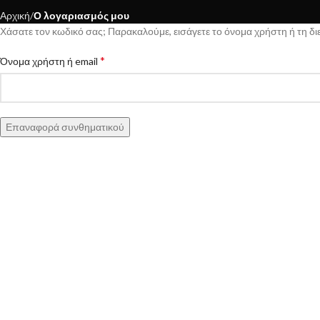
Αρχική
Ο λογαριασμός μου
Χάσατε τον κωδικό σας; Παρακαλούμε, εισάγετε το όνομα χρήστη ή τη δι
*
Όνομα χρήστη ή email
Επαναφορά συνθηματικού