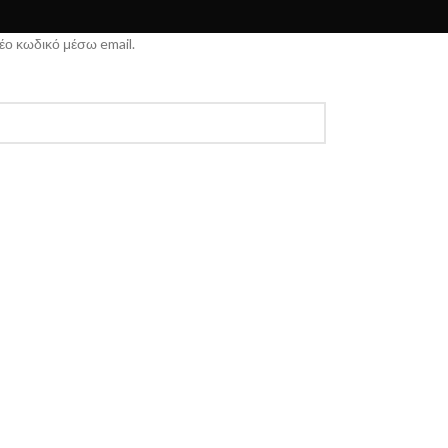
έο κωδικό μέσω email.