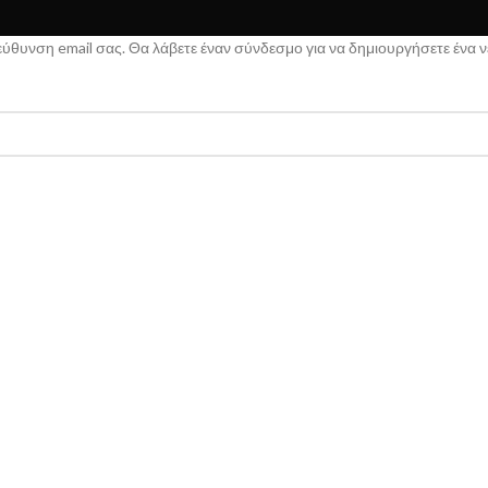
εύθυνση email σας. Θα λάβετε έναν σύνδεσμο για να δημιουργήσετε ένα ν