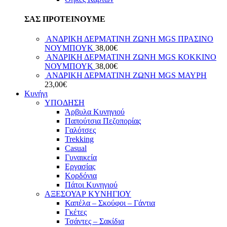
ΣΑΣ ΠΡΟΤΕΙΝΟΥΜΕ
ΑΝΔΡΙΚΗ ΔΕΡΜΑΤΙΝΗ ΖΩΝΗ MGS ΠΡΑΣΙΝΟ
ΝΟΥΜΠΟΥΚ
38,00
€
ΑΝΔΡΙΚΗ ΔΕΡΜΑΤΙΝΗ ΖΩΝΗ MGS ΚΟΚΚΙΝΟ
ΝΟΥΜΠΟΥΚ
38,00
€
ΑΝΔΡΙΚΗ ΔΕΡΜΑΤΙΝΗ ΖΩΝΗ MGS ΜΑΥΡΗ
23,00
€
Κυνήγι
ΥΠΟΔΗΣΗ
Άρβυλα Κυνηγιού
Παπούτσια Πεζοπορίας
Γαλότσες
Trekking
Casual
Γυναικεία
Εργασίας
Κορδόνια
Πάτοι Κυνηγιού
ΑΞΕΣΟΥΑΡ ΚΥΝΗΓΙΟΥ
Καπέλα – Σκούφοι – Γάντια
Γκέτες
Τσάντες – Σακίδια