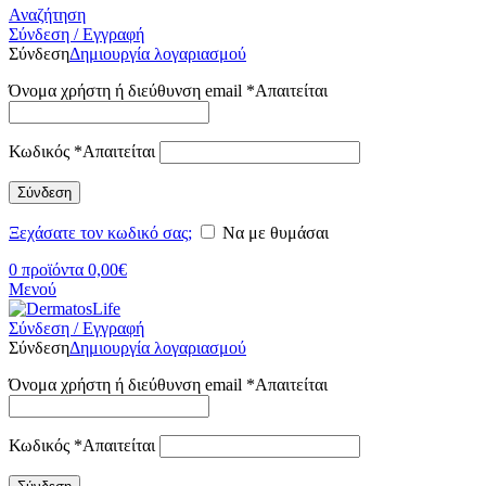
Αναζήτηση
Σύνδεση / Εγγραφή
Σύνδεση
Δημιουργία λογαριασμού
Όνομα χρήστη ή διεύθυνση email
*
Απαιτείται
Κωδικός
*
Απαιτείται
Σύνδεση
Ξεχάσατε τον κωδικό σας;
Να με θυμάσαι
0
προϊόντα
0,00
€
Μενού
Σύνδεση / Εγγραφή
Σύνδεση
Δημιουργία λογαριασμού
Όνομα χρήστη ή διεύθυνση email
*
Απαιτείται
Κωδικός
*
Απαιτείται