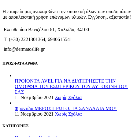
Η εταιρεία μας αναλαμβάνει την επισκευή όλων των υποδημάτων
με αποκλειστική χρήση επώνυμων υλικών. Εγγύηση.. αξιοπιστία!
Ελευθερίου Βενιζέλου 61, Χαλκίδα, 34100
T. (+30) 2221301364, 6940615541
info@dermatoslife.gr
ΠΡΟΣΦΑΤΑ ΑΡΘΡΑ
ΠΡΟΪΟΝΤΑ AVEL ΓΙΑ ΝΑ ΔΙΑΤΗΡΗΣΕΤΕ ΤΗΝ
ΟΜΟΡΦΙΑ ΤΟΥ ΕΣΩΤΕΡΙΚΟΥ ΤΟΥ ΑΥΤΟΚΙΝΗΤΟΥ
ΣΑΣ
11 Νοεμβρίου 2021
Χωρίς Σχόλια
Φροντίδα ΜΕΡΟΣ ΠΡΩΤΟ: ΤΑ ΣΑΝΔΑΛΙΑ ΜΟΥ
11 Νοεμβρίου 2021
Χωρίς Σχόλια
ΚΑΤΗΓΟΡΙΕΣ