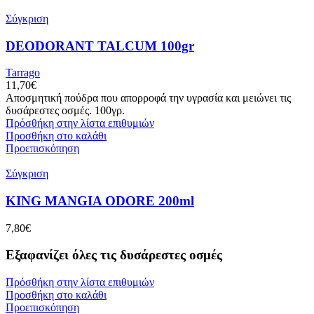
Σύγκριση
DEODORANT TALCUM 100gr
Tarrago
11,70
€
Αποσμητική πούδρα που απορροφά την υγρασία και μειώνει τις
δυσάρεστες οσμές. 100γρ.
Πρόσθήκη στην λίστα επιθυμιών
Προσθήκη στο καλάθι
Προεπισκόπηση
Σύγκριση
KING MANGIA ODORE 200ml
7,80
€
Εξαφανίζει όλες τις δυσάρεστες οσμές
Πρόσθήκη στην λίστα επιθυμιών
Προσθήκη στο καλάθι
Προεπισκόπηση