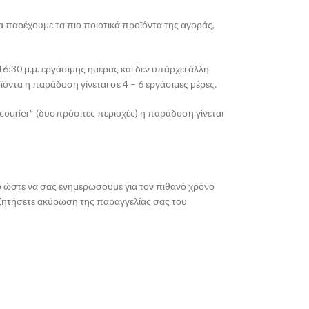
α παρέχουμε τα πιο ποιοτικά προϊόντα της αγοράς,
6:30 μ.μ. εργάσιμης ημέρας και δεν υπάρχει άλλη
ντα η παράδοση γίνεται σε 4 – 6 εργάσιμες μέρες.
ourier“ (δυσπρόσιτες περιοχές) η παράδοση γίνεται
ρο ώστε να σας ενημερώσουμε για τον πιθανό χρόνο
α ζητήσετε ακύρωση της παραγγελίας σας του