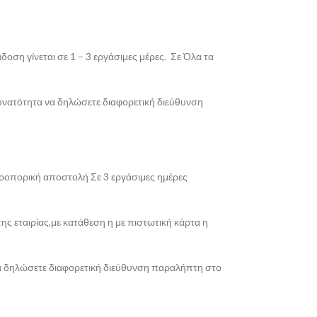
οση γίνεται σε 1 – 3 εργάσιμες μέρες. Σε Όλα τα
δυνατότητα να δηλώσετε διαφορετική διεύθυνση
εροπορική αποστολή Σε 3 εργάσιμες ημέρες
ης εταιρίας,με κατάθεση η με πιστωτική κάρτα η
 να δηλώσετε διαφορετική διεύθυνση παραλήπτη στο