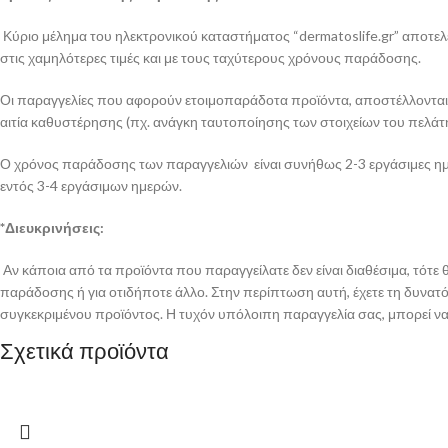
Κύριο μέλημα του ηλεκτρονικού καταστήματος “dermatoslife.gr” αποτελε
στις χαμηλότερες τιμές και με τους ταχύτερους χρόνους παράδοσης.
Οι παραγγελίες που αφορούν ετοιμοπαράδοτα προϊόντα, αποστέλλονται απ
αιτία καθυστέρησης (πχ. ανάγκη ταυτοποίησης των στοιχείων του πελάτη
Ο χρόνος παράδοσης των παραγγελιών είναι συνήθως 2-3 εργάσιμες ημέρ
εντός 3-4 εργάσιμων ημερών.
*Διευκρινήσεις:
Αν κάποια από τα προϊόντα που παραγγείλατε δεν είναι διαθέσιμα, τότ
παράδοσης ή για οτιδήποτε άλλο. Στην περίπτωση αυτή, έχετε τη δυνατότ
συγκεκριμένου προϊόντος. Η τυχόν υπόλοιπη παραγγελία σας, μπορεί να 
Σχετικά προϊόντα