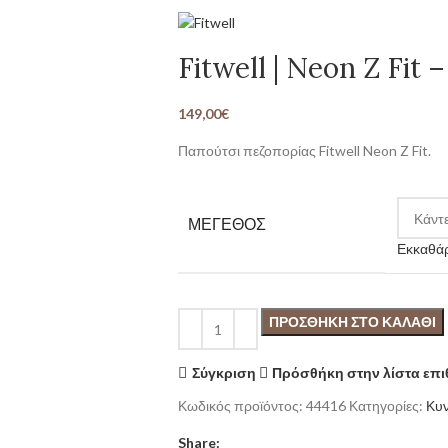
Fitwell | Neon Z Fit 
149,00
€
Παπούτσι πεζοπορίας Fitwell Neon Z Fit.
ΜΕΓΕΘΟΣ
Εκκαθά
ΠΡΟΣΘΉΚΗ ΣΤΟ ΚΑΛΆΘΙ
Σύγκριση
Πρόσθήκη στην λίστα επ
Κωδικός προϊόντος:
44416
Κατηγορίες:
Κυν
Share: