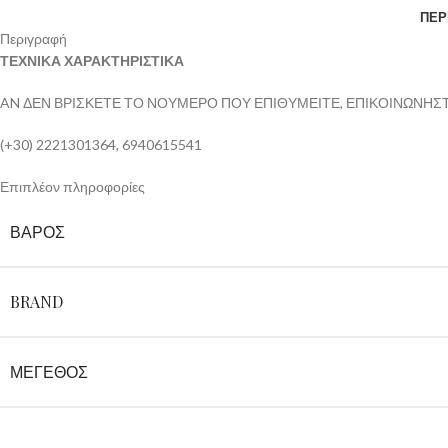
ΠΕΡ
Περιγραφή
ΤΕΧΝΙΚΑ ΧΑΡΑΚΤΗΡΙΣΤΙΚΑ
AN ΔΕΝ ΒΡΙΣΚΕΤΕ ΤΟ ΝΟΥΜΕΡΟ ΠΟΥ ΕΠΙΘΥΜΕΙΤΕ, ΕΠΙΚΟΙΝΩΝΗΣΤΕ
(+30) 2221301364, 6940615541
Επιπλέον πληροφορίες
ΒΆΡΟΣ
BRAND
ΜΕΓΕΘΟΣ