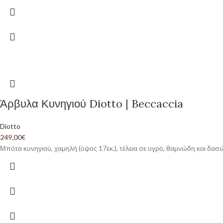
Άρβυλα Κυνηγιού Diotto | Beccaccia
Diotto
249,00
€
Μπότα κυνηγιού, χαμηλή (ύψος 17εκ.), τέλεια σε υγρό, θαμνώδη και δα