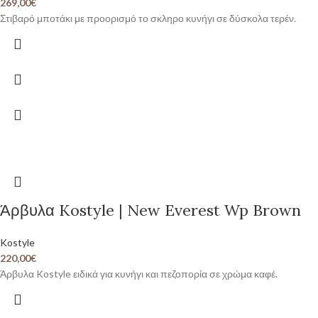
269,00
€
Στιβαρό μποτάκι με προορισμό το σκληρο κυνήγι σε δύσκολα τερέν.
Άρβυλα Kostyle | New Everest Wp Brown
Kostyle
220,00
€
Άρβυλα Kostyle ειδικά για κυνήγι και πεζοπορία σε χρώμα καφέ.