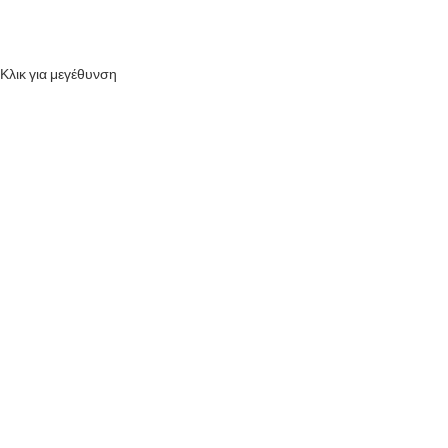
Κλικ για μεγέθυνση