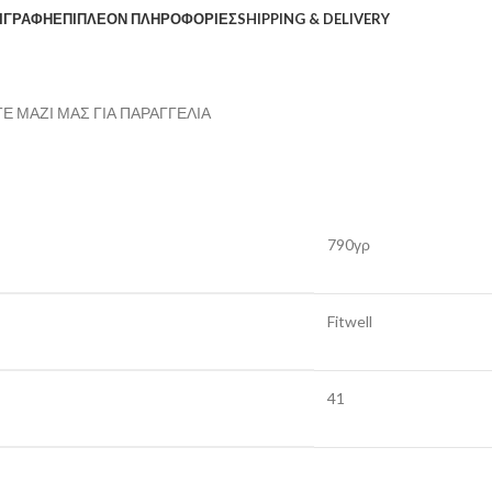
ΙΓΡΑΦΉ
ΕΠΙΠΛΈΟΝ ΠΛΗΡΟΦΟΡΊΕΣ
SHIPPING & DELIVERY
 ΜΑΖΙ ΜΑΣ ΓΙΑ ΠΑΡΑΓΓΕΛΙΑ
790γρ
Fitwell
41