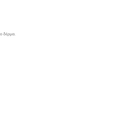
το δέρμα.