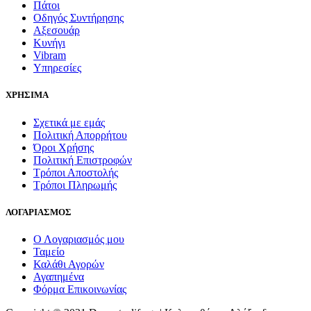
Πάτοι
Οδηγός Συντήρησης
Αξεσουάρ
Κυνήγι
Vibram
Υπηρεσίες
ΧΡΗΣΙΜΑ
Σχετικά με εμάς
Πολιτική Απορρήτου
Όροι Χρήσης
Πολιτική Επιστροφών
Τρόποι Αποστολής
Τρόποι Πληρωμής
ΛΟΓΑΡΙΑΣΜΟΣ
Ο Λογαριασμός μου
Ταμείο
Καλάθι Αγορών
Αγαπημένα
Φόρμα Επικοινωνίας