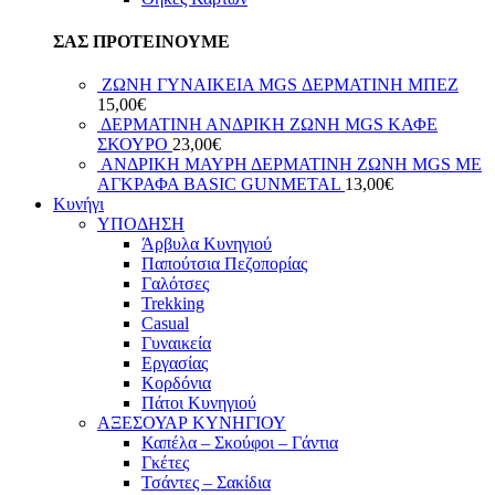
ΣΑΣ ΠΡΟΤΕΙΝΟΥΜΕ
ΖΩΝΗ ΓΥΝΑΙΚΕΙΑ MGS ΔΕΡΜΑΤΙΝΗ ΜΠΕΖ
15,00
€
ΔΕΡΜΑΤΙΝΗ ΑΝΔΡΙΚΗ ΖΩΝΗ MGS ΚΑΦΕ
ΣΚΟΥΡΟ
23,00
€
ΑΝΔΡΙΚΗ ΜΑΥΡΗ ΔΕΡΜΑΤΙΝΗ ΖΩΝΗ MGS ΜΕ
ΑΓΚΡΑΦΑ BASIC GUNMETAL
13,00
€
Κυνήγι
ΥΠΟΔΗΣΗ
Άρβυλα Κυνηγιού
Παπούτσια Πεζοπορίας
Γαλότσες
Trekking
Casual
Γυναικεία
Εργασίας
Κορδόνια
Πάτοι Κυνηγιού
ΑΞΕΣΟΥΑΡ ΚΥΝΗΓΙΟΥ
Καπέλα – Σκούφοι – Γάντια
Γκέτες
Τσάντες – Σακίδια