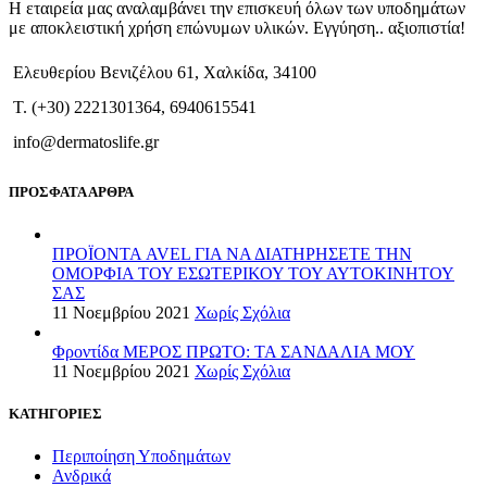
Η εταιρεία μας αναλαμβάνει την επισκευή όλων των υποδημάτων
με αποκλειστική χρήση επώνυμων υλικών. Εγγύηση.. αξιοπιστία!
Ελευθερίου Βενιζέλου 61, Χαλκίδα, 34100
T. (+30) 2221301364, 6940615541
info@dermatoslife.gr
ΠΡΟΣΦΑΤΑ ΑΡΘΡΑ
ΠΡΟΪΟΝΤΑ AVEL ΓΙΑ ΝΑ ΔΙΑΤΗΡΗΣΕΤΕ ΤΗΝ
ΟΜΟΡΦΙΑ ΤΟΥ ΕΣΩΤΕΡΙΚΟΥ ΤΟΥ ΑΥΤΟΚΙΝΗΤΟΥ
ΣΑΣ
11 Νοεμβρίου 2021
Χωρίς Σχόλια
Φροντίδα ΜΕΡΟΣ ΠΡΩΤΟ: ΤΑ ΣΑΝΔΑΛΙΑ ΜΟΥ
11 Νοεμβρίου 2021
Χωρίς Σχόλια
ΚΑΤΗΓΟΡΙΕΣ
Περιποίηση Υποδημάτων
Ανδρικά