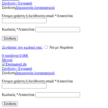
Σύνδεση / Εγγραφή
Σύνδεση
Δημιουργία λογαριασμού
Όνομα χρήστη ή διεύθυνση email
*
Απαιτείται
Κωδικός
*
Απαιτείται
Σύνδεση
Ξεχάσατε τον κωδικό σας;
Να με θυμάσαι
0
προϊόντα
0,00
€
Μενού
Σύνδεση / Εγγραφή
Σύνδεση
Δημιουργία λογαριασμού
Όνομα χρήστη ή διεύθυνση email
*
Απαιτείται
Κωδικός
*
Απαιτείται
Σύνδεση