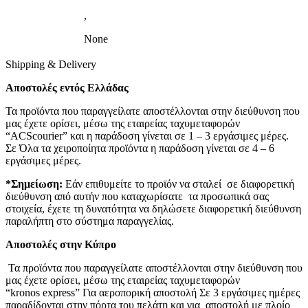
,
None
Shipping & Delivery
Αποστολές εντός Ελλάδας
Τα προϊόντα που παραγγείλατε αποστέλλονται στην διεύθυνση που
μας έχετε ορίσει, μέσω της εταιρείας ταχυμεταφορών
“ACScourier” και η παράδοση γίνεται σε 1 – 3 εργάσιμες μέρες.
Σε Όλα τα χειροποίητα προϊόντα η παράδοση γίνεται σε 4 – 6
εργάσιμες μέρες.
*Σημείωση:
Εάν επιθυμείτε το προϊόν να σταλεί σε διαφορετική
διεύθυνση από αυτήν που καταχωρίσατε τα προσωπικά σας
στοιχεία, έχετε τη δυνατότητα να δηλώσετε διαφορετική διεύθυνση
παραλήπτη στο σύστημα παραγγελίας.
Αποστολές στην Κύπρο
Τα προϊόντα που παραγγείλατε αποστέλλονται στην διεύθυνση που
μας έχετε ορίσει, μέσω της εταιρείας ταχυμεταφορών
“kronos express” Για αεροπορική αποστολή Σε 3 εργάσιμες ημέρες
παραδίδονται στην πόρτα του πελάτη και για αποστολή με πλοίο