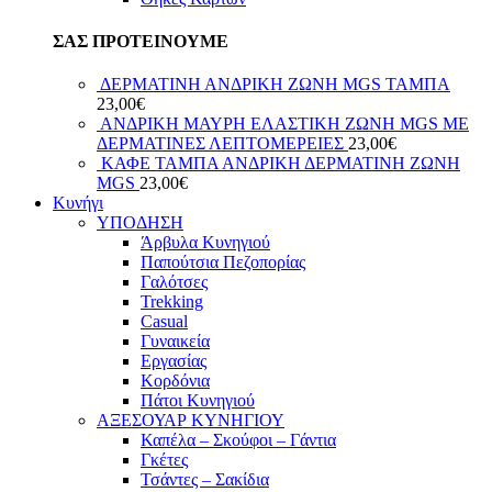
ΣΑΣ ΠΡΟΤΕΙΝΟΥΜΕ
ΔΕΡΜΑΤΙΝΗ ΑΝΔΡΙΚΗ ΖΩΝΗ MGS ΤΑΜΠΑ
23,00
€
ΑΝΔΡΙΚΗ ΜΑΥΡΗ ΕΛΑΣΤΙΚΗ ΖΩΝΗ MGS ΜΕ
ΔΕΡΜΑΤΙΝΕΣ ΛΕΠΤΟΜΕΡΕΙΕΣ
23,00
€
ΚΑΦΕ ΤΑΜΠΑ ΑΝΔΡΙΚΗ ΔΕΡΜΑΤΙΝΗ ΖΩΝΗ
MGS
23,00
€
Κυνήγι
ΥΠΟΔΗΣΗ
Άρβυλα Κυνηγιού
Παπούτσια Πεζοπορίας
Γαλότσες
Trekking
Casual
Γυναικεία
Εργασίας
Κορδόνια
Πάτοι Κυνηγιού
ΑΞΕΣΟΥΑΡ ΚΥΝΗΓΙΟΥ
Καπέλα – Σκούφοι – Γάντια
Γκέτες
Τσάντες – Σακίδια