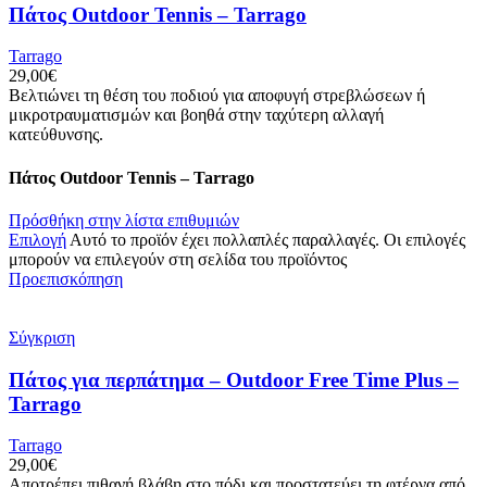
Πάτος Outdoor Tennis – Tarrago
Tarrago
29,00
€
Βελτιώνει τη θέση του ποδιού για αποφυγή στρεβλώσεων ή
μικροτραυματισμών και βοηθά στην ταχύτερη αλλαγή
κατεύθυνσης.
Πάτος Outdoor Tennis – Tarrago
Πρόσθήκη στην λίστα επιθυμιών
Επιλογή
Αυτό το προϊόν έχει πολλαπλές παραλλαγές. Οι επιλογές
μπορούν να επιλεγούν στη σελίδα του προϊόντος
Προεπισκόπηση
Σύγκριση
Πάτος για περπάτημα – Outdoor Free Time Plus –
Tarrago
Tarrago
29,00
€
Αποτρέπει πιθανή βλάβη στο πόδι και προστατεύει τη φτέρνα από