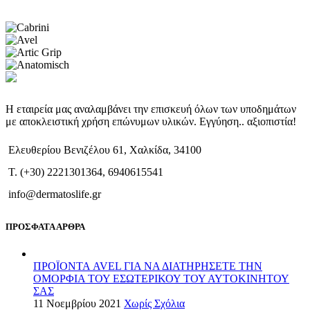
Η εταιρεία μας αναλαμβάνει την επισκευή όλων των υποδημάτων
με αποκλειστική χρήση επώνυμων υλικών. Εγγύηση.. αξιοπιστία!
Ελευθερίου Βενιζέλου 61, Χαλκίδα, 34100
T. (+30) 2221301364, 6940615541
info@dermatoslife.gr
ΠΡΟΣΦΑΤΑ ΑΡΘΡΑ
ΠΡΟΪΟΝΤΑ AVEL ΓΙΑ ΝΑ ΔΙΑΤΗΡΗΣΕΤΕ ΤΗΝ
ΟΜΟΡΦΙΑ ΤΟΥ ΕΣΩΤΕΡΙΚΟΥ ΤΟΥ ΑΥΤΟΚΙΝΗΤΟΥ
ΣΑΣ
11 Νοεμβρίου 2021
Χωρίς Σχόλια