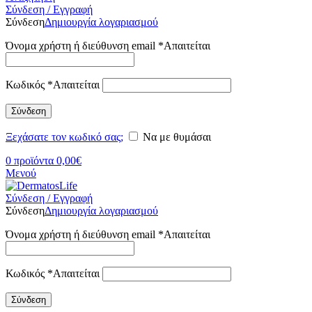
Σύνδεση / Εγγραφή
Σύνδεση
Δημιουργία λογαριασμού
Όνομα χρήστη ή διεύθυνση email
*
Απαιτείται
Κωδικός
*
Απαιτείται
Σύνδεση
Ξεχάσατε τον κωδικό σας;
Να με θυμάσαι
0
προϊόντα
0,00
€
Μενού
Σύνδεση / Εγγραφή
Σύνδεση
Δημιουργία λογαριασμού
Όνομα χρήστη ή διεύθυνση email
*
Απαιτείται
Κωδικός
*
Απαιτείται
Σύνδεση