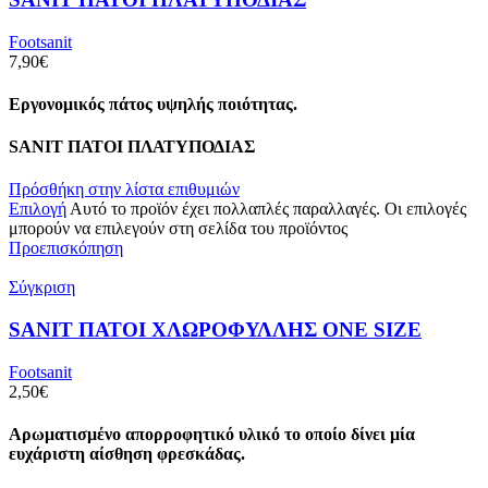
Footsanit
7,90
€
Εργονομικός πάτος υψηλής ποιότητας.
SANIT ΠΑΤΟΙ ΠΛΑΤΥΠΟΔΙΑΣ
Πρόσθήκη στην λίστα επιθυμιών
Επιλογή
Αυτό το προϊόν έχει πολλαπλές παραλλαγές. Οι επιλογές
μπορούν να επιλεγούν στη σελίδα του προϊόντος
Προεπισκόπηση
Σύγκριση
SANIT ΠΑΤΟΙ ΧΛΩΡΟΦΥΛΛΗΣ ΟΝΕ SIZE
Footsanit
2,50
€
Aρωματισμένο απορροφητικό υλικό το οποίο δίνει μία
ευχάριστη αίσθηση φρεσκάδας.