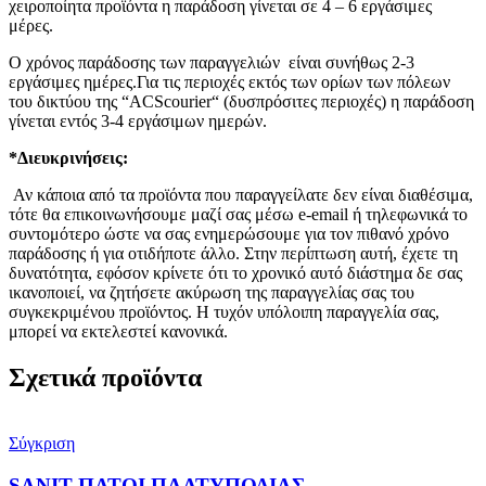
χειροποίητα προϊόντα η παράδοση γίνεται σε 4 – 6 εργάσιμες
μέρες.
Ο χρόνος παράδοσης των παραγγελιών είναι συνήθως 2-3
εργάσιμες ημέρες.Για τις περιοχές εκτός των ορίων των πόλεων
του δικτύου της “ACScourier“ (δυσπρόσιτες περιοχές) η παράδοση
γίνεται εντός 3-4 εργάσιμων ημερών.
*Διευκρινήσεις:
Αν κάποια από τα προϊόντα που παραγγείλατε δεν είναι διαθέσιμα,
τότε θα επικοινωνήσουμε μαζί σας μέσω e-email ή τηλεφωνικά το
συντομότερο ώστε να σας ενημερώσουμε για τον πιθανό χρόνο
παράδοσης ή για οτιδήποτε άλλο. Στην περίπτωση αυτή, έχετε τη
δυνατότητα, εφόσον κρίνετε ότι το χρονικό αυτό διάστημα δε σας
ικανοποιεί, να ζητήσετε ακύρωση της παραγγελίας σας του
συγκεκριμένου προϊόντος. Η τυχόν υπόλοιπη παραγγελία σας,
μπορεί να εκτελεστεί κανονικά.
Σχετικά προϊόντα
Σύγκριση
SANIT ΠΑΤΟΙ ΠΛΑΤΥΠΟΔΙΑΣ