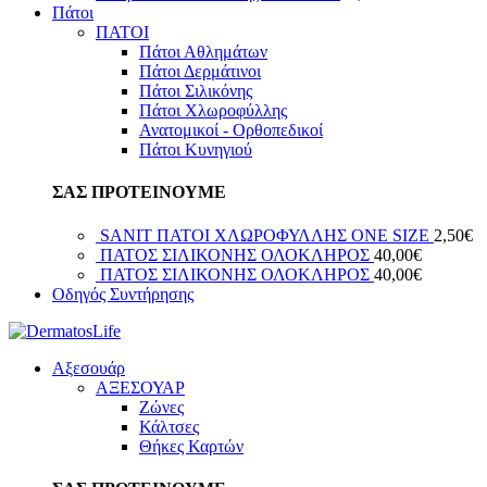
Πάτοι
ΠΑΤΟΙ
Πάτοι Αθλημάτων
Πάτοι Δερμάτινοι
Πάτοι Σιλικόνης
Πάτοι Χλωροφύλλης
Ανατομικοί - Ορθοπεδικοί
Πάτοι Κυνηγιού
ΣΑΣ ΠΡΟΤΕΙΝΟΥΜΕ
SANIT ΠΑΤΟΙ ΧΛΩΡΟΦΥΛΛΗΣ ΟΝΕ SIZE
2,50
€
ΠΑΤΟΣ ΣΙΛΙΚΟΝΗΣ ΟΛΟΚΛΗΡΟΣ
40,00
€
ΠΑΤΟΣ ΣΙΛΙΚΟΝΗΣ ΟΛΟΚΛΗΡΟΣ
40,00
€
Οδηγός Συντήρησης
Αξεσουάρ
ΑΞΕΣΟΥΑΡ
Ζώνες
Κάλτσες
Θήκες Καρτών