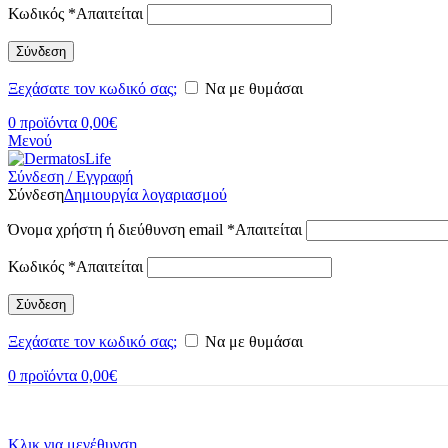
Κωδικός
*
Απαιτείται
Σύνδεση
Ξεχάσατε τον κωδικό σας;
Να με θυμάσαι
0
προϊόντα
0,00
€
Μενού
Σύνδεση / Εγγραφή
Σύνδεση
Δημιουργία λογαριασμού
Όνομα χρήστη ή διεύθυνση email
*
Απαιτείται
Κωδικός
*
Απαιτείται
Σύνδεση
Ξεχάσατε τον κωδικό σας;
Να με θυμάσαι
0
προϊόντα
0,00
€
Κλικ για μεγέθυνση