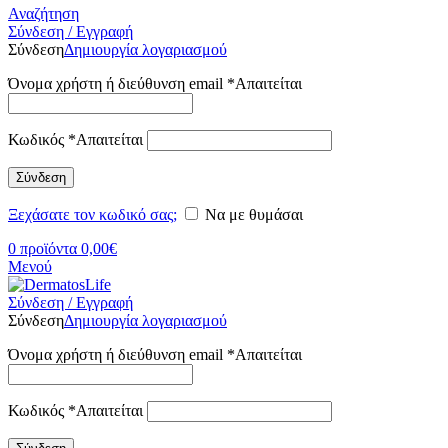
Αναζήτηση
Σύνδεση / Εγγραφή
Σύνδεση
Δημιουργία λογαριασμού
Όνομα χρήστη ή διεύθυνση email
*
Απαιτείται
Κωδικός
*
Απαιτείται
Σύνδεση
Ξεχάσατε τον κωδικό σας;
Να με θυμάσαι
0
προϊόντα
0,00
€
Μενού
Σύνδεση / Εγγραφή
Σύνδεση
Δημιουργία λογαριασμού
Όνομα χρήστη ή διεύθυνση email
*
Απαιτείται
Κωδικός
*
Απαιτείται