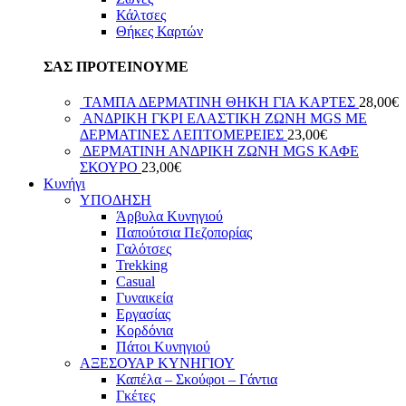
Κάλτσες
Θήκες Καρτών
ΣΑΣ ΠΡΟΤΕΙΝΟΥΜΕ
ΤΑΜΠΑ ΔΕΡΜΑΤΙΝΗ ΘΗΚΗ ΓΙΑ ΚΑΡΤΕΣ
28,00
€
ΑΝΔΡΙΚΗ ΓΚΡΙ ΕΛΑΣΤΙΚΗ ΖΩΝΗ MGS ΜΕ
ΔΕΡΜΑΤΙΝΕΣ ΛΕΠΤΟΜΕΡΕΙΕΣ
23,00
€
ΔΕΡΜΑΤΙΝΗ ΑΝΔΡΙΚΗ ΖΩΝΗ MGS ΚΑΦΕ
ΣΚΟΥΡΟ
23,00
€
Κυνήγι
ΥΠΟΔΗΣΗ
Άρβυλα Κυνηγιού
Παπούτσια Πεζοπορίας
Γαλότσες
Trekking
Casual
Γυναικεία
Εργασίας
Κορδόνια
Πάτοι Κυνηγιού
ΑΞΕΣΟΥΑΡ ΚΥΝΗΓΙΟΥ
Καπέλα – Σκούφοι – Γάντια
Γκέτες