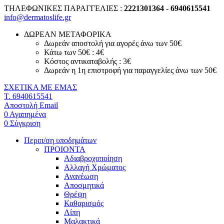
ΤΗΛΕΦΩΝΙΚΕΣ ΠΑΡΑΓΓΕΛΙΕΣ :
2221301364 - 6940615541
info@dermatoslife.gr
ΔΩΡΕΑΝ ΜΕΤΑΦΟΡΙΚΑ
Δωρεάν αποστολή για αγορές άνω των 50€
Κάτω των 50€ : 4€
Κόστος αντικαταβολής : 3€
Δωρεάν η 1η επιστροφή για παραγγελίες άνω των 50€
ΣΧΕΤΙΚΑ ΜΕ ΕΜΑΣ
T. 6940615541
Αποστολή Email
0
Αγαπημένα
0
Σύγκριση
Περιπ/ση υποδημάτων
ΠΡΟΙΟΝΤΑ
Αδιαβροχοποίηση
Αλλαγή Χρώματος
Ανανέωση
Αποσμητικά
Θρέψη
Καθαρισμός
Λίπη
Μαλακτικά