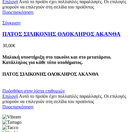
Επιλογή
Αυτό το προϊόν έχει πολλαπλές παραλλαγές. Οι επιλογές
μπορούν να επιλεγούν στη σελίδα του προϊόντος
Προεπισκόπηση
Σύγκριση
ΠΑΤΟΣ ΣΙΛΙΚΟΝΗΣ ΟΛΟΚΛΗΡΟΣ ΑΚΑΝΘΑ
30,00
€
Μαλακή υποστήριξη στο τακούνι και στο μετατάρσιο.
Κατάλληλος για κάθε τύπο υποδήματος.
ΠΑΤΟΣ ΣΙΛΙΚΟΝΗΣ ΟΛΟΚΛΗΡΟΣ ΑΚΑΝΘΑ
Πρόσθήκη στην λίστα επιθυμιών
Επιλογή
Αυτό το προϊόν έχει πολλαπλές παραλλαγές. Οι επιλογές
μπορούν να επιλεγούν στη σελίδα του προϊόντος
Προεπισκόπηση