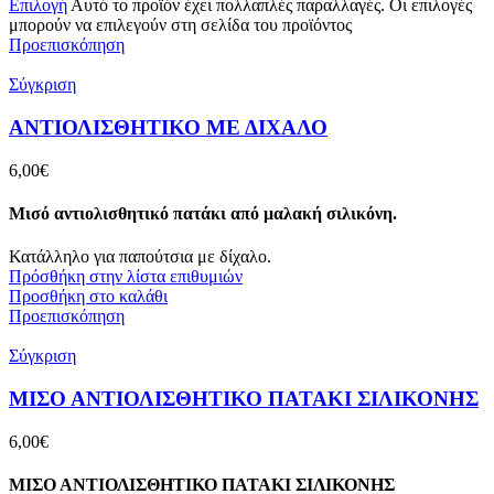
Επιλογή
Αυτό το προϊόν έχει πολλαπλές παραλλαγές. Οι επιλογές
μπορούν να επιλεγούν στη σελίδα του προϊόντος
Προεπισκόπηση
Σύγκριση
ΑΝΤΙΟΛΙΣΘΗΤΙΚΟ ΜΕ ΔΙΧΑΛΟ
6,00
€
Μισό αντιολισθητικό πατάκι από μαλακή σιλικόνη.
Κατάλληλο για παπούτσια με δίχαλο.
Πρόσθήκη στην λίστα επιθυμιών
Προσθήκη στο καλάθι
Προεπισκόπηση
Σύγκριση
ΜΙΣΟ ΑΝΤΙΟΛΙΣΘΗΤΙΚΟ ΠATAKI ΣΙΛΙΚΟΝΗΣ
6,00
€
ΜΙΣΟ ΑΝΤΙΟΛΙΣΘΗΤΙΚΟ ΠATAKI ΣΙΛΙΚΟΝΗΣ