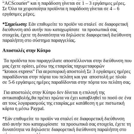
“ACScourier” και η παράδοση γίνεται σε 1 – 3 εργάσιμες μέρες.
Σε Όλα τα χειροποίητα προϊόντα η παράδοση γίνεται σε 4 – 6
εργάσιμες μέρες.
*Σημείωση:
Εάν επιθυμείτε το προϊόν να σταλεί σε διαφορετική
διεύθυνση από αυτήν που καταχωρίσατε τα προσωπικά σας
στοιχεία, έχετε τη δυνατότητα να δηλώσετε διαφορετική διεύθυνση
παραλήπτη στο σύστημα παραγγελίας.
Αποστολές στην Κύπρο
Τα προϊόντα που παραγγείλατε αποστέλλονται στην διεύθυνση που
μας έχετε ορίσει, μέσω της εταιρείας ταχυμεταφορών
“kronos express” Για αεροπορική αποστολή Σε 3 εργάσιμες ημέρες
παραδίδονται στην πόρτα του πελάτη και για αποστολή με πλοίο
σε 5-6 εργάσιμες ημέρες παραδίδονται στην πόρτα του πελάτη σας.
Για αποστολές στην Κύπρο δεν δίνεται η επιλογή της
αντικαταβολής,θα πρέπει πρώτα να έχει καταβληθεί το ποσό σε ένα
απ τους λογαριασμούς της εταιρίας,με κατάθεση η με πιστωτική
κάρτα η μέσω Paypal.
*Εάν επιθυμείτε το προϊόν να σταλεί σε διαφορετική διεύθυνση
από αυτήν που καταχωρίσατε τα προσωπικά σας στοιχεία, έχετε τη
δυνατότητα να δηλώσετε διαφορετική διεύθυνση παραλήπτη στο