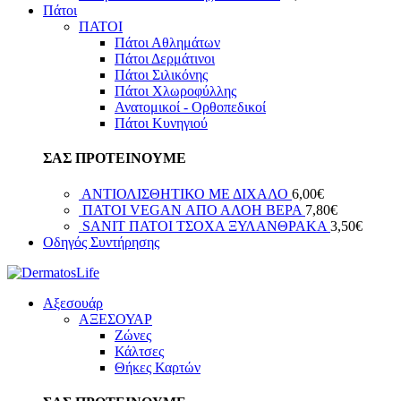
Πάτοι
ΠΑΤΟΙ
Πάτοι Αθλημάτων
Πάτοι Δερμάτινοι
Πάτοι Σιλικόνης
Πάτοι Χλωροφύλλης
Ανατομικοί - Ορθοπεδικοί
Πάτοι Κυνηγιού
ΣΑΣ ΠΡΟΤΕΙΝΟΥΜΕ
ΑΝΤΙΟΛΙΣΘΗΤΙΚΟ ΜΕ ΔΙΧΑΛΟ
6,00
€
ΠΑΤΟΙ VEGAN ΑΠΟ ΑΛΟΗ ΒΕΡΑ
7,80
€
SANIT ΠΑΤΟΙ ΤΣΟΧΑ ΞΥΛΑΝΘΡΑΚΑ
3,50
€
Οδηγός Συντήρησης
Αξεσουάρ
ΑΞΕΣΟΥΑΡ
Ζώνες
Κάλτσες
Θήκες Καρτών