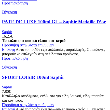
Προεπισκόπηση
Σύγκριση
PATE DE LUXE 100ml GL – Saphir Medaille D’or
Saphir
16,25
€
Τα καλύτερα φυσικά έλαια και κεριά
Πρόσθήκη στην λίστα επιθυμιών
Επιλογή
Αυτό το προϊόν έχει πολλαπλές παραλλαγές. Οι επιλογές
μπορούν να επιλεγούν στη σελίδα του προϊόντος
Προεπισκόπηση
Σύγκριση
SPORT LOISIR 100ml Saphir
Saphir
7,80
€
Κατάλληλο υποδήματα, ενδύματα για είδη βουνού, είδη ιππασίας
και κυνηγιού.
Πρόσθήκη στην λίστα επιθυμιών
Επιλογή
Αυτό το προϊόν έχει πολλαπλές παραλλαγές. Οι επιλογές