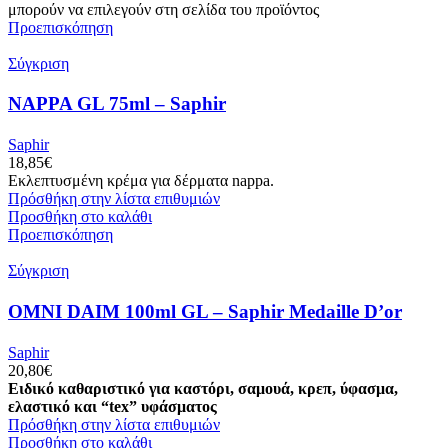
μπορούν να επιλεγούν στη σελίδα του προϊόντος
Προεπισκόπηση
Σύγκριση
NAPPA GL 75ml – Saphir
Saphir
18,85
€
Εκλεπτυσμένη κρέμα για δέρματα nappa.
Πρόσθήκη στην λίστα επιθυμιών
Προσθήκη στο καλάθι
Προεπισκόπηση
Σύγκριση
OMNI DAIM 100ml GL – Saphir Medaille D’or
Saphir
20,80
€
Ειδικό καθαριστικό για καστόρι, σαμουά, κρεπ, ύφασμα,
ελαστικό και “tex” υφάσματος
Πρόσθήκη στην λίστα επιθυμιών
Προσθήκη στο καλάθι