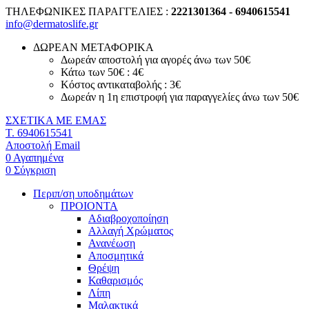
ΤΗΛΕΦΩΝΙΚΕΣ ΠΑΡΑΓΓΕΛΙΕΣ :
2221301364 - 6940615541
info@dermatoslife.gr
ΔΩΡΕΑΝ ΜΕΤΑΦΟΡΙΚΑ
Δωρεάν αποστολή για αγορές άνω των 50€
Κάτω των 50€ : 4€
Κόστος αντικαταβολής : 3€
Δωρεάν η 1η επιστροφή για παραγγελίες άνω των 50€
ΣΧΕΤΙΚΑ ΜΕ ΕΜΑΣ
T. 6940615541
Αποστολή Email
0
Αγαπημένα
0
Σύγκριση
Περιπ/ση υποδημάτων
ΠΡΟΙΟΝΤΑ
Αδιαβροχοποίηση
Αλλαγή Χρώματος
Ανανέωση
Αποσμητικά
Θρέψη
Καθαρισμός
Λίπη
Μαλακτικά