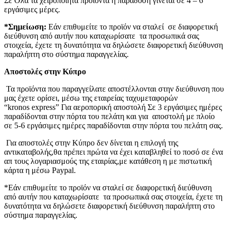
Σε Όλα τα χειροποίητα προϊόντα η παράδοση γίνεται σε 4 – 6
εργάσιμες μέρες.
*Σημείωση:
Εάν επιθυμείτε το προϊόν να σταλεί σε διαφορετική
διεύθυνση από αυτήν που καταχωρίσατε τα προσωπικά σας
στοιχεία, έχετε τη δυνατότητα να δηλώσετε διαφορετική διεύθυνση
παραλήπτη στο σύστημα παραγγελίας.
Αποστολές στην Κύπρο
Τα προϊόντα που παραγγείλατε αποστέλλονται στην διεύθυνση που
μας έχετε ορίσει, μέσω της εταιρείας ταχυμεταφορών
“kronos express” Για αεροπορική αποστολή Σε 3 εργάσιμες ημέρες
παραδίδονται στην πόρτα του πελάτη και για αποστολή με πλοίο
σε 5-6 εργάσιμες ημέρες παραδίδονται στην πόρτα του πελάτη σας.
Για αποστολές στην Κύπρο δεν δίνεται η επιλογή της
αντικαταβολής,θα πρέπει πρώτα να έχει καταβληθεί το ποσό σε ένα
απ τους λογαριασμούς της εταιρίας,με κατάθεση η με πιστωτική
κάρτα η μέσω Paypal.
*Εάν επιθυμείτε το προϊόν να σταλεί σε διαφορετική διεύθυνση
από αυτήν που καταχωρίσατε τα προσωπικά σας στοιχεία, έχετε τη
δυνατότητα να δηλώσετε διαφορετική διεύθυνση παραλήπτη στο
σύστημα παραγγελίας.