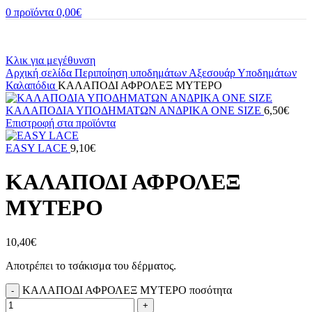
0
προϊόντα
0,00
€
Κλικ για μεγέθυνση
Αρχική σελίδα
Περιποίηση υποδημάτων
Αξεσουάρ Υποδημάτων
Καλαπόδια
ΚΑΛΑΠΟΔΙ ΑΦΡΟΛΕΞ ΜΥΤΕΡΟ
ΚΑΛΑΠΟΔΙΑ ΥΠΟΔΗΜΑΤΩΝ ΑΝΔΡΙΚΑ ONE SIZE
6,50
€
Επιστροφή στα προϊόντα
EASY LACE
9,10
€
ΚΑΛΑΠΟΔΙ ΑΦΡΟΛΕΞ
ΜΥΤΕΡΟ
10,40
€
Αποτρέπει το τσάκισμα του δέρματος.
ΚΑΛΑΠΟΔΙ ΑΦΡΟΛΕΞ ΜΥΤΕΡΟ ποσότητα