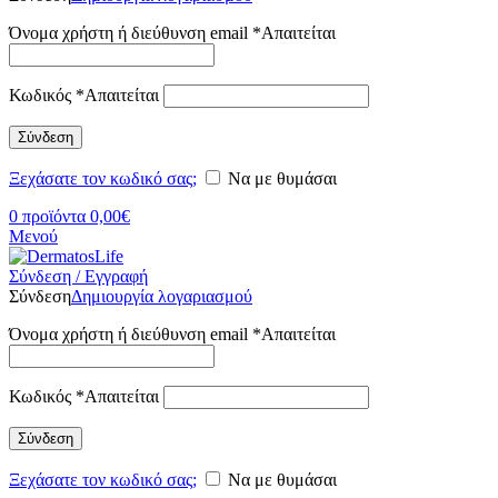
Όνομα χρήστη ή διεύθυνση email
*
Απαιτείται
Κωδικός
*
Απαιτείται
Σύνδεση
Ξεχάσατε τον κωδικό σας;
Να με θυμάσαι
0
προϊόντα
0,00
€
Μενού
Σύνδεση / Εγγραφή
Σύνδεση
Δημιουργία λογαριασμού
Όνομα χρήστη ή διεύθυνση email
*
Απαιτείται
Κωδικός
*
Απαιτείται
Σύνδεση
Ξεχάσατε τον κωδικό σας;
Να με θυμάσαι