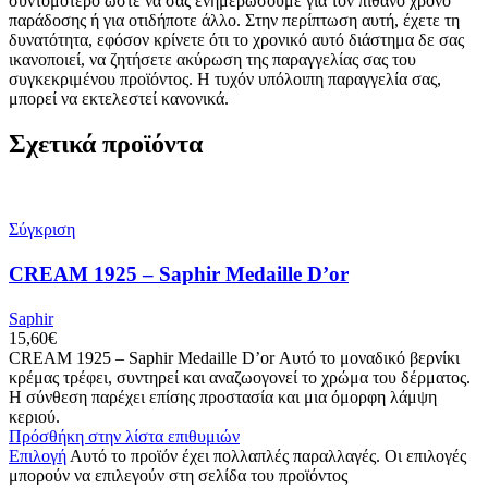
συντομότερο ώστε να σας ενημερώσουμε για τον πιθανό χρόνο
παράδοσης ή για οτιδήποτε άλλο. Στην περίπτωση αυτή, έχετε τη
δυνατότητα, εφόσον κρίνετε ότι το χρονικό αυτό διάστημα δε σας
ικανοποιεί, να ζητήσετε ακύρωση της παραγγελίας σας του
συγκεκριμένου προϊόντος. Η τυχόν υπόλοιπη παραγγελία σας,
μπορεί να εκτελεστεί κανονικά.
Σχετικά προϊόντα
Σύγκριση
CREAM 1925 – Saphir Medaille D’or
Saphir
15,60
€
CREAM 1925 – Saphir Medaille D’or Αυτό το μοναδικό βερνίκι
κρέμας τρέφει, συντηρεί και αναζωογονεί το χρώμα του δέρματος.
Η σύνθεση παρέχει επίσης προστασία και μια όμορφη λάμψη
κεριού.
Πρόσθήκη στην λίστα επιθυμιών
Επιλογή
Αυτό το προϊόν έχει πολλαπλές παραλλαγές. Οι επιλογές
μπορούν να επιλεγούν στη σελίδα του προϊόντος