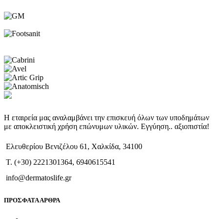
Η εταιρεία μας αναλαμβάνει την επισκευή όλων των υποδημάτων
με αποκλειστική χρήση επώνυμων υλικών. Εγγύηση.. αξιοπιστία!
Ελευθερίου Βενιζέλου 61, Χαλκίδα, 34100
T. (+30) 2221301364, 6940615541
info@dermatoslife.gr
ΠΡΟΣΦΑΤΑ ΑΡΘΡΑ