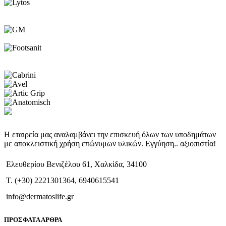
Η εταιρεία μας αναλαμβάνει την επισκευή όλων των υποδημάτων
με αποκλειστική χρήση επώνυμων υλικών. Εγγύηση.. αξιοπιστία!
Ελευθερίου Βενιζέλου 61, Χαλκίδα, 34100
T. (+30) 2221301364, 6940615541
info@dermatoslife.gr
ΠΡΟΣΦΑΤΑ ΑΡΘΡΑ