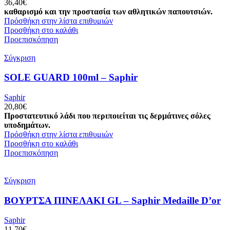
36,40
€
καθαρισμό και την προστασία των αθλητικών παπουτσιών.
Πρόσθήκη στην λίστα επιθυμιών
Προσθήκη στο καλάθι
Προεπισκόπηση
Σύγκριση
SOLE GUARD 100ml – Saphir
Saphir
20,80
€
Προστατευτικό λάδι που περιποιείται τις δερμάτινες σόλες
υποδημάτων.
Πρόσθήκη στην λίστα επιθυμιών
Προσθήκη στο καλάθι
Προεπισκόπηση
Σύγκριση
ΒΟΥΡΤΣΑ ΠΙΝΕΛΑΚΙ GL – Saphir Medaille D’or
Saphir
11,70
€