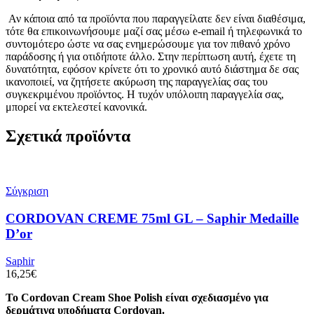
Αν κάποια από τα προϊόντα που παραγγείλατε δεν είναι διαθέσιμα,
τότε θα επικοινωνήσουμε μαζί σας μέσω e-email ή τηλεφωνικά το
συντομότερο ώστε να σας ενημερώσουμε για τον πιθανό χρόνο
παράδοσης ή για οτιδήποτε άλλο. Στην περίπτωση αυτή, έχετε τη
δυνατότητα, εφόσον κρίνετε ότι το χρονικό αυτό διάστημα δε σας
ικανοποιεί, να ζητήσετε ακύρωση της παραγγελίας σας του
συγκεκριμένου προϊόντος. Η τυχόν υπόλοιπη παραγγελία σας,
μπορεί να εκτελεστεί κανονικά.
Σχετικά προϊόντα
Σύγκριση
CORDOVAN CREME 75ml GL – Saphir Medaille
D’or
Saphir
16,25
€
Το Cordovan Cream Shoe Polish είναι σχεδιασμένο για
δερμάτινα υποδήματα Cordovan.