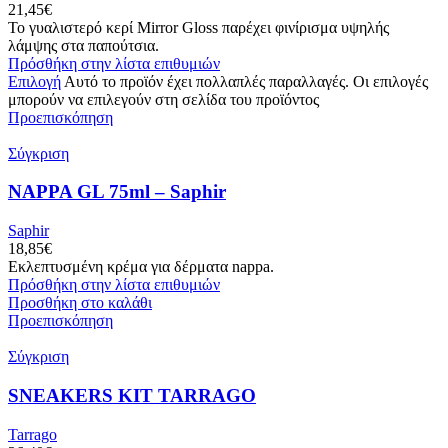
21,45
€
Το γυαλιστερό κερί Mirror Gloss παρέχει φινίρισμα υψηλής
λάμψης στα παπούτσια.
Πρόσθήκη στην λίστα επιθυμιών
Επιλογή
Αυτό το προϊόν έχει πολλαπλές παραλλαγές. Οι επιλογές
μπορούν να επιλεγούν στη σελίδα του προϊόντος
Προεπισκόπηση
Σύγκριση
NAPPA GL 75ml – Saphir
Saphir
18,85
€
Εκλεπτυσμένη κρέμα για δέρματα nappa.
Πρόσθήκη στην λίστα επιθυμιών
Προσθήκη στο καλάθι
Προεπισκόπηση
Σύγκριση
SNEAKERS KIT TARRAGO
Tarrago