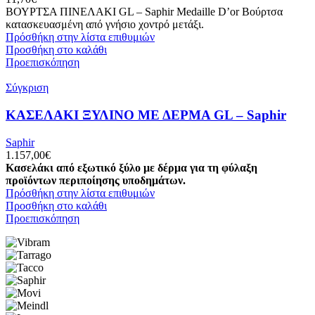
ΒΟΥΡΤΣΑ ΠΙΝΕΛΑΚΙ GL – Saphir Medaille D’or Βούρτσα
κατασκευασμένη από γνήσιο χοντρό μετάξι.
Πρόσθήκη στην λίστα επιθυμιών
Προσθήκη στο καλάθι
Προεπισκόπηση
Σύγκριση
ΚΑΣΕΛΑΚΙ ΞΥΛΙΝΟ ΜΕ ΔΕΡΜΑ GL – Saphir
Saphir
1.157,00
€
Κασελάκι από εξωτικό ξύλο με δέρμα για τη φύλαξη
προϊόντων περιποίησης υποδημάτων.
Πρόσθήκη στην λίστα επιθυμιών
Προσθήκη στο καλάθι
Προεπισκόπηση