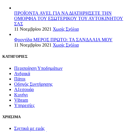
ΠΡΟΪΟΝΤΑ AVEL ΓΙΑ ΝΑ ΔΙΑΤΗΡΗΣΕΤΕ ΤΗΝ
ΟΜΟΡΦΙΑ ΤΟΥ ΕΣΩΤΕΡΙΚΟΥ ΤΟΥ ΑΥΤΟΚΙΝΗΤΟΥ
ΣΑΣ
11 Νοεμβρίου 2021
Χωρίς Σχόλια
Φροντίδα ΜΕΡΟΣ ΠΡΩΤΟ: ΤΑ ΣΑΝΔΑΛΙΑ ΜΟΥ
11 Νοεμβρίου 2021
Χωρίς Σχόλια
ΚΑΤΗΓΟΡΙΕΣ
Περιποίηση Υποδημάτων
Ανδρικά
Πάτοι
Οδηγός Συντήρησης
Αξεσουάρ
Κυνήγι
Vibram
Υπηρεσίες
ΧΡΗΣΙΜΑ
Σχετικά με εμάς