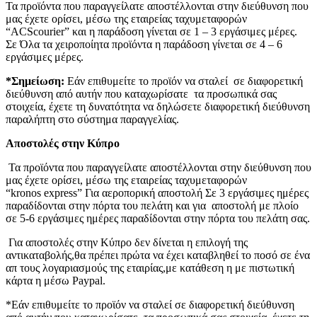
Τα προϊόντα που παραγγείλατε αποστέλλονται στην διεύθυνση που
μας έχετε ορίσει, μέσω της εταιρείας ταχυμεταφορών
“ACScourier” και η παράδοση γίνεται σε 1 – 3 εργάσιμες μέρες.
Σε Όλα τα χειροποίητα προϊόντα η παράδοση γίνεται σε 4 – 6
εργάσιμες μέρες.
*Σημείωση:
Εάν επιθυμείτε το προϊόν να σταλεί σε διαφορετική
διεύθυνση από αυτήν που καταχωρίσατε τα προσωπικά σας
στοιχεία, έχετε τη δυνατότητα να δηλώσετε διαφορετική διεύθυνση
παραλήπτη στο σύστημα παραγγελίας.
Αποστολές στην Κύπρο
Τα προϊόντα που παραγγείλατε αποστέλλονται στην διεύθυνση που
μας έχετε ορίσει, μέσω της εταιρείας ταχυμεταφορών
“kronos express” Για αεροπορική αποστολή Σε 3 εργάσιμες ημέρες
παραδίδονται στην πόρτα του πελάτη και για αποστολή με πλοίο
σε 5-6 εργάσιμες ημέρες παραδίδονται στην πόρτα του πελάτη σας.
Για αποστολές στην Κύπρο δεν δίνεται η επιλογή της
αντικαταβολής,θα πρέπει πρώτα να έχει καταβληθεί το ποσό σε ένα
απ τους λογαριασμούς της εταιρίας,με κατάθεση η με πιστωτική
κάρτα η μέσω Paypal.
*Εάν επιθυμείτε το προϊόν να σταλεί σε διαφορετική διεύθυνση