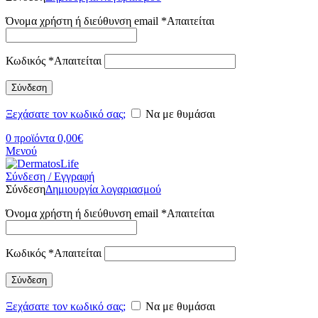
Όνομα χρήστη ή διεύθυνση email
*
Απαιτείται
Κωδικός
*
Απαιτείται
Σύνδεση
Ξεχάσατε τον κωδικό σας;
Να με θυμάσαι
0
προϊόντα
0,00
€
Μενού
Σύνδεση / Εγγραφή
Σύνδεση
Δημιουργία λογαριασμού
Όνομα χρήστη ή διεύθυνση email
*
Απαιτείται
Κωδικός
*
Απαιτείται
Σύνδεση
Ξεχάσατε τον κωδικό σας;
Να με θυμάσαι