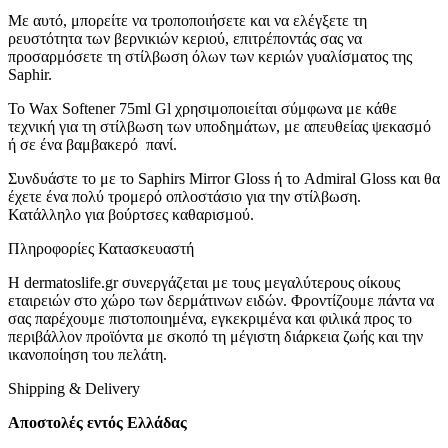
Με αυτό, μπορείτε να τροποποιήσετε και να ελέγξετε τη
ρευστότητα των βερνικιών κεριού, επιτρέποντάς σας να
προσαρμόσετε τη στίλβωση όλων των κεριών γυαλίσματος της
Saphir.
Το Wax Softener 75ml Gl χρησιμοποιείται σύμφωνα με κάθε
τεχνική για τη στίλβωση των υποδημάτων, με απευθείας ψεκασμό
ή σε ένα βαμβακερό πανί.
Συνδυάστε το με το Saphirs Mirror Gloss ή το Admiral Gloss και θα
έχετε ένα πολύ τρομερό οπλοστάσιο για την στίλβωση.
Κατάλληλο για βούρτσες καθαρισμού.
Πληροφορίες Κατασκευαστή
Η dermatoslife.gr συνεργάζεται με τους μεγαλύτερους οίκους
εταιρειών στο χώρο των δερμάτινων ειδών. Φροντίζουμε πάντα να
σας παρέχουμε πιστοποιημένα, εγκεκριμένα και φιλικά προς το
περιβάλλον προϊόντα με σκοπό τη μέγιστη διάρκεια ζωής και την
ικανοποίηση του πελάτη.
Shipping & Delivery
Αποστολές εντός Ελλάδας