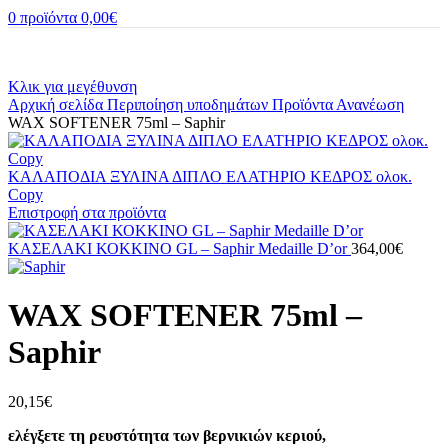
0
προϊόντα
0,00
€
Κλικ για μεγέθυνση
Αρχική σελίδα
Περιποίηση υποδημάτων
Προϊόντα
Ανανέωση
WAX SOFTENER 75ml – Saphir
ΚΑΛΑΠΟΔΙΑ ΞΥΛΙΝΑ ΔΙΠΛΟ ΕΛΑΤΗΡΙΟ ΚΕΔΡΟΣ ολοκ.
Copy
Επιστροφή στα προϊόντα
ΚΑΣΕΛΑΚΙ ΚΟΚΚΙΝΟ GL – Saphir Medaille D’or
364,00
€
WAX SOFTENER 75ml –
Saphir
20,15
€
ελέγξετε τη ρευστότητα των βερνικιών κεριού,