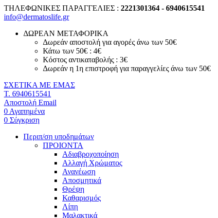
ΤΗΛΕΦΩΝΙΚΕΣ ΠΑΡΑΓΓΕΛΙΕΣ :
2221301364 - 6940615541
info@dermatoslife.gr
ΔΩΡΕΑΝ ΜΕΤΑΦΟΡΙΚΑ
Δωρεάν αποστολή για αγορές άνω των 50€
Κάτω των 50€ : 4€
Κόστος αντικαταβολής : 3€
Δωρεάν η 1η επιστροφή για παραγγελίες άνω των 50€
ΣΧΕΤΙΚΑ ΜΕ ΕΜΑΣ
T. 6940615541
Αποστολή Email
0
Αγαπημένα
0
Σύγκριση
Περιπ/ση υποδημάτων
ΠΡΟΙΟΝΤΑ
Αδιαβροχοποίηση
Αλλαγή Χρώματος
Ανανέωση
Αποσμητικά
Θρέψη
Καθαρισμός
Λίπη
Μαλακτικά