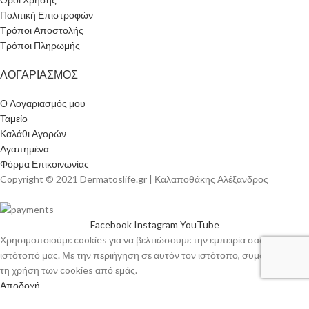
Πολιτική Επιστροφών
Τρόποι Αποστολής
Τρόποι Πληρωμής
ΛΟΓΑΡΙΑΣΜΟΣ
Ο Λογαριασμός μου
Ταμείο
Καλάθι Αγορών
Αγαπημένα
Φόρμα Επικοινωνίας
Copyright © 2021 Dermatoslife.gr | Καλαποθάκης Αλέξανδρος
Facebook
Instagram
YouTube
Χρησιμοποιούμε cookies για να βελτιώσουμε την εμπειρία σας στον
ιστότοπό μας. Με την περιήγηση σε αυτόν τον ιστότοπο, συμφωνείτε με
τη χρήση των cookies από εμάς.
Αποδοχή