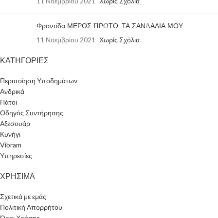
11 Νοεμβρίου 2021
Χωρίς Σχόλια
Φροντίδα ΜΕΡΟΣ ΠΡΩΤΟ: ΤΑ ΣΑΝΔΑΛΙΑ ΜΟΥ
11 Νοεμβρίου 2021
Χωρίς Σχόλια
ΚΑΤΗΓΟΡΙΕΣ
Περιποίηση Υποδημάτων
Ανδρικά
Πάτοι
Οδηγός Συντήρησης
Αξεσουάρ
Κυνήγι
Vibram
Υπηρεσίες
ΧΡΗΣΙΜΑ
Σχετικά με εμάς
Πολιτική Απορρήτου
Όροι Χρήσης