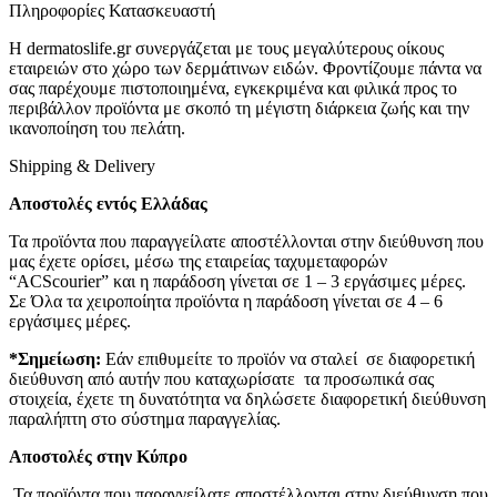
Πληροφορίες Κατασκευαστή
Η dermatoslife.gr συνεργάζεται με τους μεγαλύτερους οίκους
εταιρειών στο χώρο των δερμάτινων ειδών. Φροντίζουμε πάντα να
σας παρέχουμε πιστοποιημένα, εγκεκριμένα και φιλικά προς το
περιβάλλον προϊόντα με σκοπό τη μέγιστη διάρκεια ζωής και την
ικανοποίηση του πελάτη.
Shipping & Delivery
Αποστολές εντός Ελλάδας
Τα προϊόντα που παραγγείλατε αποστέλλονται στην διεύθυνση που
μας έχετε ορίσει, μέσω της εταιρείας ταχυμεταφορών
“ACScourier” και η παράδοση γίνεται σε 1 – 3 εργάσιμες μέρες.
Σε Όλα τα χειροποίητα προϊόντα η παράδοση γίνεται σε 4 – 6
εργάσιμες μέρες.
*Σημείωση:
Εάν επιθυμείτε το προϊόν να σταλεί σε διαφορετική
διεύθυνση από αυτήν που καταχωρίσατε τα προσωπικά σας
στοιχεία, έχετε τη δυνατότητα να δηλώσετε διαφορετική διεύθυνση
παραλήπτη στο σύστημα παραγγελίας.
Αποστολές στην Κύπρο
Τα προϊόντα που παραγγείλατε αποστέλλονται στην διεύθυνση που