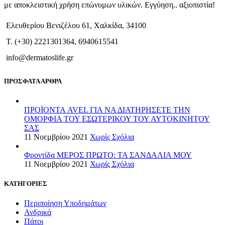
με αποκλειστική χρήση επώνυμων υλικών. Εγγύηση.. αξιοπιστία!
Ελευθερίου Βενιζέλου 61, Χαλκίδα, 34100
T. (+30) 2221301364, 6940615541
info@dermatoslife.gr
ΠΡΟΣΦΑΤΑ ΑΡΘΡΑ
ΠΡΟΪΟΝΤΑ AVEL ΓΙΑ ΝΑ ΔΙΑΤΗΡΗΣΕΤΕ ΤΗΝ
ΟΜΟΡΦΙΑ ΤΟΥ ΕΣΩΤΕΡΙΚΟΥ ΤΟΥ ΑΥΤΟΚΙΝΗΤΟΥ
ΣΑΣ
11 Νοεμβρίου 2021
Χωρίς Σχόλια
Φροντίδα ΜΕΡΟΣ ΠΡΩΤΟ: ΤΑ ΣΑΝΔΑΛΙΑ ΜΟΥ
11 Νοεμβρίου 2021
Χωρίς Σχόλια
ΚΑΤΗΓΟΡΙΕΣ
Περιποίηση Υποδημάτων
Ανδρικά
Πάτοι