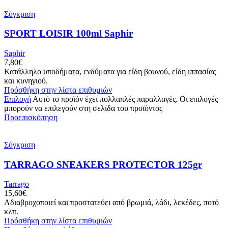
Σύγκριση
SPORT LOISIR 100ml Saphir
Saphir
7,80
€
Κατάλληλο υποδήματα, ενδύματα για είδη βουνού, είδη ιππασίας
και κυνηγιού.
Πρόσθήκη στην λίστα επιθυμιών
Επιλογή
Αυτό το προϊόν έχει πολλαπλές παραλλαγές. Οι επιλογές
μπορούν να επιλεγούν στη σελίδα του προϊόντος
Προεπισκόπηση
Σύγκριση
TARRAGO SNEAKERS PROTECTOR 125gr
Tarrago
15,60
€
Αδιαβροχοποιεί και προστατεύει από βρωμιά, λάδι, λεκέδες, ποτό
κλπ.
Πρόσθήκη στην λίστα επιθυμιών