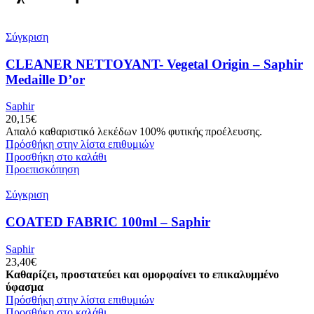
Σύγκριση
CLEANER NETTOYANT- Vegetal Origin – Saphir
Medaille D’or
Saphir
20,15
€
Απαλό καθαριστικό λεκέδων 100% φυτικής προέλευσης.
Πρόσθήκη στην λίστα επιθυμιών
Προσθήκη στο καλάθι
Προεπισκόπηση
Σύγκριση
COATED FABRIC 100ml – Saphir
Saphir
23,40
€
Καθαρίζει, προστατεύει και ομορφαίνει το επικαλυμμένο
ύφασμα
Πρόσθήκη στην λίστα επιθυμιών
Προσθήκη στο καλάθι