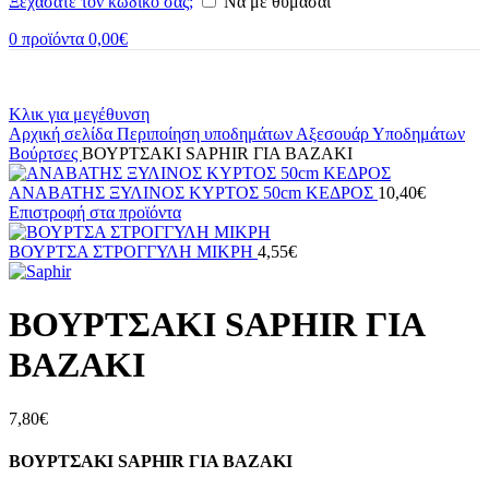
Ξεχάσατε τον κωδικό σας;
Να με θυμάσαι
0
προϊόντα
0,00
€
Κλικ για μεγέθυνση
Αρχική σελίδα
Περιποίηση υποδημάτων
Αξεσουάρ Υποδημάτων
Βούρτσες
ΒΟΥΡΤΣΑΚΙ SAPHIR ΓΙΑ ΒΑΖΑΚΙ
ΑΝΑΒΑΤΗΣ ΞΥΛΙΝΟΣ ΚΥΡΤΟΣ 50cm ΚΕΔΡΟΣ
10,40
€
Επιστροφή στα προϊόντα
ΒΟΥΡΤΣΑ ΣΤΡΟΓΓΥΛΗ ΜΙΚΡΗ
4,55
€
ΒΟΥΡΤΣΑΚΙ SAPHIR ΓΙΑ
ΒΑΖΑΚΙ
7,80
€
ΒΟΥΡΤΣΑΚΙ SAPHIR ΓΙΑ ΒΑΖΑΚΙ