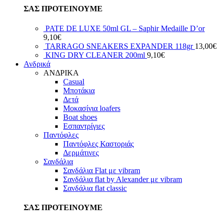
ΣΑΣ ΠΡΟΤΕΙΝΟΥΜΕ
PATE DE LUXE 50ml GL – Saphir Medaille D’or
9,10
€
TARRAGO SNEAKERS EXPANDER 118gr
13,00
€
KING DRY CLEANER 200ml
9,10
€
Ανδρικά
ΑΝΔΡΙΚΑ
Casual
Μποτάκια
Δετά
Μοκασίνια loafers
Boat shoes
Εσπαντρίγιες
Παντόφλες
Παντόφλες Καστοριάς
Δερμάτινες
Σανδάλια
Σανδάλια Flat με vibram
Σανδάλια flat by Alexander με vibram
Σανδάλια flat classic
ΣΑΣ ΠΡΟΤΕΙΝΟΥΜΕ