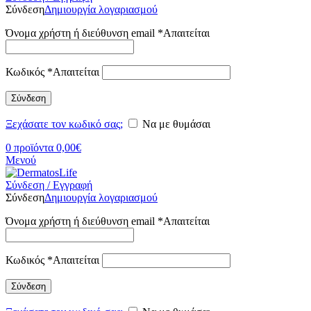
Σύνδεση
Δημιουργία λογαριασμού
Όνομα χρήστη ή διεύθυνση email
*
Απαιτείται
Κωδικός
*
Απαιτείται
Σύνδεση
Ξεχάσατε τον κωδικό σας;
Να με θυμάσαι
0
προϊόντα
0,00
€
Μενού
Σύνδεση / Εγγραφή
Σύνδεση
Δημιουργία λογαριασμού
Όνομα χρήστη ή διεύθυνση email
*
Απαιτείται
Κωδικός
*
Απαιτείται
Σύνδεση