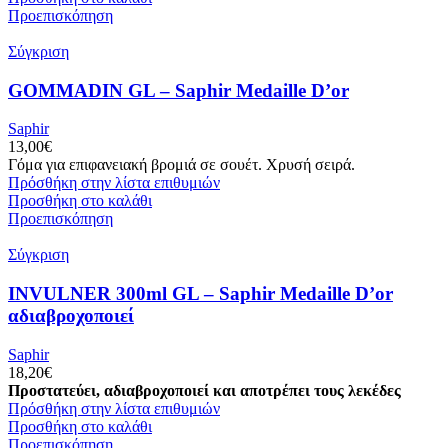
Προεπισκόπηση
Σύγκριση
GOMMADIN GL – Saphir Medaille D’or
Saphir
13,00
€
Γόμα για επιφανειακή βρομιά σε σουέτ. Χρυσή σειρά.
Πρόσθήκη στην λίστα επιθυμιών
Προσθήκη στο καλάθι
Προεπισκόπηση
Σύγκριση
INVULNER 300ml GL – Saphir Medaille D’or
αδιαβροχοποιεί
Saphir
18,20
€
Προστατεύει, αδιαβροχοποιεί και αποτρέπει τους λεκέδες
Πρόσθήκη στην λίστα επιθυμιών
Προσθήκη στο καλάθι
Προεπισκόπηση