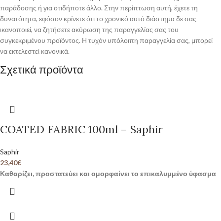
παράδοσης ή για οτιδήποτε άλλο. Στην περίπτωση αυτή, έχετε τη
δυνατότητα, εφόσον κρίνετε ότι το χρονικό αυτό διάστημα δε σας
ικανοποιεί, να ζητήσετε ακύρωση της παραγγελίας σας του
συγκεκριμένου προϊόντος. Η τυχόν υπόλοιπη παραγγελία σας, μπορεί
να εκτελεστεί κανονικά.
Σχετικά προϊόντα
COATED FABRIC 100ml – Saphir
Saphir
23,40
€
Καθαρίζει, προστατεύει και ομορφαίνει το επικαλυμμένο ύφασμα