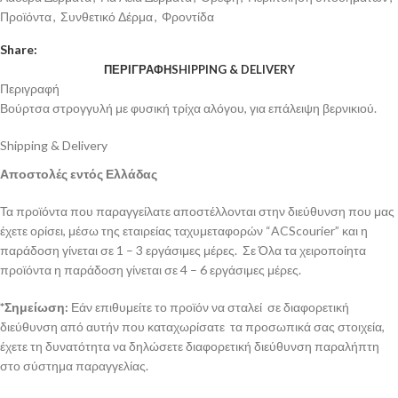
Προϊόντα
,
Συνθετικό Δέρμα
,
Φροντίδα
Share:
ΠΕΡΙΓΡΑΦΉ
SHIPPING & DELIVERY
Περιγραφή
Βούρτσα στρογγυλή με φυσική τρίχα αλόγου, για επάλειψη βερνικιού.
Shipping & Delivery
Αποστολές εντός Ελλάδας
Τα προϊόντα που παραγγείλατε αποστέλλονται στην διεύθυνση που μας
έχετε ορίσει, μέσω της εταιρείας ταχυμεταφορών “ACScourier” και η
παράδοση γίνεται σε 1 – 3 εργάσιμες μέρες. Σε Όλα τα χειροποίητα
προϊόντα η παράδοση γίνεται σε 4 – 6 εργάσιμες μέρες.
*Σημείωση:
Εάν επιθυμείτε το προϊόν να σταλεί σε διαφορετική
διεύθυνση από αυτήν που καταχωρίσατε τα προσωπικά σας στοιχεία,
έχετε τη δυνατότητα να δηλώσετε διαφορετική διεύθυνση παραλήπτη
στο σύστημα παραγγελίας.