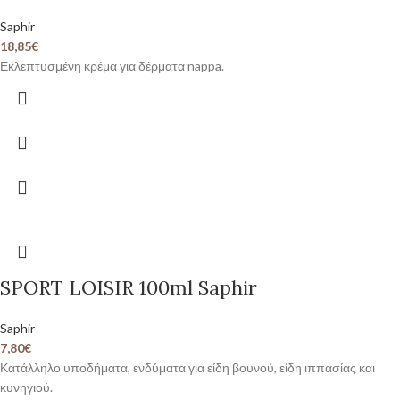
Saphir
18,85
€
Εκλεπτυσμένη κρέμα για δέρματα nappa.
SPORT LOISIR 100ml Saphir
Saphir
7,80
€
Κατάλληλο υποδήματα, ενδύματα για είδη βουνού, είδη ιππασίας και
κυνηγιού.