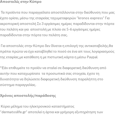
Αποστολές στην Κύπρο
Τα προϊόντα που παραγγείλατε αποστέλλονται στην διεύθυνση που μας
έχετε ορίσει, μέσω της εταιρείας ταχυμεταφορών “kronos express” Για
αεροπορική αποστολή Σε 3 εργάσιμες ημέρες παραδίδονται στην πόρτα
του πελάτη και για αποστολή με πλοίο σε 5-6 εργάσιμες ημέρες
παραδίδονται στην πόρτα του πελάτη σας.
Για αποστολές στην Κύπρο δεν δίνεται η επιλογή της αντικαταβολής,θα
πρέπει πρώτα να έχει καταβληθεί το ποσό σε ένα απ τους λογαριασμούς
της εταιρίας,με κατάθεση η με πιστωτική κάρτα η μέσω Paypal.
*Εάν επιθυμείτε το προϊόν να σταλεί σε διαφορετική διεύθυνση από
αυτήν που καταχωρίσατε τα προσωπικά σας στοιχεία, έχετε τη
δυνατότητα να δηλώσετε διαφορετική διεύθυνση παραλήπτη στο
σύστημα παραγγελίας.
Χρόνος αποστολής/παράδοσης
Κύριο μέλημα του ηλεκτρονικού καταστήματος
“dermatoslife.gr” αποτελεί η άρτια και γρήγορη εξυπηρέτηση των