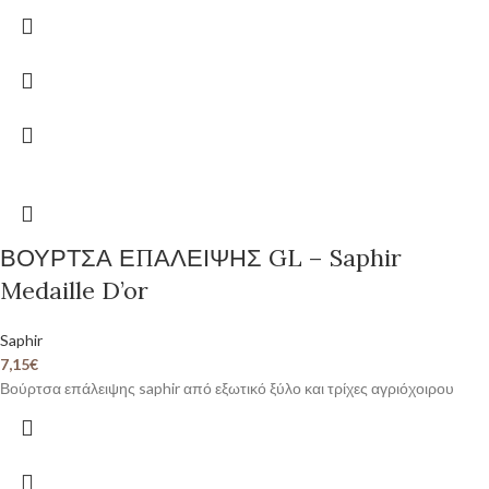
ΒΟΥΡΤΣΑ ΕΠΑΛΕΙΨΗΣ GL – Saphir
Medaille D’or
Saphir
7,15
€
Βούρτσα επάλειψης saphir από εξωτικό ξύλο και τρίχες αγριόχοιρου