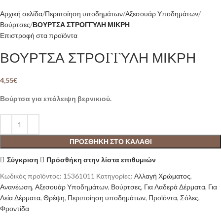
Αρχική σελίδα
Περιποίηση υποδημάτων
Αξεσουάρ Υποδημάτων
Βούρτσες
ΒΟΥΡΤΣΑ ΣΤΡΟΓΓΥΛΗ ΜΙΚΡΗ
Επιστροφή στα προϊόντα
ΒΟΥΡΤΣΑ ΣΤΡΟΓΓΥΛΗ ΜΙΚΡΗ
4,55
€
Βούρτσα για επάλειψη βερνικιού.
ΠΡΟΣΘΉΚΗ ΣΤΟ ΚΑΛΆΘΙ
Σύγκριση
Πρόσθήκη στην λίστα επιθυμιών
Κωδικός προϊόντος:
15361011
Κατηγορίες:
Αλλαγή Χρώματος
,
Ανανέωση
,
Αξεσουάρ Υποδημάτων
,
Βούρτσες
,
Για Λαδερά Δέρματα
,
Για
Λεία Δέρματα
,
Θρέψη
,
Περιποίηση υποδημάτων
,
Προϊόντα
,
Σόλες
,
Φροντίδα