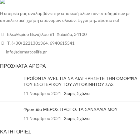
Η εταιρεία μας αναλαμβάνει την επισκευή όλων των υποδημάτων με
αποκλειστική χρήση επώνυμων υλικών. Εγγύηση.. αξιοπιστία!
Ελευθερίου Βενιζέλου 61, Χαλκίδα, 34100
T. (+30) 2221301364, 6940615541
info@dermatoslife.gr
ΠΡΟΣΦΑΤΑ ΑΡΘΡΑ
ΠΡΟΪΟΝΤΑ AVEL ΓΙΑ ΝΑ ΔΙΑΤΗΡΗΣΕΤΕ ΤΗΝ ΟΜΟΡΦΙΑ
ΤΟΥ ΕΣΩΤΕΡΙΚΟΥ ΤΟΥ ΑΥΤΟΚΙΝΗΤΟΥ ΣΑΣ
11 Νοεμβρίου 2021
Χωρίς Σχόλια
Φροντίδα ΜΕΡΟΣ ΠΡΩΤΟ: ΤΑ ΣΑΝΔΑΛΙΑ ΜΟΥ
11 Νοεμβρίου 2021
Χωρίς Σχόλια
ΚΑΤΗΓΟΡΙΕΣ