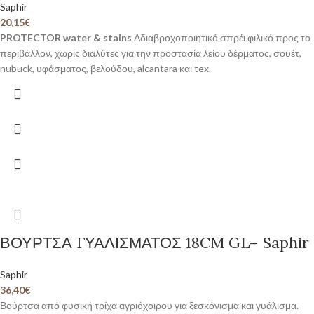
Saphir
20,15
€
PROTECTOR water & stains
Αδιαβροχοποιητικό σπρέι φιλικό προς το
περιβάλλον, χωρίς διαλύτες για την προστασία λείου δέρματος, σουέτ,
nubuck, υφάσματος, βελούδου, alcantara και tex.
ΒΟΥΡΤΣΑ ΓΥΑΛΙΣΜΑΤΟΣ 18CM GL– Saphir
Saphir
36,40
€
Βούρτσα από φυσική τρίχα αγριόχοιρου για ξεσκόνισμα και γυάλισμα.