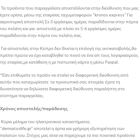
Τα προϊόντα που παραγγείλατε αποστέλλονται στην διεύθυνση που μας
έχετε ορίσει, μέσω της εταιρείας ταχυμεταφορών “kronos express” Για
αεροπορική αποστολή Σε 3 εργάσιμες ημέρες παραδίδονται στην πόρτα
του πελάτη και για αποστολή με πλοίο σε 5-6 εργάσιμες ημέρες
παραδίδονται στην πόρτα του πελάτη σας.
Για αποστολές στην Κύπρο δεν δίνεται η επιλογή της αντικαταβολής,θα
πρέπει πρώτα να έχει καταβληθεί το ποσό σε ένα απ τους λογαριασμούς
της εταιρίας,με κατάθεση η με πιστωτική κάρτα η μέσω Paypal.
*Εάν επιθυμείτε το προϊόν να σταλεί σε διαφορετική διεύθυνση από
αυτήν που καταχωρίσατε τα προσωπικά σας στοιχεία, έχετε τη
δυνατότητα να δηλώσετε διαφορετική διεύθυνση παραλήπτη στο
σύστημα παραγγελίας.
Χρόνος αποστολής/παράδοσης
Κύριο μέλημα του ηλεκτρονικού καταστήματος
“dermatoslife.gr” αποτελεί η άρτια και γρήγορη εξυπηρέτηση των
πελατών του. Στόχος μας είναι να παρέχουμε τα πιο ποιοτικά προϊόντα