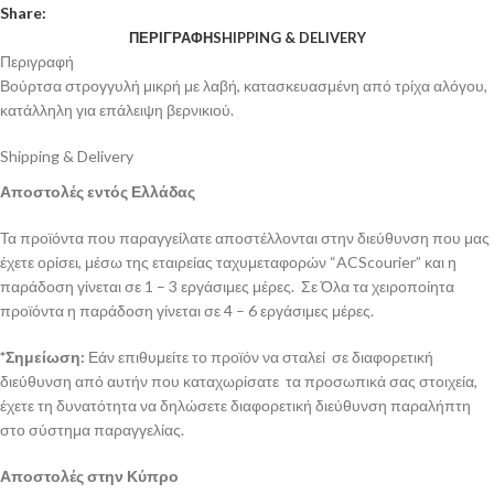
Share:
ΠΕΡΙΓΡΑΦΉ
SHIPPING & DELIVERY
Περιγραφή
Βούρτσα στρογγυλή μικρή με λαβή, κατασκευασμένη από τρίχα αλόγου,
κατάλληλη για επάλειψη βερνικιού.
Shipping & Delivery
Αποστολές εντός Ελλάδας
Τα προϊόντα που παραγγείλατε αποστέλλονται στην διεύθυνση που μας
έχετε ορίσει, μέσω της εταιρείας ταχυμεταφορών “ACScourier” και η
παράδοση γίνεται σε 1 – 3 εργάσιμες μέρες. Σε Όλα τα χειροποίητα
προϊόντα η παράδοση γίνεται σε 4 – 6 εργάσιμες μέρες.
*Σημείωση:
Εάν επιθυμείτε το προϊόν να σταλεί σε διαφορετική
διεύθυνση από αυτήν που καταχωρίσατε τα προσωπικά σας στοιχεία,
έχετε τη δυνατότητα να δηλώσετε διαφορετική διεύθυνση παραλήπτη
στο σύστημα παραγγελίας.
Αποστολές στην Κύπρο