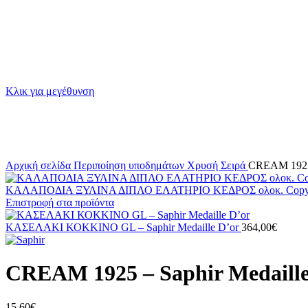
Κλικ για μεγέθυνση
Αρχική σελίδα
Περιποίηση υποδημάτων
Χρυσή Σειρά
CREAM 1925 
ΚΑΛΑΠΟΔΙΑ ΞΥΛΙΝΑ ΔΙΠΛΟ ΕΛΑΤΗΡΙΟ ΚΕΔΡΟΣ ολοκ. Cop
Επιστροφή στα προϊόντα
ΚΑΣΕΛΑΚΙ ΚΟΚΚΙΝΟ GL – Saphir Medaille D’or
364,00
€
CREAM 1925 – Saphir Medaille
15,60
€