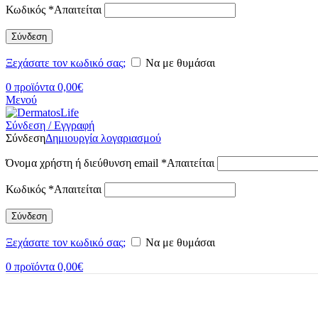
Κωδικός
*
Απαιτείται
Σύνδεση
Ξεχάσατε τον κωδικό σας;
Να με θυμάσαι
0
προϊόντα
0,00
€
Μενού
Σύνδεση / Εγγραφή
Σύνδεση
Δημιουργία λογαριασμού
Όνομα χρήστη ή διεύθυνση email
*
Απαιτείται
Κωδικός
*
Απαιτείται
Σύνδεση
Ξεχάσατε τον κωδικό σας;
Να με θυμάσαι
0
προϊόντα
0,00
€