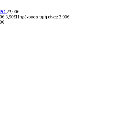
ΥΡΟ
23,00
€
90€.
3,90
€
Η τρέχουσα τιμή είναι: 3,90€.
0
€