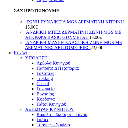
ΣΑΣ ΠΡΟΤΕΙΝΟΥΜΕ
ΖΩΝΗ ΓΥΝΑΙΚΕΙΑ MGS ΔΕΡΜΑΤΙΝΗ ΚΙΤΡΙΝΗ
15,00
€
ΑΝΔΡΙΚΗ ΜΠΕΖ ΔΕΡΜΑΤΙΝΗ ΖΩΝΗ MGS ΜΕ
ΑΓΚΡΑΦΑ BASIC GUNMETAL
13,00
€
ΑΝΔΡΙΚΗ ΜΑΥΡΗ ΕΛΑΣΤΙΚΗ ΖΩΝΗ MGS ΜΕ
ΔΕΡΜΑΤΙΝΕΣ ΛΕΠΤΟΜΕΡΕΙΕΣ
23,00
€
Κυνήγι
ΥΠΟΔΗΣΗ
Άρβυλα Κυνηγιού
Παπούτσια Πεζοπορίας
Γαλότσες
Trekking
Casual
Γυναικεία
Εργασίας
Κορδόνια
Πάτοι Κυνηγιού
ΑΞΕΣΟΥΑΡ ΚΥΝΗΓΙΟΥ
Καπέλα – Σκούφοι – Γάντια
Γκέτες
Τσάντες – Σακίδια