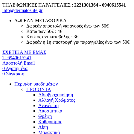
ΤΗΛΕΦΩΝΙΚΕΣ ΠΑΡΑΓΓΕΛΙΕΣ :
2221301364 - 6940615541
info@dermatoslife.gr
ΔΩΡΕΑΝ ΜΕΤΑΦΟΡΙΚΑ
Δωρεάν αποστολή για αγορές άνω των 50€
Κάτω των 50€ : 4€
Κόστος αντικαταβολής : 3€
Δωρεάν η 1η επιστροφή για παραγγελίες άνω των 50€
ΣΧΕΤΙΚΑ ΜΕ ΕΜΑΣ
T. 6940615541
Αποστολή Email
0
Αγαπημένα
0
Σύγκριση
Περιπ/ση υποδημάτων
ΠΡΟΙΟΝΤΑ
Αδιαβροχοποίηση
Αλλαγή Χρώματος
Ανανέωση
Αποσμητικά
Θρέψη
Καθαρισμός
Λίπη
Μαλακτικά