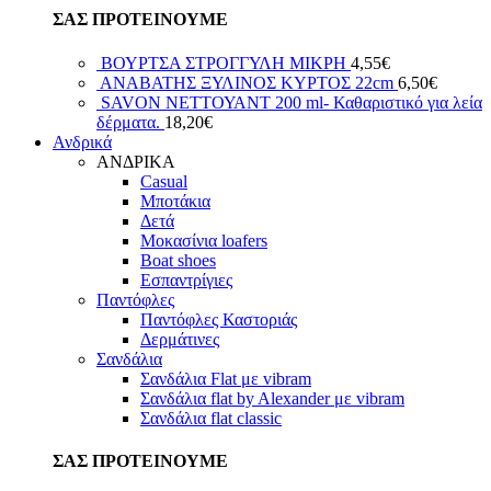
ΣΑΣ ΠΡΟΤΕΙΝΟΥΜΕ
ΒΟΥΡΤΣΑ ΣΤΡΟΓΓΥΛΗ ΜΙΚΡΗ
4,55
€
ΑΝΑΒΑΤΗΣ ΞΥΛΙΝΟΣ ΚΥΡΤΟΣ 22cm
6,50
€
SAVON ΝΕΤΤΟΥΑΝΤ 200 ml- Καθαριστικό για λεία
δέρματα.
18,20
€
Ανδρικά
ΑΝΔΡΙΚΑ
Casual
Μποτάκια
Δετά
Μοκασίνια loafers
Boat shoes
Εσπαντρίγιες
Παντόφλες
Παντόφλες Καστοριάς
Δερμάτινες
Σανδάλια
Σανδάλια Flat με vibram
Σανδάλια flat by Alexander με vibram
Σανδάλια flat classic
ΣΑΣ ΠΡΟΤΕΙΝΟΥΜΕ