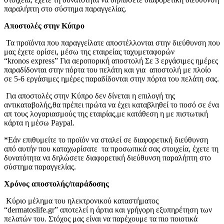
παραλήπτη στο σύστημα παραγγελίας.
Αποστολές στην Κύπρο
Τα προϊόντα που παραγγείλατε αποστέλλονται στην διεύθυνση που
μας έχετε ορίσει, μέσω της εταιρείας ταχυμεταφορών
“kronos express” Για αεροπορική αποστολή Σε 3 εργάσιμες ημέρες
παραδίδονται στην πόρτα του πελάτη και για αποστολή με πλοίο
σε 5-6 εργάσιμες ημέρες παραδίδονται στην πόρτα του πελάτη σας.
Για αποστολές στην Κύπρο δεν δίνεται η επιλογή της
αντικαταβολής,θα πρέπει πρώτα να έχει καταβληθεί το ποσό σε ένα
απ τους λογαριασμούς της εταιρίας,με κατάθεση η με πιστωτική
κάρτα η μέσω Paypal.
*Εάν επιθυμείτε το προϊόν να σταλεί σε διαφορετική διεύθυνση
από αυτήν που καταχωρίσατε τα προσωπικά σας στοιχεία, έχετε τη
δυνατότητα να δηλώσετε διαφορετική διεύθυνση παραλήπτη στο
σύστημα παραγγελίας.
Χρόνος αποστολής/παράδοσης
Κύριο μέλημα του ηλεκτρονικού καταστήματος
“dermatoslife.gr” αποτελεί η άρτια και γρήγορη εξυπηρέτηση των
πελατών του. Στόχος μας είναι να παρέχουμε τα πιο ποιοτικά