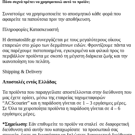
Πόσο συχνά πρέπει να χρησιμοποιώ αυτό το προϊόν;
Συνιστούμε να χρησιμοποιείτε το αποσμητικό κάθε φορά που
αφαιρείτε τα παπούτσια πριν την αποθήκευση.
Πληροφορίες Κατασκευαστή
Η dermatoslife.gr συνεργάζεται με τους μεγαλύτερους οίκους
εταιρειών στο χώρο των δερμάτινων ειδών. Φροντίζουμε πάντα να
σας παρέχουμε πιστοποιημένα, εγκεκριμένα και φιλικά προς το
περιβάλλον προϊόντα με σκοπό τη μέγιστη διάρκεια ζωής και την
ικανοποίηση του πελάτη.
Shipping & Delivery
Αποστολές εντός Ελλάδας
Τα προϊόντα που παραγγείλατε αποστέλλονται στην διεύθυνση που
μας έχετε ορίσει, μέσω της εταιρείας ταχυμεταφορών
“ACScourier” και η παράδοση γίνεται σε 1 – 3 εργάσιμες μέρες.
Σε Όλα τα χειροποίητα προϊόντα η παράδοση γίνεται σε 4 – 6
εργάσιμες μέρες.
*Σημείωση:
Εάν επιθυμείτε το προϊόν να σταλεί σε διαφορετική
διεύθυνση από αυτήν που καταχωρίσατε τα προσωπικά σας
στοιχεία, έχετε τη δυνατότητα να δηλώσετε διαφορετική διεύθυνση