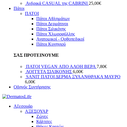
Ανδρικά CASUAL της CABRINI
25,00
€
Πάτοι
ΠΑΤΟΙ
Πάτοι Αθλημάτων
Πάτοι Δερμάτινοι
Πάτοι Σιλικόνης
Πάτοι Χλωροφύλλης
Ανατομικοί - Ορθοπεδικοί
Πάτοι Κυνηγιού
ΣΑΣ ΠΡΟΤΕΙΝΟΥΜΕ
ΠΑΤΟΙ VEGAN ΑΠΟ ΑΛΟΗ ΒΕΡΑ
7,80
€
ΛΟΓΓΕΤΑ ΣΙΛΙΚΟΝΗΣ
6,00
€
SANIT ΠΑΤΟΙ ΔΕΡΜΑ ΞΥΛΑΝΘΡΑΚΑ ΜΑΥΡΟ
6,00
€
Οδηγός Συντήρησης
Αξεσουάρ
ΑΞΕΣΟΥΑΡ
Ζώνες
Κάλτσες
Θήκες Καρτών