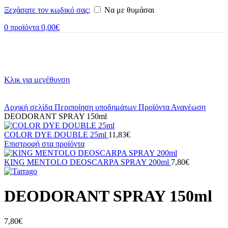
Ξεχάσατε τον κωδικό σας;
Να με θυμάσαι
0
προϊόντα
0,00
€
Κλικ για μεγέθυνση
Αρχική σελίδα
Περιποίηση υποδημάτων
Προϊόντα
Ανανέωση
DEODORANT SPRAY 150ml
COLOR DYE DOUBLE 25ml
11,83
€
Επιστροφή στα προϊόντα
KING MENTOLO DEOSCARPA SPRAY 200ml
7,80
€
DEODORANT SPRAY 150ml
7,80
€