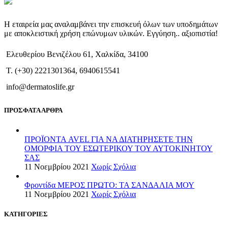
Η εταιρεία μας αναλαμβάνει την επισκευή όλων των υποδημάτων
με αποκλειστική χρήση επώνυμων υλικών. Εγγύηση.. αξιοπιστία!
Ελευθερίου Βενιζέλου 61, Χαλκίδα, 34100
T. (+30) 2221301364, 6940615541
info@dermatoslife.gr
ΠΡΟΣΦΑΤΑ ΑΡΘΡΑ
ΠΡΟΪΟΝΤΑ AVEL ΓΙΑ ΝΑ ΔΙΑΤΗΡΗΣΕΤΕ ΤΗΝ
ΟΜΟΡΦΙΑ ΤΟΥ ΕΣΩΤΕΡΙΚΟΥ ΤΟΥ ΑΥΤΟΚΙΝΗΤΟΥ
ΣΑΣ
11 Νοεμβρίου 2021
Χωρίς Σχόλια
Φροντίδα ΜΕΡΟΣ ΠΡΩΤΟ: ΤΑ ΣΑΝΔΑΛΙΑ ΜΟΥ
11 Νοεμβρίου 2021
Χωρίς Σχόλια
ΚΑΤΗΓΟΡΙΕΣ