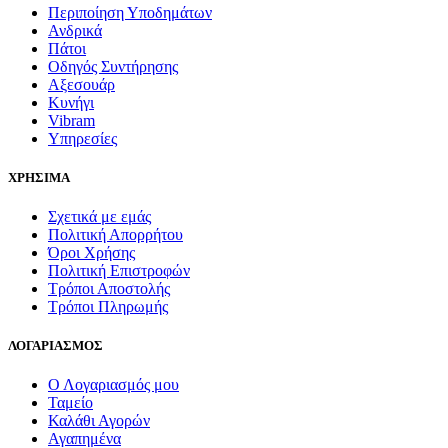
Περιποίηση Υποδημάτων
Ανδρικά
Πάτοι
Οδηγός Συντήρησης
Αξεσουάρ
Κυνήγι
Vibram
Υπηρεσίες
ΧΡΗΣΙΜΑ
Σχετικά με εμάς
Πολιτική Απορρήτου
Όροι Χρήσης
Πολιτική Επιστροφών
Τρόποι Αποστολής
Τρόποι Πληρωμής
ΛΟΓΑΡΙΑΣΜΟΣ
Ο Λογαριασμός μου
Ταμείο
Καλάθι Αγορών
Αγαπημένα