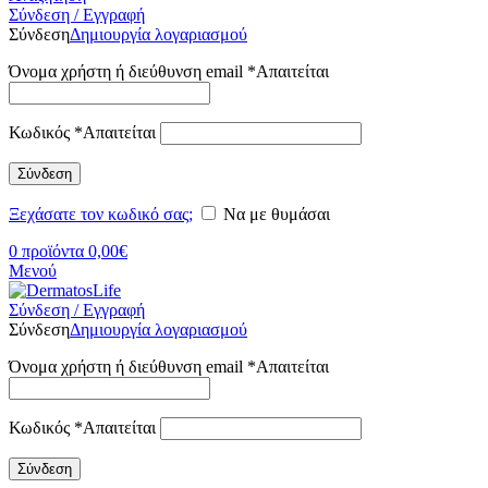
Σύνδεση / Εγγραφή
Σύνδεση
Δημιουργία λογαριασμού
Όνομα χρήστη ή διεύθυνση email
*
Απαιτείται
Κωδικός
*
Απαιτείται
Σύνδεση
Ξεχάσατε τον κωδικό σας;
Να με θυμάσαι
0
προϊόντα
0,00
€
Μενού
Σύνδεση / Εγγραφή
Σύνδεση
Δημιουργία λογαριασμού
Όνομα χρήστη ή διεύθυνση email
*
Απαιτείται
Κωδικός
*
Απαιτείται
Σύνδεση