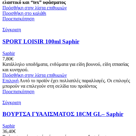
ελαστικό και “tex” υφάσματος
Πρόσθήκη στην λίστα επιθυμιών
Προσθήκη στο καλάθι
Προεπισκόπηση
Σύγκριση
SPORT LOISIR 100ml Saphir
Saphir
7,80
€
Κατάλληλο υποδήματα, ενδύματα για είδη βουνού, είδη ιππασίας
και κυνηγιού.
Πρόσθήκη στην λίστα επιθυμιών
Επιλογή
Αυτό το προϊόν έχει πολλαπλές παραλλαγές. Οι επιλογές
μπορούν να επιλεγούν στη σελίδα του προϊόντος
Προεπισκόπηση
Σύγκριση
ΒΟΥΡΤΣΑ ΓΥΑΛΙΣΜΑΤΟΣ 18CM GL– Saphir
Saphir
36,40
€