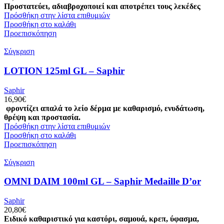
Προστατεύει, αδιαβροχοποιεί και αποτρέπει τους λεκέδες
Πρόσθήκη στην λίστα επιθυμιών
Προσθήκη στο καλάθι
Προεπισκόπηση
Σύγκριση
LOTION 125ml GL – Saphir
Saphir
16,90
€
φροντίζει απαλά το λείο δέρμα με καθαρισμό, ενυδάτωση,
θρέψη και προστασία.
Πρόσθήκη στην λίστα επιθυμιών
Προσθήκη στο καλάθι
Προεπισκόπηση
Σύγκριση
OMNI DAIM 100ml GL – Saphir Medaille D’or
Saphir
20,80
€
Ειδικό καθαριστικό για καστόρι, σαμουά, κρεπ, ύφασμα,