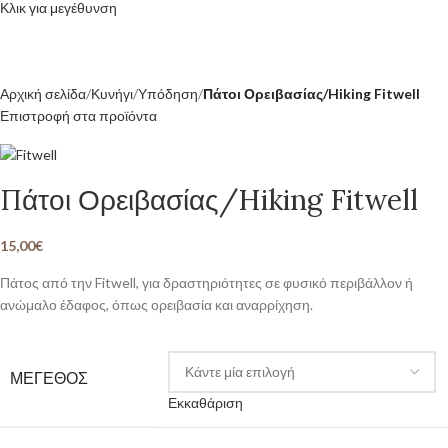
Κλικ για μεγέθυνση
Αρχική σελίδα
Κυνήγι
Υπόδηση
Πάτοι Ορειβασίας/Hiking Fitwell
Επιστροφή στα προϊόντα
Πάτοι Ορειβασίας/Hiking Fitwell
15,00
€
Πάτος από την Fitwell, για δραστηριότητες σε φυσικό περιβάλλον ή
ανώμαλο έδαφος, όπως ορειβασία και αναρρίχηση.
ΜΕΓΕΘΟΣ
Εκκαθάριση