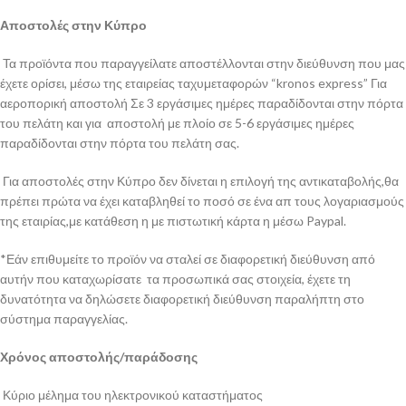
Αποστολές στην Κύπρο
Τα προϊόντα που παραγγείλατε αποστέλλονται στην διεύθυνση που μας
έχετε ορίσει, μέσω της εταιρείας ταχυμεταφορών “kronos express” Για
αεροπορική αποστολή Σε 3 εργάσιμες ημέρες παραδίδονται στην πόρτα
του πελάτη και για αποστολή με πλοίο σε 5-6 εργάσιμες ημέρες
παραδίδονται στην πόρτα του πελάτη σας.
Για αποστολές στην Κύπρο δεν δίνεται η επιλογή της αντικαταβολής,θα
πρέπει πρώτα να έχει καταβληθεί το ποσό σε ένα απ τους λογαριασμούς
της εταιρίας,με κατάθεση η με πιστωτική κάρτα η μέσω Paypal.
*Εάν επιθυμείτε το προϊόν να σταλεί σε διαφορετική διεύθυνση από
αυτήν που καταχωρίσατε τα προσωπικά σας στοιχεία, έχετε τη
δυνατότητα να δηλώσετε διαφορετική διεύθυνση παραλήπτη στο
σύστημα παραγγελίας.
Χρόνος αποστολής/παράδοσης
Κύριο μέλημα του ηλεκτρονικού καταστήματος