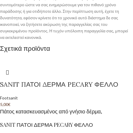
συντομότερο ώστε να σας ενημερώσουμε για τον πιθανό χρόνο
παράδοσης ή για οτιδήποτε άλλο. Στην περίπτωση αυτή, έχετε τη
δυνατότητα, εφόσον κρίνετε ότι το χρονικό αυτό διάστημα δε σας
ικανοποιεί, να ζητήσετε ακύρωση της παραγγελίας σας του
συγκεκριμένου προϊόντος. Η τυχόν υπόλοιπη παραγγελία σας, μπορεί
να εκτελεστεί κανονικά.
Σχετικά προϊόντα
SANIT ΠΑΤΟΙ ΔΕΡΜΑ PECARY ΦΕΛΛΟ
Footsanit
5,00
€
Πάτος κατασκευασμένος από γνήσιο δέρμα,
SANIT ΠΑΤΟΙ ΔΕΡΜΑ PECARY ΦΕΛΛΟ