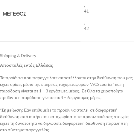
,
41
ΜΕΓΕΘΟΣ
,
42
Shipping & Delivery
Αποστολές εντός Ελλάδας
Τα προϊόντα που παραγγείλατε αποστέλλονται στην διεύθυνση που μας
έχετε ορίσει, μέσω της εταιρείας ταχυμεταφορών “ACScourier” και η
παράδοση γίνεται σε 1 – 3 εργάσιμες μέρες. Σε Όλα τα χειροποίητα
προϊόντα η παράδοση γίνεται σε 4 – 6 εργάσιμες μέρες.
*Σημείωση:
Εάν επιθυμείτε το προϊόν να σταλεί σε διαφορετική
διεύθυνση από αυτήν που καταχωρίσατε τα προσωπικά σας στοιχεία,
έχετε τη δυνατότητα να δηλώσετε διαφορετική διεύθυνση παραλήπτη
στο σύστημα παραγγελίας.