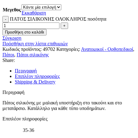
Μεγεθος
Εκκαθάριση
ΠΑΤΟΣ ΣΙΛΙΚΟΝΗΣ ΟΛΟΚΛΗΡΟΣ ποσότητα
Προσθήκη στο καλάθι
Σύγκριση
Πρόσθήκη στην λίστα επιθυμιών
Κωδικός προϊόντος:
49702
Κατηγορίες:
Ανατομικοί - Ορθοπεδικοί
,
Πάτοι
,
Πάτοι σιλικόνης
Share:
Περιγραφή
Επιπλέον πληροφορίες
Shipping & Delivery
Περιγραφή
Πάτος σιλικόνης με μαλακή υποστήριξη στο τακούνι και στο
μετατάρσιο. Κατάλληλο για κάθε τύπο υποδημάτων.
Επιπλέον πληροφορίες
35-36