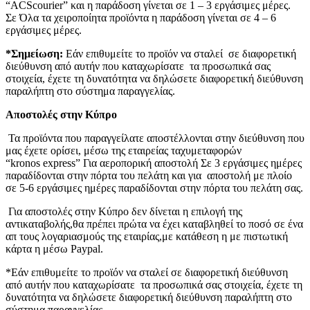
“ACScourier” και η παράδοση γίνεται σε 1 – 3 εργάσιμες μέρες.
Σε Όλα τα χειροποίητα προϊόντα η παράδοση γίνεται σε 4 – 6
εργάσιμες μέρες.
*Σημείωση:
Εάν επιθυμείτε το προϊόν να σταλεί σε διαφορετική
διεύθυνση από αυτήν που καταχωρίσατε τα προσωπικά σας
στοιχεία, έχετε τη δυνατότητα να δηλώσετε διαφορετική διεύθυνση
παραλήπτη στο σύστημα παραγγελίας.
Αποστολές στην Κύπρο
Τα προϊόντα που παραγγείλατε αποστέλλονται στην διεύθυνση που
μας έχετε ορίσει, μέσω της εταιρείας ταχυμεταφορών
“kronos express” Για αεροπορική αποστολή Σε 3 εργάσιμες ημέρες
παραδίδονται στην πόρτα του πελάτη και για αποστολή με πλοίο
σε 5-6 εργάσιμες ημέρες παραδίδονται στην πόρτα του πελάτη σας.
Για αποστολές στην Κύπρο δεν δίνεται η επιλογή της
αντικαταβολής,θα πρέπει πρώτα να έχει καταβληθεί το ποσό σε ένα
απ τους λογαριασμούς της εταιρίας,με κατάθεση η με πιστωτική
κάρτα η μέσω Paypal.
*Εάν επιθυμείτε το προϊόν να σταλεί σε διαφορετική διεύθυνση
από αυτήν που καταχωρίσατε τα προσωπικά σας στοιχεία, έχετε τη
δυνατότητα να δηλώσετε διαφορετική διεύθυνση παραλήπτη στο
σύστημα παραγγελίας.