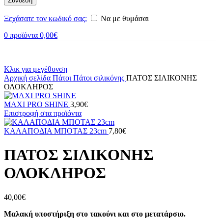
Σύνδεση
Ξεχάσατε τον κωδικό σας;
Να με θυμάσαι
0
προϊόντα
0,00
€
Κλικ για μεγέθυνση
Αρχική σελίδα
Πάτοι
Πάτοι σιλικόνης
ΠΑΤΟΣ ΣΙΛΙΚΟΝΗΣ
ΟΛΟΚΛΗΡΟΣ
MAXI PRO SHINE
3,90
€
Επιστροφή στα προϊόντα
ΚΑΛΑΠΟΔΙΑ ΜΠΟΤΑΣ 23cm
7,80
€
ΠΑΤΟΣ ΣΙΛΙΚΟΝΗΣ
ΟΛΟΚΛΗΡΟΣ
40,00
€
Μαλακή υποστήριξη στο τακούνι και στο μετατάρσιο.