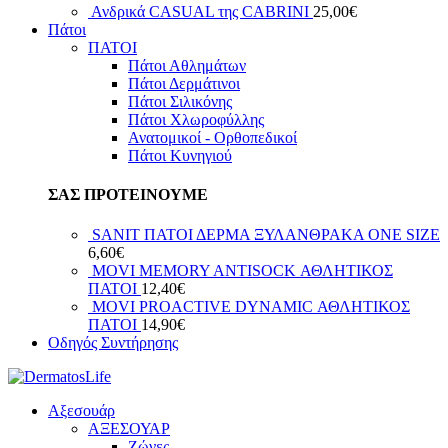
Ανδρικά CASUAL της CABRINI
25,00
€
Πάτοι
ΠΑΤΟΙ
Πάτοι Αθλημάτων
Πάτοι Δερμάτινοι
Πάτοι Σιλικόνης
Πάτοι Χλωροφύλλης
Ανατομικοί - Ορθοπεδικοί
Πάτοι Κυνηγιού
ΣΑΣ ΠΡΟΤΕΙΝΟΥΜΕ
SANIT ΠΑΤΟΙ ΔΕΡΜΑ ΞΥΛΑΝΘΡΑΚΑ ΟΝΕ SIZE
6,60
€
MOVI MEMORY ANTISOCK ΑΘΛΗΤΙΚΟΣ
ΠΑΤΟΙ
12,40
€
MOVI PROACTIVE DYNAMIC ΑΘΛΗΤΙΚΟΣ
ΠΑΤΟΙ
14,90
€
Οδηγός Συντήρησης
Αξεσουάρ
ΑΞΕΣΟΥΑΡ
Ζώνες