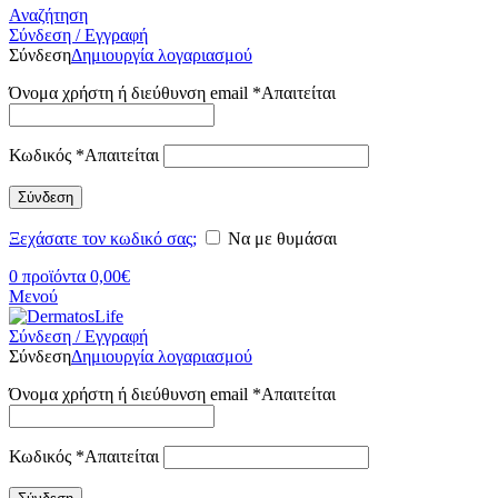
Αναζήτηση
Σύνδεση / Εγγραφή
Σύνδεση
Δημιουργία λογαριασμού
Όνομα χρήστη ή διεύθυνση email
*
Απαιτείται
Κωδικός
*
Απαιτείται
Σύνδεση
Ξεχάσατε τον κωδικό σας;
Να με θυμάσαι
0
προϊόντα
0,00
€
Μενού
Σύνδεση / Εγγραφή
Σύνδεση
Δημιουργία λογαριασμού
Όνομα χρήστη ή διεύθυνση email
*
Απαιτείται
Κωδικός
*
Απαιτείται