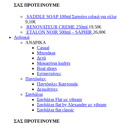
ΣΑΣ ΠΡΟΤΕΙΝΟΥΜΕ
SADDLE SOAP 100ml Σαπούνι ειδικά για σέλα
9,10
€
RENOVATEUR CREME 250ml
19,50
€
ETALON NOIR 500ml – SAPHIR
26,00
€
Ανδρικά
ΑΝΔΡΙΚΑ
Casual
Μποτάκια
Δετά
Μοκασίνια loafers
Boat shoes
Εσπαντρίγιες
Παντόφλες
Παντόφλες Καστοριάς
Δερμάτινες
Σανδάλια
Σανδάλια Flat με vibram
Σανδάλια flat by Alexander με vibram
Σανδάλια flat classic
ΣΑΣ ΠΡΟΤΕΙΝΟΥΜΕ