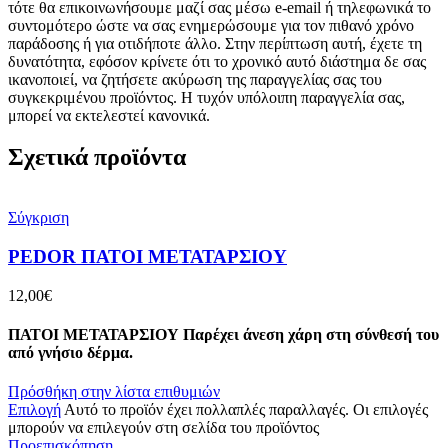
τότε θα επικοινωνήσουμε μαζί σας μέσω e-email ή τηλεφωνικά το
συντομότερο ώστε να σας ενημερώσουμε για τον πιθανό χρόνο
παράδοσης ή για οτιδήποτε άλλο. Στην περίπτωση αυτή, έχετε τη
δυνατότητα, εφόσον κρίνετε ότι το χρονικό αυτό διάστημα δε σας
ικανοποιεί, να ζητήσετε ακύρωση της παραγγελίας σας του
συγκεκριμένου προϊόντος. Η τυχόν υπόλοιπη παραγγελία σας,
μπορεί να εκτελεστεί κανονικά.
Σχετικά προϊόντα
Σύγκριση
PEDOR ΠΑΤΟΙ ΜΕΤΑΤΑΡΣΙΟΥ
12,00
€
ΠΑΤΟΙ ΜΕΤΑΤΑΡΣΙΟΥ Παρέχει άνεση χάρη στη σύνθεσή του
από γνήσιο δέρμα.
Πρόσθήκη στην λίστα επιθυμιών
Επιλογή
Αυτό το προϊόν έχει πολλαπλές παραλλαγές. Οι επιλογές
μπορούν να επιλεγούν στη σελίδα του προϊόντος
Προεπισκόπηση