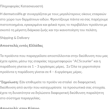
Πληροφορίες Κατασκευαστή
Η dermatoslife.gr συνεργάζεται με τους μεγαλύτερους οίκους εταιρειών
στο χώρο των δερμάτινων ειδών. Φροντίζουμε πάντα να σας παρέχουμε
πιστοποιημένα, εγκεκριμένα και φιλικά προς το περιβάλλον προϊόντα με
σκοπό τη μέγιστη διάρκεια ζωής και την ικανοποίηση του πελάτη.
Shipping & Delivery
Αποστολές εντός Ελλάδας
Τα προϊόντα που παραγγείλατε αποστέλλονται στην διεύθυνση που μας
έχετε ορίσει, μέσω της εταιρείας ταχυμεταφορών “ACScourier” και η
παράδοση γίνεται σε 1 – 3 εργάσιμες μέρες. Σε Όλα τα χειροποίητα
προϊόντα η παράδοση γίνεται σε 4 – 6 εργάσιμες μέρες.
*Σημείωση:
Εάν επιθυμείτε το προϊόν να σταλεί σε διαφορετική
διεύθυνση από αυτήν που καταχωρίσατε τα προσωπικά σας στοιχεία,
έχετε τη δυνατότητα να δηλώσετε διαφορετική διεύθυνση παραλήπτη
στο σύστημα παραγγελίας.
Αποστολές στην Κύπρο