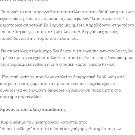
Τα προϊόντα που παραγγείλατε αποστέλλονται στην διεύθυνση που μας
έχετε ορίσει, μέσω της εταιρείας ταχυμεταφορών “kronos express” Για
αεροπορική αποστολή Σε 3 εργάσιμες ημέρες παραδίδονται στην πόρτα
του πελάτη και για αποστολή με πλοίο σε 5-6 εργάσιμες ημέρες
παραδίδονται στην πόρτα του πελάτη σας.
Για αποστολές στην Κύπρο δεν δίνεται η επιλογή της αντικαταβολής,θα
πρέπει πρώτα να έχει καταβληθεί το ποσό σε ένα απ τους λογαριασμούς
της εταιρίας,με κατάθεση η με πιστωτική κάρτα η μέσω Paypal.
*Εάν επιθυμείτε το προϊόν να σταλεί σε διαφορετική διεύθυνση από
αυτήν που καταχωρίσατε τα προσωπικά σας στοιχεία, έχετε τη
δυνατότητα να δηλώσετε διαφορετική διεύθυνση παραλήπτη στο
σύστημα παραγγελίας.
Χρόνος αποστολής/παράδοσης
Κύριο μέλημα του ηλεκτρονικού καταστήματος
“dermatoslife.gr” αποτελεί η άρτια και γρήγορη εξυπηρέτηση των