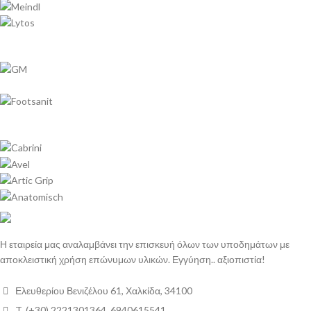
Η εταιρεία μας αναλαμβάνει την επισκευή όλων των υποδημάτων με
αποκλειστική χρήση επώνυμων υλικών. Εγγύηση.. αξιοπιστία!
Ελευθερίου Βενιζέλου 61, Χαλκίδα, 34100
T. (+30) 2221301364, 6940615541