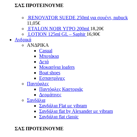
ΣΑΣ ΠΡΟΤΕΙΝΟΥΜΕ
RENOVATOR SUEDE 250ml για σουέντ, nubuck
11,05
€
ETALON NOIR ΥΓΡΟ 200ml
18,20
€
LOTION 125ml GL – Saphir
16,90
€
Ανδρικά
ΑΝΔΡΙΚΑ
Casual
Μποτάκια
Δετά
Μοκασίνια loafers
Boat shoes
Εσπαντρίγιες
Παντόφλες
Παντόφλες Καστοριάς
Δερμάτινες
Σανδάλια
Σανδάλια Flat με vibram
Σανδάλια flat by Alexander με vibram
Σανδάλια flat classic
ΣΑΣ ΠΡΟΤΕΙΝΟΥΜΕ