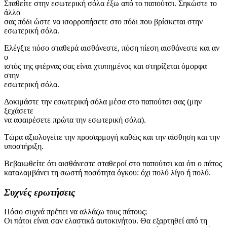
Σταθείτε στην εσωτερική σόλα έξω από το παπούτσι. Σηκώστε το
άλλο
σας πόδι ώστε να ισορροπήσετε στο πόδι που βρίσκεται στην
εσωτερική σόλα.
Ελέγξτε πόσο σταθερά αισθάνεστε, πόση πίεση αισθάνεστε και αν
ο
ιστός της φτέρνας σας είναι χτυπημένος και στηρίζεται όμορφα
στην
εσωτερική σόλα.
Δοκιμάστε την εσωτερική σόλα μέσα στο παπούτσι σας (μην
ξεχάσετε
να αφαιρέσετε πρώτα την εσωτερική σόλα).
Τώρα αξιολογείτε την προσαρμογή καθώς και την αίσθηση και την
υποστήριξη.
Βεβαιωθείτε ότι αισθάνεστε σταθεροί στο παπούτσι και ότι ο πάτος
καταλαμβάνει τη σωστή ποσότητα όγκου: όχι πολύ λίγο ή πολύ.
Συχνές ερωτήσεις
Πόσο συχνά πρέπει να αλλάζω τους πάτους;
Οι πάτοι είναι σαν ελαστικά αυτοκινήτου. Θα εξαρτηθεί από τη