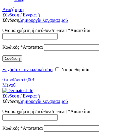
Αναζήτηση
Σύνδεση / Εγγραφή
Σύνδεση
Δημιουργία λογαριασμού
Όνομα χρήστη ή διεύθυνση email
*
Απαιτείται
Κωδικός
*
Απαιτείται
Σύνδεση
Ξεχάσατε τον κωδικό σας;
Να με θυμάσαι
0
προϊόντα
0,00
€
Μενού
Σύνδεση / Εγγραφή
Σύνδεση
Δημιουργία λογαριασμού
Όνομα χρήστη ή διεύθυνση email
*
Απαιτείται
Κωδικός
*
Απαιτείται