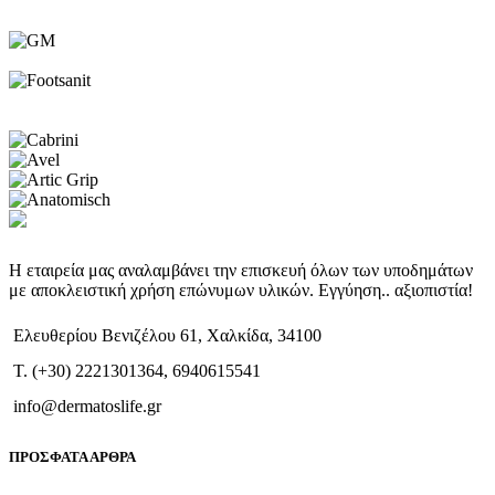
Η εταιρεία μας αναλαμβάνει την επισκευή όλων των υποδημάτων
με αποκλειστική χρήση επώνυμων υλικών. Εγγύηση.. αξιοπιστία!
Ελευθερίου Βενιζέλου 61, Χαλκίδα, 34100
T. (+30) 2221301364, 6940615541
info@dermatoslife.gr
ΠΡΟΣΦΑΤΑ ΑΡΘΡΑ