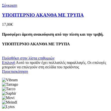
Σύγκριση
ΥΠΟΠΤΕΡΝΙΟ ΑΚΑΝΘΑ ΜΕ ΤΡΥΠΑ
17,00
€
Προσφέρει άμεση ανακούφιση από την πίεση και την τριβή.
ΥΠΟΠΤΕΡΝΙΟ ΑΚΑΝΘΑ ΜΕ ΤΡΥΠΑ
Πρόσθήκη στην λίστα επιθυμιών
Επιλογή
Αυτό το προϊόν έχει πολλαπλές παραλλαγές. Οι επιλογές
μπορούν να επιλεγούν στη σελίδα του προϊόντος
Προεπισκόπηση