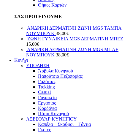
Θήκες Καρτών
ΣΑΣ ΠΡΟΤΕΙΝΟΥΜΕ
ΑΝΔΡΙΚΗ ΔΕΡΜΑΤΙΝΗ ΖΩΝΗ MGS ΤΑΜΠΑ
ΝΟΥΜΠΟΥΚ
38,00
€
ΖΩΝΗ ΓΥΝΑΙΚΕΙΑ MGS ΔΕΡΜΑΤΙΝΗ ΜΠΕΖ
15,00
€
ΑΝΔΡΙΚΗ ΔΕΡΜΑΤΙΝΗ ΖΩΝΗ MGS ΜΠΛΕ
ΝΟΥΜΠΟΥΚ
38,00
€
Κυνήγι
ΥΠΟΔΗΣΗ
Άρβυλα Κυνηγιού
Παπούτσια Πεζοπορίας
Γαλότσες
Trekking
Casual
Γυναικεία
Εργασίας
Κορδόνια
Πάτοι Κυνηγιού
ΑΞΕΣΟΥΑΡ ΚΥΝΗΓΙΟΥ
Καπέλα – Σκούφοι – Γάντια
Γκέτες