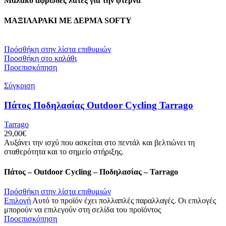
Μαλακό αφρώδες λάτεξ για την φτέρνα
ΜΑΞΙΛΑΡΑΚΙ ΜΕ ΔΕΡΜΑ SOFTY
Πρόσθήκη στην λίστα επιθυμιών
Προσθήκη στο καλάθι
Προεπισκόπηση
Σύγκριση
Πάτος Ποδηλασίας Outdoor Cycling Tarrago
Tarrago
29,00
€
Αυξάνει την ισχύ που ασκείται στο πεντάλ και βελτιώνει τη
σταθερότητα και το σημείο στήριξης.
Πάτος – Outdoor Cycling – Ποδηλασίας – Tarrago
Πρόσθήκη στην λίστα επιθυμιών
Επιλογή
Αυτό το προϊόν έχει πολλαπλές παραλλαγές. Οι επιλογές
μπορούν να επιλεγούν στη σελίδα του προϊόντος
Προεπισκόπηση