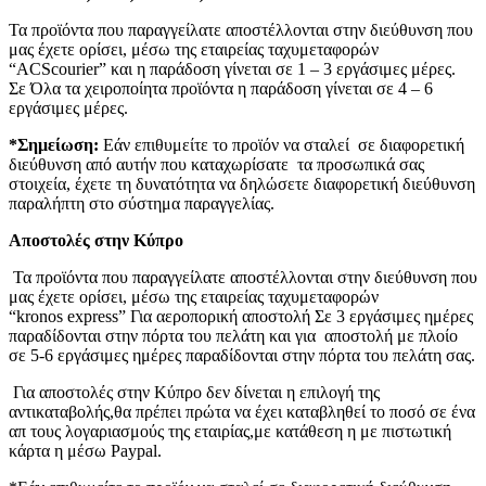
Τα προϊόντα που παραγγείλατε αποστέλλονται στην διεύθυνση που
μας έχετε ορίσει, μέσω της εταιρείας ταχυμεταφορών
“ACScourier” και η παράδοση γίνεται σε 1 – 3 εργάσιμες μέρες.
Σε Όλα τα χειροποίητα προϊόντα η παράδοση γίνεται σε 4 – 6
εργάσιμες μέρες.
*Σημείωση:
Εάν επιθυμείτε το προϊόν να σταλεί σε διαφορετική
διεύθυνση από αυτήν που καταχωρίσατε τα προσωπικά σας
στοιχεία, έχετε τη δυνατότητα να δηλώσετε διαφορετική διεύθυνση
παραλήπτη στο σύστημα παραγγελίας.
Αποστολές στην Κύπρο
Τα προϊόντα που παραγγείλατε αποστέλλονται στην διεύθυνση που
μας έχετε ορίσει, μέσω της εταιρείας ταχυμεταφορών
“kronos express” Για αεροπορική αποστολή Σε 3 εργάσιμες ημέρες
παραδίδονται στην πόρτα του πελάτη και για αποστολή με πλοίο
σε 5-6 εργάσιμες ημέρες παραδίδονται στην πόρτα του πελάτη σας.
Για αποστολές στην Κύπρο δεν δίνεται η επιλογή της
αντικαταβολής,θα πρέπει πρώτα να έχει καταβληθεί το ποσό σε ένα
απ τους λογαριασμούς της εταιρίας,με κατάθεση η με πιστωτική
κάρτα η μέσω Paypal.