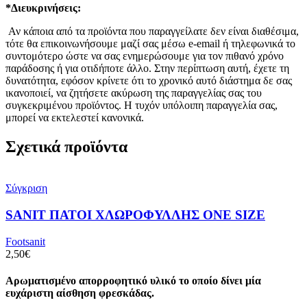
*Διευκρινήσεις:
Αν κάποια από τα προϊόντα που παραγγείλατε δεν είναι διαθέσιμα,
τότε θα επικοινωνήσουμε μαζί σας μέσω e-email ή τηλεφωνικά το
συντομότερο ώστε να σας ενημερώσουμε για τον πιθανό χρόνο
παράδοσης ή για οτιδήποτε άλλο. Στην περίπτωση αυτή, έχετε τη
δυνατότητα, εφόσον κρίνετε ότι το χρονικό αυτό διάστημα δε σας
ικανοποιεί, να ζητήσετε ακύρωση της παραγγελίας σας του
συγκεκριμένου προϊόντος. Η τυχόν υπόλοιπη παραγγελία σας,
μπορεί να εκτελεστεί κανονικά.
Σχετικά προϊόντα
Σύγκριση
SANIT ΠΑΤΟΙ ΧΛΩΡΟΦΥΛΛΗΣ ΟΝΕ SIZE
Footsanit
2,50
€
Aρωματισμένο απορροφητικό υλικό το οποίο δίνει μία
ευχάριστη αίσθηση φρεσκάδας.