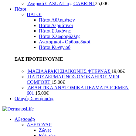
Ανδρικά CASUAL της CABRINI
25,00
€
Πάτοι
ΠΑΤΟΙ
Πάτοι Αθλημάτων
Πάτοι Δερμάτινοι
Πάτοι Σιλικόνης
Πάτοι Χλωροφύλλης
Ανατομικοί - Ορθοπεδικοί
Πάτοι Κυνηγιού
ΣΑΣ ΠΡΟΤΕΙΝΟΥΜΕ
ΜΑΞΙΛΑΡΑΚΙ ΣΙΛΙΚΟΝΗΣ ΦΤEΡΝΑΣ
19,00
€
ΠΑΤΟΣ ΔΕΡΜΑΤΙΝΟΣ ΟΛΟΚΛΗΡΟΣ ΜIDI
COMFORT
15,00
€
ΑΘΛΗΤΙΚΑ ΑΝΑΤΟΜΙΚΑ ΠΕΛΜΑΤΑ ICEMEN
601
15,00
€
Οδηγός Συντήρησης
Αξεσουάρ
ΑΞΕΣΟΥΑΡ
Ζώνες
Κάλτσες