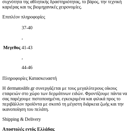
συχνότητα της αθλητικής δραστηριότητας, το βάρος, την τεχνική
καριέρας και τις βιομηχανικές χειρονομίες.
Επιπλέον πληροφορίες
37-40
,
Μεγεθος
41-43
,
44-46
Πληροφορίες Κατασκευαστή
Η dermatoslife.gr συνεργάζεται με τους μεγαλύτερους οίκους
εταιρειών στο χώρο των δερμάτινων ειδών. Φροντίζουμε πάντα να
σας παρέχουμε πιστοποιημένα, εγκεκριμένα και φιλικά προς το
περιβάλλον προϊόντα με σκοπό τη μέγιστη διάρκεια ζωής και την
ικανοποίηση του πελάτη.
Shipping & Delivery
Αποστολές εντός Ελλάδας