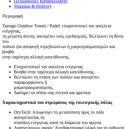
Πληροφορίες Κατασκευαστή
Shipping & Delivery
Περιγραφή
Tarrago Outdoor Tennis / Padel: ελαχιστοποιεί την απώλεια
ενέργειας,
τη μέγιστη άνεση, αποτρέπει τους ερεθισμούς. Βελτιώνει τη θέση
του
ποδιού για αποφυγή στρεβλώσεων ή μικροτραυματισμών και
βοηθά
στην ταχύτερη αλλαγή κατεύθυνσης.
Ελαχιστοποιεί την απώλεια ενέργειας.
Βοηθά στην ταχύτερη αλλαγή κατεύθυνσης.
Βελτιώνει τη στάση των ποδιών και αποτρέπει
παραμορφώσεις ή
μικροτραυματισμούς.
Διατηρεί τα πόδια σας στεγνά και φρέσκα.
Χαρακτηριστικά του στρώματος της εσωτερικής σόλας
DryTech: Αποφεύγει τη μετατόπιση προς το πόδι
αποτρέποντας τη
σπατάλη ενέργειας κατά τη διάρκεια του αγώνα.
Αναπνεύσιμος αφρός: Αντιβακτηριακό υλικό για τη ρύθμιση