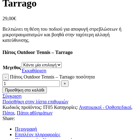
Tarrago
29,00
€
Βελτιώνει τη θέση του ποδιού για αποφυγή στρεβλώσεων ή
μικροτραυματισμών και βοηθά στην ταχύτερη αλλαγή
κατεύθυνσης.
Πάτος Outdoor Tennis – Tarrago
Μεγεθος
Εκκαθάριση
Πάτος Outdoor Tennis – Tarrago ποσότητα
Προσθήκη στο καλάθι
Σύγκριση
Πρόσθήκη στην λίστα επιθυμιών
Κωδικός προϊόντος:
IT05
Κατηγορίες:
Ανατομικοί - Ορθοπεδικοί
,
Πάτοι
,
Πάτοι αθλημάτων
Share:
Περιγραφή
Επιπλέον πληροφορίες