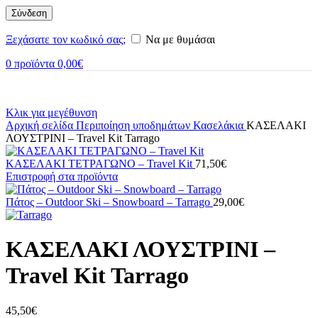
Σύνδεση
Ξεχάσατε τον κωδικό σας;
Να με θυμάσαι
0
προϊόντα
0,00
€
Κλικ για μεγέθυνση
Αρχική σελίδα
Περιποίηση υποδημάτων
Κασελάκια
ΚΑΣΕΛΑΚΙ
ΛΟΥΣΤΡΙΝΙ – Travel Kit Tarrago
ΚΑΣΕΛΑΚΙ ΤΕΤΡΑΓΩΝΟ – Travel Kit
71,50
€
Επιστροφή στα προϊόντα
Πάτος – Outdoor Ski – Snowboard – Tarrago
29,00
€
ΚΑΣΕΛΑΚΙ ΛΟΥΣΤΡΙΝΙ –
Travel Kit Tarrago
45,50
€