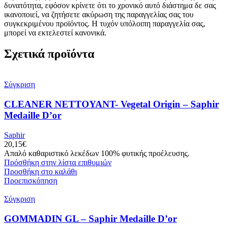
δυνατότητα, εφόσον κρίνετε ότι το χρονικό αυτό διάστημα δε σας
ικανοποιεί, να ζητήσετε ακύρωση της παραγγελίας σας του
συγκεκριμένου προϊόντος. Η τυχόν υπόλοιπη παραγγελία σας,
μπορεί να εκτελεστεί κανονικά.
Σχετικά προϊόντα
Σύγκριση
CLEANER NETTOYANT- Vegetal Origin – Saphir
Medaille D’or
Saphir
20,15
€
Απαλό καθαριστικό λεκέδων 100% φυτικής προέλευσης.
Πρόσθήκη στην λίστα επιθυμιών
Προσθήκη στο καλάθι
Προεπισκόπηση
Σύγκριση
GOMMADIN GL – Saphir Medaille D’or