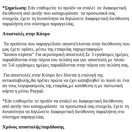
*Σημείωση:
Εάν επιθυμείτε το προϊόν να σταλεί σε διαφορετική
διεύθυνση από αυτήν που καταχωρίσατε τα προσωπικά σας
στοιχεία, έχετε τη δυνατότητα να δηλώσετε διαφορετική διεύθυνση
παραλήπτη στο σύστημα παραγγελίας.
Αποστολές στην Κύπρο
Τα προϊόντα που παραγγείλατε αποστέλλονται στην διεύθυνση που
μας έχετε ορίσει, μέσω της εταιρείας ταχυμεταφορών
“kronos express” Για αεροπορική αποστολή Σε 3 εργάσιμες ημέρες
παραδίδονται στην πόρτα του πελάτη και για αποστολή με πλοίο
σε 5-6 εργάσιμες ημέρες παραδίδονται στην πόρτα του πελάτη σας.
Για αποστολές στην Κύπρο δεν δίνεται η επιλογή της
αντικαταβολής,θα πρέπει πρώτα να έχει καταβληθεί το ποσό σε ένα
απ τους λογαριασμούς της εταιρίας,με κατάθεση η με πιστωτική
κάρτα η μέσω Paypal.
*Εάν επιθυμείτε το προϊόν να σταλεί σε διαφορετική διεύθυνση
από αυτήν που καταχωρίσατε τα προσωπικά σας στοιχεία, έχετε τη
δυνατότητα να δηλώσετε διαφορετική διεύθυνση παραλήπτη στο
σύστημα παραγγελίας.
Χρόνος αποστολής/παράδοσης