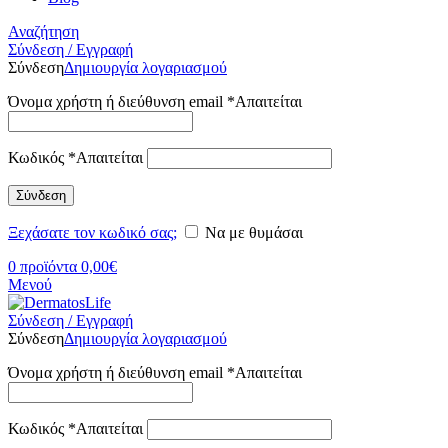
Αναζήτηση
Σύνδεση / Εγγραφή
Σύνδεση
Δημιουργία λογαριασμού
Όνομα χρήστη ή διεύθυνση email
*
Απαιτείται
Κωδικός
*
Απαιτείται
Σύνδεση
Ξεχάσατε τον κωδικό σας;
Να με θυμάσαι
0
προϊόντα
0,00
€
Μενού
Σύνδεση / Εγγραφή
Σύνδεση
Δημιουργία λογαριασμού
Όνομα χρήστη ή διεύθυνση email
*
Απαιτείται
Κωδικός
*
Απαιτείται