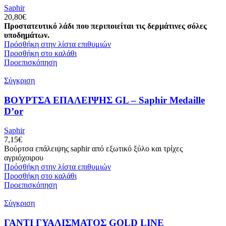
Saphir
20,80
€
Προστατευτικό λάδι που περιποιείται τις δερμάτινες σόλες
υποδημάτων.
Πρόσθήκη στην λίστα επιθυμιών
Προσθήκη στο καλάθι
Προεπισκόπηση
Σύγκριση
ΒΟΥΡΤΣΑ ΕΠΑΛΕΙΨΗΣ GL – Saphir Medaille
D’or
Saphir
7,15
€
Βούρτσα επάλειψης saphir από εξωτικό ξύλο και τρίχες
αγριόχοιρου
Πρόσθήκη στην λίστα επιθυμιών
Προσθήκη στο καλάθι
Προεπισκόπηση
Σύγκριση
ΓΑΝΤΙ ΓΥΑΛΙΣΜΑΤΟΣ GOLD LINE