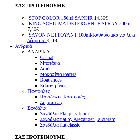
ΣΑΣ ΠΡΟΤΕΙΝΟΥΜΕ
STOP COLOR 150ml SAPHIR
14,30
€
KING SCHIUMA DETERGENTE SPRAY 200ml
7,80
€
SAVON ΝΕΤΤΟΥΑΝΤ 100ml-Καθαριστικό για λεία
δέρματα.
9,10
€
Ανδρικά
ΑΝΔΡΙΚΑ
Casual
Μποτάκια
Δετά
Μοκασίνια loafers
Boat shoes
Εσπαντρίγιες
Παντόφλες
Παντόφλες Καστοριάς
Δερμάτινες
Σανδάλια
Σανδάλια Flat με vibram
Σανδάλια flat by Alexander με vibram
Σανδάλια flat classic
ΣΑΣ ΠΡΟΤΕΙΝΟΥΜΕ