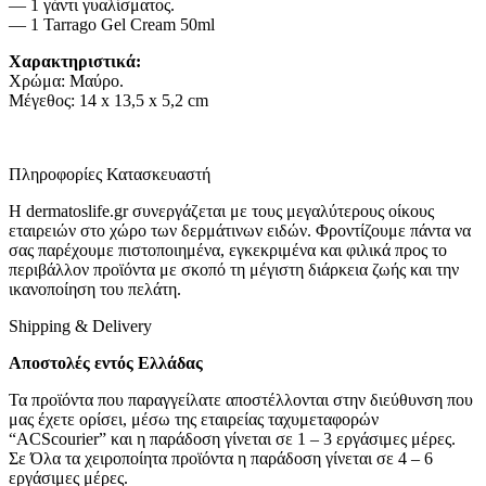
— 1 γάντι γυαλίσματος.
— 1 Tarrago Gel Cream 50ml
Χαρακτηριστικά:
Χρώμα: Μαύρο.
Μέγεθος: 14 x 13,5 x 5,2 cm
Πληροφορίες Κατασκευαστή
Η dermatoslife.gr συνεργάζεται με τους μεγαλύτερους οίκους
εταιρειών στο χώρο των δερμάτινων ειδών. Φροντίζουμε πάντα να
σας παρέχουμε πιστοποιημένα, εγκεκριμένα και φιλικά προς το
περιβάλλον προϊόντα με σκοπό τη μέγιστη διάρκεια ζωής και την
ικανοποίηση του πελάτη.
Shipping & Delivery
Αποστολές εντός Ελλάδας
Τα προϊόντα που παραγγείλατε αποστέλλονται στην διεύθυνση που
μας έχετε ορίσει, μέσω της εταιρείας ταχυμεταφορών
“ACScourier” και η παράδοση γίνεται σε 1 – 3 εργάσιμες μέρες.
Σε Όλα τα χειροποίητα προϊόντα η παράδοση γίνεται σε 4 – 6
εργάσιμες μέρες.