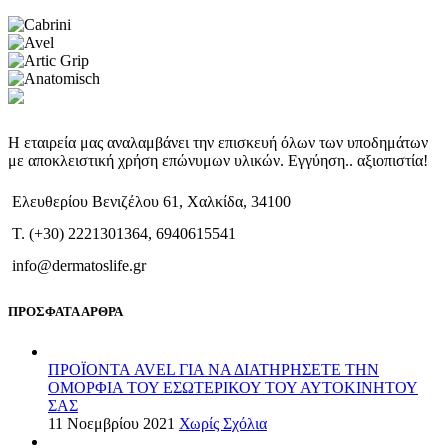
Η εταιρεία μας αναλαμβάνει την επισκευή όλων των υποδημάτων
με αποκλειστική χρήση επώνυμων υλικών. Εγγύηση.. αξιοπιστία!
Ελευθερίου Βενιζέλου 61, Χαλκίδα, 34100
T. (+30) 2221301364, 6940615541
info@dermatoslife.gr
ΠΡΟΣΦΑΤΑ ΑΡΘΡΑ
ΠΡΟΪΟΝΤΑ AVEL ΓΙΑ ΝΑ ΔΙΑΤΗΡΗΣΕΤΕ ΤΗΝ
ΟΜΟΡΦΙΑ ΤΟΥ ΕΣΩΤΕΡΙΚΟΥ ΤΟΥ ΑΥΤΟΚΙΝΗΤΟΥ
ΣΑΣ
11 Νοεμβρίου 2021
Χωρίς Σχόλια