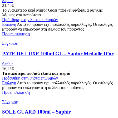
Saphir
21,45
€
Το γυαλιστερό κερί Mirror Gloss παρέχει φινίρισμα υψηλής
λάμψης στα παπούτσια.
Πρόσθήκη στην λίστα επιθυμιών
Επιλογή
Αυτό το προϊόν έχει πολλαπλές παραλλαγές. Οι επιλογές
μπορούν να επιλεγούν στη σελίδα του προϊόντος
Προεπισκόπηση
Σύγκριση
PATE DE LUXE 100ml GL – Saphir Medaille D’or
Saphir
16,25
€
Τα καλύτερα φυσικά έλαια και κεριά
Πρόσθήκη στην λίστα επιθυμιών
Επιλογή
Αυτό το προϊόν έχει πολλαπλές παραλλαγές. Οι επιλογές
μπορούν να επιλεγούν στη σελίδα του προϊόντος
Προεπισκόπηση
Σύγκριση
SOLE GUARD 100ml – Saphir