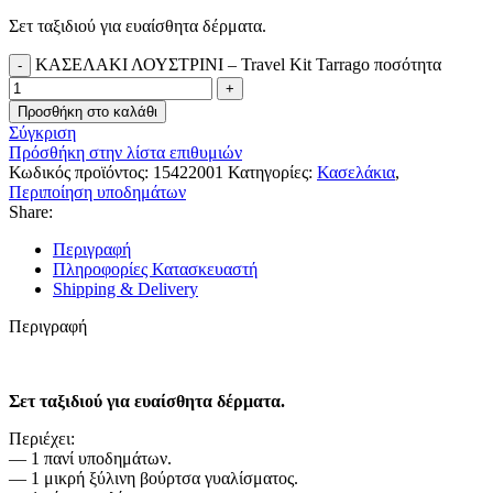
Σετ ταξιδιού για ευαίσθητα δέρματα.
ΚΑΣΕΛΑΚΙ ΛΟΥΣΤΡΙΝΙ – Travel Kit Tarrago ποσότητα
Προσθήκη στο καλάθι
Σύγκριση
Πρόσθήκη στην λίστα επιθυμιών
Κωδικός προϊόντος:
15422001
Κατηγορίες:
Κασελάκια
,
Περιποίηση υποδημάτων
Share:
Περιγραφή
Πληροφορίες Κατασκευαστή
Shipping & Delivery
Περιγραφή
Σετ ταξιδιού για ευαίσθητα δέρματα.
Περιέχει:
— 1 πανί υποδημάτων.
— 1 μικρή ξύλινη βούρτσα γυαλίσματος.