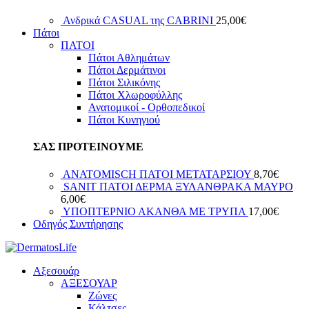
Ανδρικά CASUAL της CABRINI
25,00
€
Πάτοι
ΠΑΤΟΙ
Πάτοι Αθλημάτων
Πάτοι Δερμάτινοι
Πάτοι Σιλικόνης
Πάτοι Χλωροφύλλης
Ανατομικοί - Ορθοπεδικοί
Πάτοι Κυνηγιού
ΣΑΣ ΠΡΟΤΕΙΝΟΥΜΕ
ANATOMISCH ΠΑΤΟΙ ΜΕΤΑΤΑΡΣΙΟΥ
8,70
€
SANIT ΠΑΤΟΙ ΔΕΡΜΑ ΞΥΛΑΝΘΡΑΚΑ ΜΑΥΡΟ
6,00
€
ΥΠΟΠΤΕΡΝΙΟ ΑΚΑΝΘΑ ΜΕ ΤΡΥΠΑ
17,00
€
Οδηγός Συντήρησης
Αξεσουάρ
ΑΞΕΣΟΥΑΡ
Ζώνες
Κάλτσες