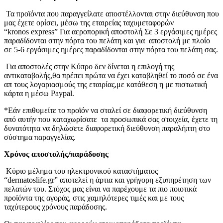
Τα προϊόντα που παραγγείλατε αποστέλλονται στην διεύθυνση που
μας έχετε ορίσει, μέσω της εταιρείας ταχυμεταφορών
“kronos express” Για αεροπορική αποστολή Σε 3 εργάσιμες ημέρες
παραδίδονται στην πόρτα του πελάτη και για αποστολή με πλοίο
σε 5-6 εργάσιμες ημέρες παραδίδονται στην πόρτα του πελάτη σας.
Για αποστολές στην Κύπρο δεν δίνεται η επιλογή της
αντικαταβολής,θα πρέπει πρώτα να έχει καταβληθεί το ποσό σε ένα
απ τους λογαριασμούς της εταιρίας,με κατάθεση η με πιστωτική
κάρτα η μέσω Paypal.
*Εάν επιθυμείτε το προϊόν να σταλεί σε διαφορετική διεύθυνση
από αυτήν που καταχωρίσατε τα προσωπικά σας στοιχεία, έχετε τη
δυνατότητα να δηλώσετε διαφορετική διεύθυνση παραλήπτη στο
σύστημα παραγγελίας.
Χρόνος αποστολής/παράδοσης
Κύριο μέλημα του ηλεκτρονικού καταστήματος
“dermatoslife.gr” αποτελεί η άρτια και γρήγορη εξυπηρέτηση των
πελατών του. Στόχος μας είναι να παρέχουμε τα πιο ποιοτικά
προϊόντα της αγοράς, στις χαμηλότερες τιμές και με τους
ταχύτερους χρόνους παράδοσης.