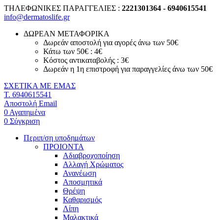
ΤΗΛΕΦΩΝΙΚΕΣ ΠΑΡΑΓΓΕΛΙΕΣ :
2221301364 - 6940615541
info@dermatoslife.gr
ΔΩΡΕΑΝ ΜΕΤΑΦΟΡΙΚΑ
Δωρεάν αποστολή για αγορές άνω των 50€
Κάτω των 50€ : 4€
Κόστος αντικαταβολής : 3€
Δωρεάν η 1η επιστροφή για παραγγελίες άνω των 50€
ΣΧΕΤΙΚΑ ΜΕ ΕΜΑΣ
T. 6940615541
Αποστολή Email
0
Αγαπημένα
0
Σύγκριση
Περιπ/ση υποδημάτων
ΠΡΟΙΟΝΤΑ
Αδιαβροχοποίηση
Αλλαγή Χρώματος
Ανανέωση
Αποσμητικά
Θρέψη
Καθαρισμός
Λίπη
Μαλακτικά