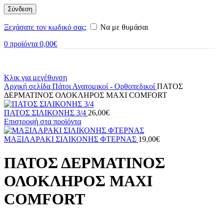
Σύνδεση
Ξεχάσατε τον κωδικό σας;
Να με θυμάσαι
0
προϊόντα
0,00
€
Κλικ για μεγέθυνση
Αρχική σελίδα
Πάτοι
Ανατομικοί - Ορθοπεδικοί
ΠΑΤΟΣ
ΔΕΡΜΑΤΙΝΟΣ ΟΛΟΚΛΗΡΟΣ ΜΑΧΙ COMFORT
ΠΑΤΟΣ ΣΙΛΙΚΟΝΗΣ 3/4
26,00
€
Επιστροφή στα προϊόντα
ΜΑΞΙΛΑΡΑΚΙ ΣΙΛΙΚΟΝΗΣ ΦΤEΡΝΑΣ
19,00
€
ΠΑΤΟΣ ΔΕΡΜΑΤΙΝΟΣ
ΟΛΟΚΛΗΡΟΣ ΜΑΧΙ
COMFORT