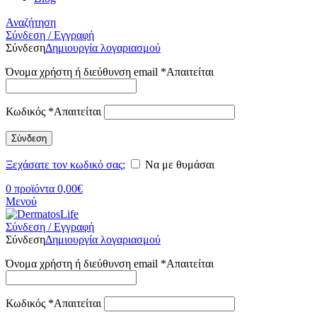
Αναζήτηση
Σύνδεση / Εγγραφή
Σύνδεση
Δημιουργία λογαριασμού
Όνομα χρήστη ή διεύθυνση email
*
Απαιτείται
Κωδικός
*
Απαιτείται
Σύνδεση
Ξεχάσατε τον κωδικό σας;
Να με θυμάσαι
0
προϊόντα
0,00
€
Μενού
Σύνδεση / Εγγραφή
Σύνδεση
Δημιουργία λογαριασμού
Όνομα χρήστη ή διεύθυνση email
*
Απαιτείται
Κωδικός
*
Απαιτείται