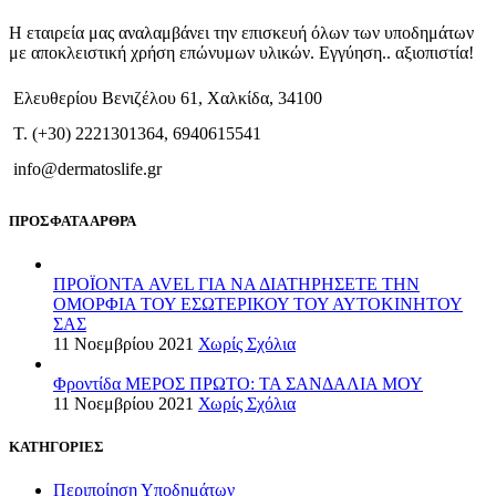
Η εταιρεία μας αναλαμβάνει την επισκευή όλων των υποδημάτων
με αποκλειστική χρήση επώνυμων υλικών. Εγγύηση.. αξιοπιστία!
Ελευθερίου Βενιζέλου 61, Χαλκίδα, 34100
T. (+30) 2221301364, 6940615541
info@dermatoslife.gr
ΠΡΟΣΦΑΤΑ ΑΡΘΡΑ
ΠΡΟΪΟΝΤΑ AVEL ΓΙΑ ΝΑ ΔΙΑΤΗΡΗΣΕΤΕ ΤΗΝ
ΟΜΟΡΦΙΑ ΤΟΥ ΕΣΩΤΕΡΙΚΟΥ ΤΟΥ ΑΥΤΟΚΙΝΗΤΟΥ
ΣΑΣ
11 Νοεμβρίου 2021
Χωρίς Σχόλια
Φροντίδα ΜΕΡΟΣ ΠΡΩΤΟ: ΤΑ ΣΑΝΔΑΛΙΑ ΜΟΥ
11 Νοεμβρίου 2021
Χωρίς Σχόλια
ΚΑΤΗΓΟΡΙΕΣ
Περιποίηση Υποδημάτων