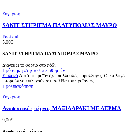
Σύγκριση
SANIT ΣΤΗΡΙΓΜΑ ΠΛΑΤΥΠΟΔΙΑΣ ΜΑΥΡΟ
Footsanit
5,00
€
SANIT ΣΤΗΡΙΓΜΑ ΠΛΑΤΥΠΟΔΙΑΣ ΜΑΥΡΟ
Διανέμει το φορτίο στο πόδι.
Πρόσθήκη στην λίστα επιθυμιών
Επιλογή
Αυτό το προϊόν έχει πολλαπλές παραλλαγές. Οι επιλογές
μπορούν να επιλεγούν στη σελίδα του προϊόντος
Προεπισκόπηση
Σύγκριση
Ανυψωτικό φτέρνας ΜΑΞΙΛΑΡΑΚΙ ΜΕ ΔΕΡΜΑ
9,00
€
Ανυψωτικό φτέρνας.