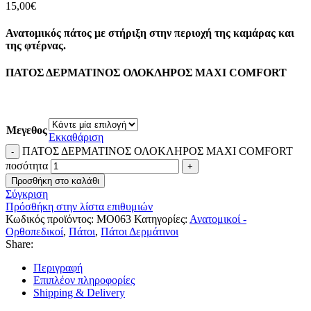
15,00
€
Ανατομικός πάτος με στήριξη στην περιοχή της καμάρας και
της φτέρνας.
ΠΑΤΟΣ ΔΕΡΜΑΤΙΝΟΣ ΟΛΟΚΛΗΡΟΣ ΜΑΧΙ COMFORT
Μεγεθος
Εκκαθάριση
ΠΑΤΟΣ ΔΕΡΜΑΤΙΝΟΣ ΟΛΟΚΛΗΡΟΣ ΜΑΧΙ COMFORT
ποσότητα
Προσθήκη στο καλάθι
Σύγκριση
Πρόσθήκη στην λίστα επιθυμιών
Κωδικός προϊόντος:
MO063
Κατηγορίες:
Ανατομικοί -
Ορθοπεδικοί
,
Πάτοι
,
Πάτοι Δερμάτινοι
Share:
Περιγραφή
Επιπλέον πληροφορίες
Shipping & Delivery