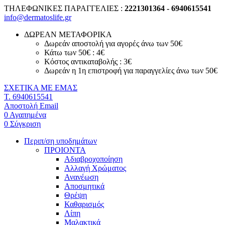
ΤΗΛΕΦΩΝΙΚΕΣ ΠΑΡΑΓΓΕΛΙΕΣ :
2221301364 - 6940615541
info@dermatoslife.gr
ΔΩΡΕΑΝ ΜΕΤΑΦΟΡΙΚΑ
Δωρεάν αποστολή για αγορές άνω των 50€
Κάτω των 50€ : 4€
Κόστος αντικαταβολής : 3€
Δωρεάν η 1η επιστροφή για παραγγελίες άνω των 50€
ΣΧΕΤΙΚΑ ΜΕ ΕΜΑΣ
T. 6940615541
Αποστολή Email
0
Αγαπημένα
0
Σύγκριση
Περιπ/ση υποδημάτων
ΠΡΟΙΟΝΤΑ
Αδιαβροχοποίηση
Αλλαγή Χρώματος
Ανανέωση
Αποσμητικά
Θρέψη
Καθαρισμός
Λίπη
Μαλακτικά