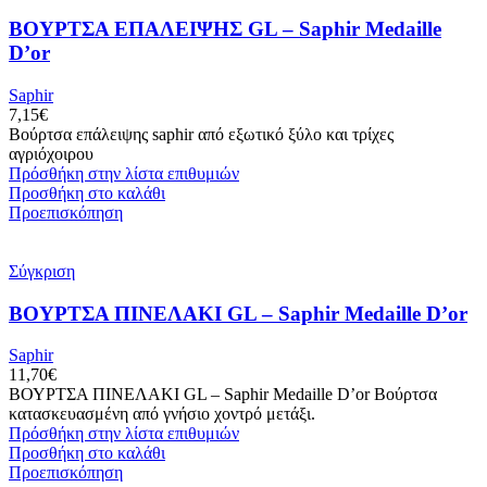
ΒΟΥΡΤΣΑ ΕΠΑΛΕΙΨΗΣ GL – Saphir Medaille
D’or
Saphir
7,15
€
Βούρτσα επάλειψης saphir από εξωτικό ξύλο και τρίχες
αγριόχοιρου
Πρόσθήκη στην λίστα επιθυμιών
Προσθήκη στο καλάθι
Προεπισκόπηση
Σύγκριση
ΒΟΥΡΤΣΑ ΠΙΝΕΛΑΚΙ GL – Saphir Medaille D’or
Saphir
11,70
€
ΒΟΥΡΤΣΑ ΠΙΝΕΛΑΚΙ GL – Saphir Medaille D’or Βούρτσα
κατασκευασμένη από γνήσιο χοντρό μετάξι.
Πρόσθήκη στην λίστα επιθυμιών
Προσθήκη στο καλάθι
Προεπισκόπηση