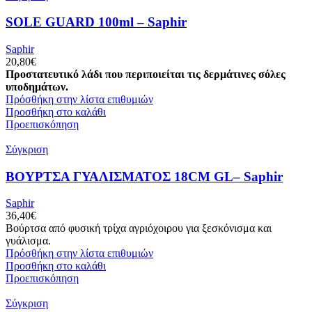
SOLE GUARD 100ml – Saphir
Saphir
20,80
€
Προστατευτικό λάδι που περιποιείται τις δερμάτινες σόλες
υποδημάτων.
Πρόσθήκη στην λίστα επιθυμιών
Προσθήκη στο καλάθι
Προεπισκόπηση
Σύγκριση
ΒΟΥΡΤΣΑ ΓΥΑΛΙΣΜΑΤΟΣ 18CM GL– Saphir
Saphir
36,40
€
Βούρτσα από φυσική τρίχα αγριόχοιρου για ξεσκόνισμα και
γυάλισμα.
Πρόσθήκη στην λίστα επιθυμιών
Προσθήκη στο καλάθι
Προεπισκόπηση
Σύγκριση