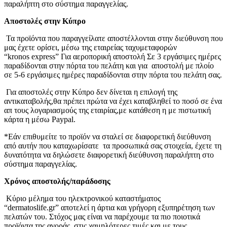
παραλήπτη στο σύστημα παραγγελίας.
Αποστολές στην Κύπρο
Τα προϊόντα που παραγγείλατε αποστέλλονται στην διεύθυνση που
μας έχετε ορίσει, μέσω της εταιρείας ταχυμεταφορών
“kronos express” Για αεροπορική αποστολή Σε 3 εργάσιμες ημέρες
παραδίδονται στην πόρτα του πελάτη και για αποστολή με πλοίο
σε 5-6 εργάσιμες ημέρες παραδίδονται στην πόρτα του πελάτη σας.
Για αποστολές στην Κύπρο δεν δίνεται η επιλογή της
αντικαταβολής,θα πρέπει πρώτα να έχει καταβληθεί το ποσό σε ένα
απ τους λογαριασμούς της εταιρίας,με κατάθεση η με πιστωτική
κάρτα η μέσω Paypal.
*Εάν επιθυμείτε το προϊόν να σταλεί σε διαφορετική διεύθυνση
από αυτήν που καταχωρίσατε τα προσωπικά σας στοιχεία, έχετε τη
δυνατότητα να δηλώσετε διαφορετική διεύθυνση παραλήπτη στο
σύστημα παραγγελίας.
Χρόνος αποστολής/παράδοσης
Κύριο μέλημα του ηλεκτρονικού καταστήματος
“dermatoslife.gr” αποτελεί η άρτια και γρήγορη εξυπηρέτηση των
πελατών του. Στόχος μας είναι να παρέχουμε τα πιο ποιοτικά
προϊόντα της αγοράς, στις χαμηλότερες τιμές και με τους