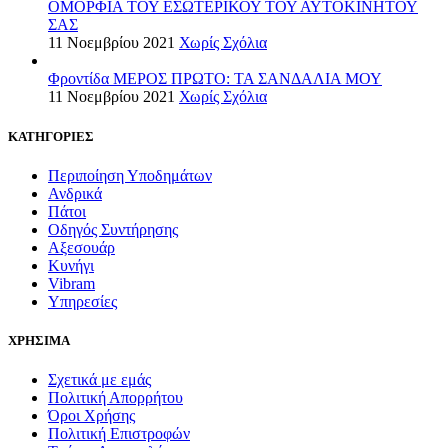
ΟΜΟΡΦΙΑ ΤΟΥ ΕΣΩΤΕΡΙΚΟΥ ΤΟΥ ΑΥΤΟΚΙΝΗΤΟΥ
ΣΑΣ
11 Νοεμβρίου 2021
Χωρίς Σχόλια
Φροντίδα ΜΕΡΟΣ ΠΡΩΤΟ: ΤΑ ΣΑΝΔΑΛΙΑ ΜΟΥ
11 Νοεμβρίου 2021
Χωρίς Σχόλια
ΚΑΤΗΓΟΡΙΕΣ
Περιποίηση Υποδημάτων
Ανδρικά
Πάτοι
Οδηγός Συντήρησης
Αξεσουάρ
Κυνήγι
Vibram
Υπηρεσίες
ΧΡΗΣΙΜΑ
Σχετικά με εμάς
Πολιτική Απορρήτου
Όροι Χρήσης
Πολιτική Επιστροφών