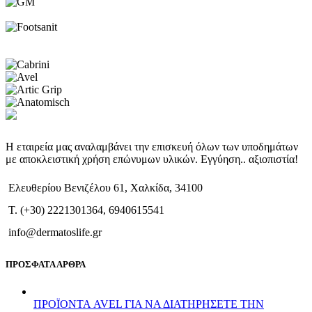
Η εταιρεία μας αναλαμβάνει την επισκευή όλων των υποδημάτων
με αποκλειστική χρήση επώνυμων υλικών. Εγγύηση.. αξιοπιστία!
Ελευθερίου Βενιζέλου 61, Χαλκίδα, 34100
T. (+30) 2221301364, 6940615541
info@dermatoslife.gr
ΠΡΟΣΦΑΤΑ ΑΡΘΡΑ
ΠΡΟΪΟΝΤΑ AVEL ΓΙΑ ΝΑ ΔΙΑΤΗΡΗΣΕΤΕ ΤΗΝ