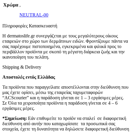
Χρώμα
,
NEUTRAL-00
Πληροφορίες Κατασκευαστή
Η dermatoslife.gr συνεργάζεται με τους μεγαλύτερους οίκους
εταιρειών στο χώρο των δερμάτινων ειδών. Φροντίζουμε πάντα να
σας παρέχουμε πιστοποιημένα, εγκεκριμένα και φιλικά προς το
περιβάλλον προϊόντα με σκοπό τη μέγιστη διάρκεια ζωής και την
ικανοποίηση του πελάτη.
Shipping & Delivery
Αποστολές εντός Ελλάδας
Τα προϊόντα που παραγγείλατε αποστέλλονται στην διεύθυνση που
μας έχετε ορίσει, μέσω της εταιρείας ταχυμεταφορών
“ACScourier” και η παράδοση γίνεται σε 1 – 3 εργάσιμες μέρες.
Σε Όλα τα χειροποίητα προϊόντα η παράδοση γίνεται σε 4 – 6
εργάσιμες μέρες.
*Σημείωση:
Εάν επιθυμείτε το προϊόν να σταλεί σε διαφορετική
διεύθυνση από αυτήν που καταχωρίσατε τα προσωπικά σας
στοιχεία, έχετε τη δυνατότητα να δηλώσετε διαφορετική διεύθυνση