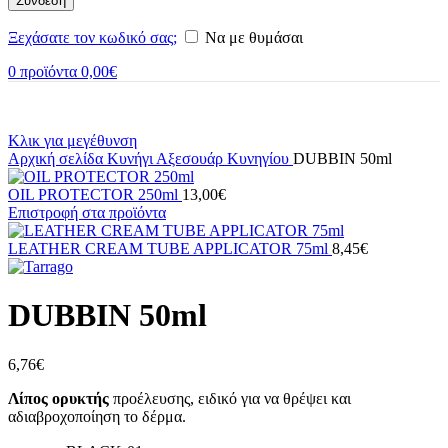
Σύνδεση
Ξεχάσατε τον κωδικό σας;
Να με θυμάσαι
0
προϊόντα
0,00
€
Κλικ για μεγέθυνση
Αρχική σελίδα
Κυνήγι
Αξεσουάρ Κυνηγίου
DUBBIN 50ml
OIL PROTECTOR 250ml
13,00
€
Επιστροφή στα προϊόντα
LEATHER CREAM TUBE APPLICATOR 75ml
8,45
€
DUBBIN 50ml
6,76
€
Λίπος ορυκτής
προέλευσης, ειδικό για να θρέψει και
αδιαβροχοποίηση το δέρμα.