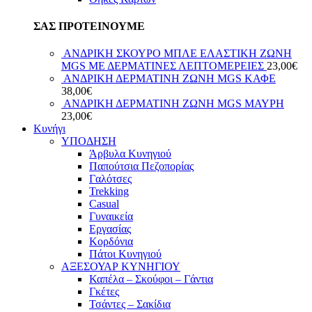
ΣΑΣ ΠΡΟΤΕΙΝΟΥΜΕ
ΑΝΔΡΙΚΗ ΣΚΟΥΡΟ ΜΠΛΕ ΕΛΑΣΤΙΚΗ ΖΩΝΗ
MGS ΜΕ ΔΕΡΜΑΤΙΝΕΣ ΛΕΠΤΟΜΕΡΕΙΕΣ
23,00
€
ΑΝΔΡΙΚΗ ΔΕΡΜΑΤΙΝΗ ΖΩΝΗ MGS ΚΑΦΕ
38,00
€
ΑΝΔΡΙΚΗ ΔΕΡΜΑΤΙΝΗ ΖΩΝΗ MGS ΜΑΥΡΗ
23,00
€
Κυνήγι
ΥΠΟΔΗΣΗ
Άρβυλα Κυνηγιού
Παπούτσια Πεζοπορίας
Γαλότσες
Trekking
Casual
Γυναικεία
Εργασίας
Κορδόνια
Πάτοι Κυνηγιού
ΑΞΕΣΟΥΑΡ ΚΥΝΗΓΙΟΥ
Καπέλα – Σκούφοι – Γάντια
Γκέτες
Τσάντες – Σακίδια