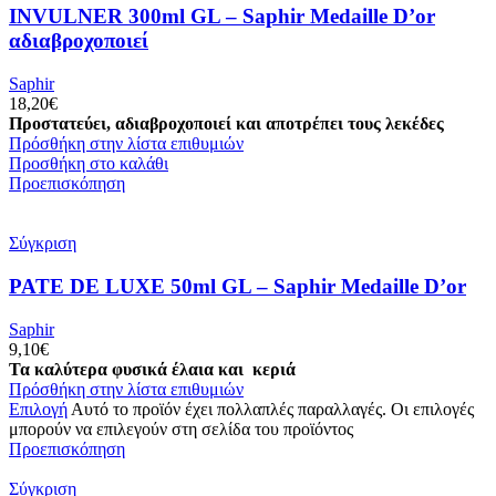
INVULNER 300ml GL – Saphir Medaille D’or
αδιαβροχοποιεί
Saphir
18,20
€
Προστατεύει, αδιαβροχοποιεί και αποτρέπει τους λεκέδες
Πρόσθήκη στην λίστα επιθυμιών
Προσθήκη στο καλάθι
Προεπισκόπηση
Σύγκριση
PATE DE LUXE 50ml GL – Saphir Medaille D’or
Saphir
9,10
€
Τα καλύτερα φυσικά έλαια και κεριά
Πρόσθήκη στην λίστα επιθυμιών
Επιλογή
Αυτό το προϊόν έχει πολλαπλές παραλλαγές. Οι επιλογές
μπορούν να επιλεγούν στη σελίδα του προϊόντος
Προεπισκόπηση
Σύγκριση