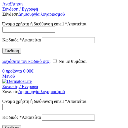
Αναζήτηση
Σύνδεση / Εγγραφή
Σύνδεση
Δημιουργία λογαριασμού
Όνομα χρήστη ή διεύθυνση email
*
Απαιτείται
Κωδικός
*
Απαιτείται
Σύνδεση
Ξεχάσατε τον κωδικό σας;
Να με θυμάσαι
0
προϊόντα
0,00
€
Μενού
Σύνδεση / Εγγραφή
Σύνδεση
Δημιουργία λογαριασμού
Όνομα χρήστη ή διεύθυνση email
*
Απαιτείται
Κωδικός
*
Απαιτείται