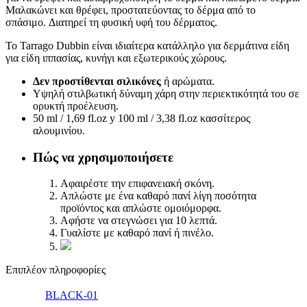
Μαλακώνει και θρέφει, προστατεύοντας το δέρμα από το
σπάσιμο. Διατηρεί τη φυσική υφή του δέρματος.
Το Tarrago Dubbin είναι ιδιαίτερα κατάλληλο για δερμάτινα είδη
για είδη ιππασίας, κυνήγι και εξωτερικούς χώρους.
Δεν προστίθενται σιλικόνες
ή αρώματα.
Υψηλή στιλβωτική δύναμη χάρη στην περιεκτικότητά του σε
ορυκτή προέλευση.
50 ml / 1,69 fl.oz y 100 ml / 3,38 fl.oz κασσίτερος
αλουμινίου.
Πώς να χρησιμοποιήσετε
Αφαιρέστε την επιφανειακή σκόνη.
Απλώστε με ένα καθαρό πανί λίγη ποσότητα
προϊόντος και απλώστε ομοιόμορφα.
Αφήστε να στεγνώσει για 10 λεπτά.
Γυαλίστε με καθαρό πανί ή πινέλο.
Επιπλέον πληροφορίες
BLACK-01