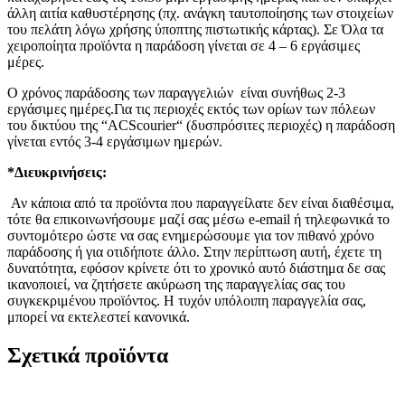
άλλη αιτία καθυστέρησης (πχ. ανάγκη ταυτοποίησης των στοιχείων
του πελάτη λόγω χρήσης ύποπτης πιστωτικής κάρτας). Σε Όλα τα
χειροποίητα προϊόντα η παράδοση γίνεται σε 4 – 6 εργάσιμες
μέρες.
Ο χρόνος παράδοσης των παραγγελιών είναι συνήθως 2-3
εργάσιμες ημέρες.Για τις περιοχές εκτός των ορίων των πόλεων
του δικτύου της “ACScourier“ (δυσπρόσιτες περιοχές) η παράδοση
γίνεται εντός 3-4 εργάσιμων ημερών.
*Διευκρινήσεις:
Αν κάποια από τα προϊόντα που παραγγείλατε δεν είναι διαθέσιμα,
τότε θα επικοινωνήσουμε μαζί σας μέσω e-email ή τηλεφωνικά το
συντομότερο ώστε να σας ενημερώσουμε για τον πιθανό χρόνο
παράδοσης ή για οτιδήποτε άλλο. Στην περίπτωση αυτή, έχετε τη
δυνατότητα, εφόσον κρίνετε ότι το χρονικό αυτό διάστημα δε σας
ικανοποιεί, να ζητήσετε ακύρωση της παραγγελίας σας του
συγκεκριμένου προϊόντος. Η τυχόν υπόλοιπη παραγγελία σας,
μπορεί να εκτελεστεί κανονικά.
Σχετικά προϊόντα