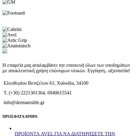
Η εταιρεία μας αναλαμβάνει την επισκευή όλων των υποδημάτων
με αποκλειστική χρήση επώνυμων υλικών. Εγγύηση.. αξιοπιστία!
Ελευθερίου Βενιζέλου 61, Χαλκίδα, 34100
T. (+30) 2221301364, 6940615541
info@dermatoslife.gr
ΠΡΟΣΦΑΤΑ ΑΡΘΡΑ
ΠΡΟΪΟΝΤΑ AVEL ΓΙΑ ΝΑ ΔΙΑΤΗΡΗΣΕΤΕ ΤΗΝ