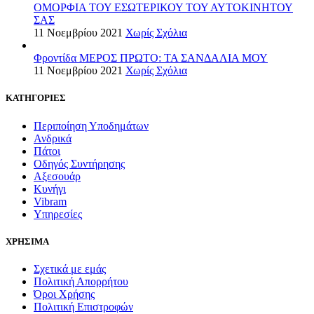
ΟΜΟΡΦΙΑ ΤΟΥ ΕΣΩΤΕΡΙΚΟΥ ΤΟΥ ΑΥΤΟΚΙΝΗΤΟΥ
ΣΑΣ
11 Νοεμβρίου 2021
Χωρίς Σχόλια
Φροντίδα ΜΕΡΟΣ ΠΡΩΤΟ: ΤΑ ΣΑΝΔΑΛΙΑ ΜΟΥ
11 Νοεμβρίου 2021
Χωρίς Σχόλια
ΚΑΤΗΓΟΡΙΕΣ
Περιποίηση Υποδημάτων
Ανδρικά
Πάτοι
Οδηγός Συντήρησης
Αξεσουάρ
Κυνήγι
Vibram
Υπηρεσίες
ΧΡΗΣΙΜΑ
Σχετικά με εμάς
Πολιτική Απορρήτου
Όροι Χρήσης
Πολιτική Επιστροφών