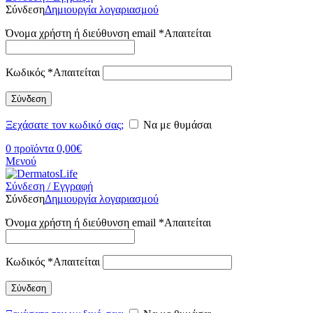
Σύνδεση
Δημιουργία λογαριασμού
Όνομα χρήστη ή διεύθυνση email
*
Απαιτείται
Κωδικός
*
Απαιτείται
Σύνδεση
Ξεχάσατε τον κωδικό σας;
Να με θυμάσαι
0
προϊόντα
0,00
€
Μενού
Σύνδεση / Εγγραφή
Σύνδεση
Δημιουργία λογαριασμού
Όνομα χρήστη ή διεύθυνση email
*
Απαιτείται
Κωδικός
*
Απαιτείται
Σύνδεση