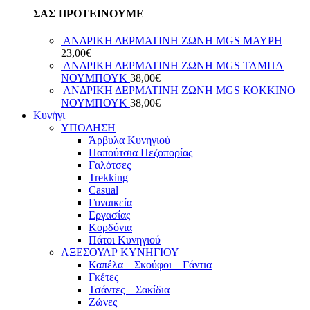
ΣΑΣ ΠΡΟΤΕΙΝΟΥΜΕ
ΑΝΔΡΙΚΗ ΔΕΡΜΑΤΙΝΗ ΖΩΝΗ MGS ΜΑΥΡΗ
23,00
€
ΑΝΔΡΙΚΗ ΔΕΡΜΑΤΙΝΗ ΖΩΝΗ MGS ΤΑΜΠΑ
ΝΟΥΜΠΟΥΚ
38,00
€
ΑΝΔΡΙΚΗ ΔΕΡΜΑΤΙΝΗ ΖΩΝΗ MGS ΚΟΚΚΙΝΟ
ΝΟΥΜΠΟΥΚ
38,00
€
Κυνήγι
ΥΠΟΔΗΣΗ
Άρβυλα Κυνηγιού
Παπούτσια Πεζοπορίας
Γαλότσες
Trekking
Casual
Γυναικεία
Εργασίας
Κορδόνια
Πάτοι Κυνηγιού
ΑΞΕΣΟΥΑΡ ΚΥΝΗΓΙΟΥ
Καπέλα – Σκούφοι – Γάντια
Γκέτες
Τσάντες – Σακίδια
Ζώνες