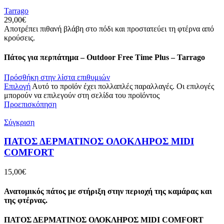
Tarrago
29,00
€
Αποτρέπει πιθανή βλάβη στο πόδι και προστατεύει τη φτέρνα από
κρούσεις.
Πάτος για περπάτημα – Outdoor Free Time Plus – Tarrago
Πρόσθήκη στην λίστα επιθυμιών
Επιλογή
Αυτό το προϊόν έχει πολλαπλές παραλλαγές. Οι επιλογές
μπορούν να επιλεγούν στη σελίδα του προϊόντος
Προεπισκόπηση
Σύγκριση
ΠΑΤΟΣ ΔΕΡΜΑΤΙΝΟΣ ΟΛΟΚΛΗΡΟΣ ΜIDI
COMFORT
15,00
€
Ανατομικός πάτος με στήριξη στην περιοχή της καμάρας και
της φτέρνας.
ΠΑΤΟΣ ΔΕΡΜΑΤΙΝΟΣ ΟΛΟΚΛΗΡΟΣ ΜIDI COMFORT