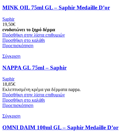
MINK OIL 75ml GL – Saphir Medaille D’or
Saphir
19,50
€
ενυδατώνει το ξηρό δέρμα
Πρόσθήκη στην λίστα επιθυμιών
Προσθήκη στο καλάθι
Προεπισκόπηση
Σύγκριση
NAPPA GL 75ml – Saphir
Saphir
18,85
€
Εκλεπτυσμένη κρέμα για δέρματα nappa.
Πρόσθήκη στην λίστα επιθυμιών
Προσθήκη στο καλάθι
Προεπισκόπηση
Σύγκριση
OMNI DAIM 100ml GL – Saphir Medaille D’or