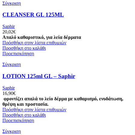
Σύγκριση
CLEANSER GL 125ML
Saphir
20,02
€
Απαλό καθαριστικό, για λεία δέρματα
Πρόσθήκη στην λίστα επιθυμιών
Προσθήκη στο καλάθι
Προεπισκόπηση
Σύγκριση
LOTION 125ml GL – Saphir
Saphir
16,90
€
φροντίζει απαλά το λείο δέρμα με καθαρισμό, ενυδάτωση,
θρέψη και προστασία.
Πρόσθήκη στην λίστα επιθυμιών
Προσθήκη στο καλάθι
Προεπισκόπηση
Σύγκριση