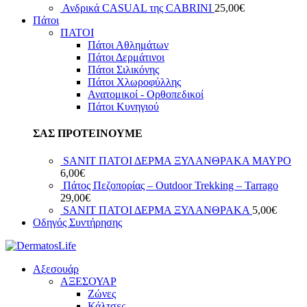
Ανδρικά CASUAL της CABRINI
25,00
€
Πάτοι
ΠΑΤΟΙ
Πάτοι Αθλημάτων
Πάτοι Δερμάτινοι
Πάτοι Σιλικόνης
Πάτοι Χλωροφύλλης
Ανατομικοί - Ορθοπεδικοί
Πάτοι Κυνηγιού
ΣΑΣ ΠΡΟΤΕΙΝΟΥΜΕ
SANIT ΠΑΤΟΙ ΔΕΡΜΑ ΞΥΛΑΝΘΡΑΚΑ ΜΑΥΡΟ
6,00
€
Πάτος Πεζοπορίας – Outdoor Trekking – Tarrago
29,00
€
SANIT ΠΑΤΟΙ ΔΕΡΜΑ ΞΥΛΑΝΘΡΑΚΑ
5,00
€
Οδηγός Συντήρησης
Αξεσουάρ
ΑΞΕΣΟΥΑΡ
Ζώνες
Κάλτσες