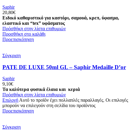
Saphir
20,80
€
Ειδικό καθαριστικό για καστόρι, σαμουά, κρεπ, ύφασμα,
ελαστικό και “tex” υφάσματος
Πρόσθήκη στην λίστα επιθυμιών
Προσθήκη στο καλάθι
Προεπισκόπηση
Σύγκριση
PATE DE LUXE 50ml GL – Saphir Medaille D’or
Saphir
9,10
€
Τα καλύτερα φυσικά έλαια και κεριά
Πρόσθήκη στην λίστα επιθυμιών
Επιλογή
Αυτό το προϊόν έχει πολλαπλές παραλλαγές. Οι επιλογές
μπορούν να επιλεγούν στη σελίδα του προϊόντος
Προεπισκόπηση
Σύγκριση