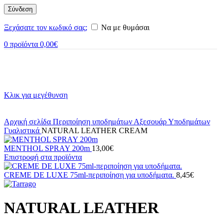
Σύνδεση
Ξεχάσατε τον κωδικό σας;
Να με θυμάσαι
0
προϊόντα
0,00
€
Κλικ για μεγέθυνση
Αρχική σελίδα
Περιποίηση υποδημάτων
Αξεσουάρ Υποδημάτων
Γυαλιστικά
NATURAL LEATHER CREAM
MENTHOL SPRAY 200m
13,00
€
Επιστροφή στα προϊόντα
CREME DE LUXE 75ml-περιποίηση για υποδήματα.
8,45
€
NATURAL LEATHER