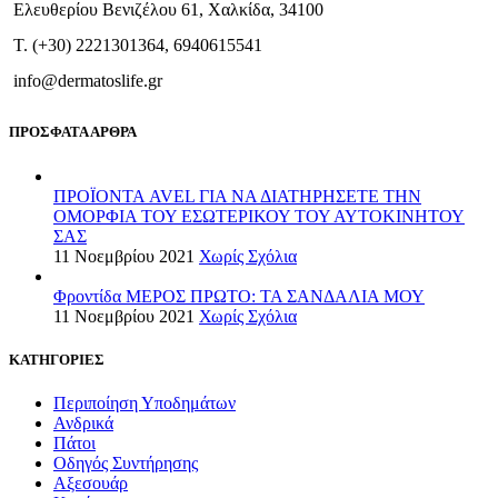
Ελευθερίου Βενιζέλου 61, Χαλκίδα, 34100
T. (+30) 2221301364, 6940615541
info@dermatoslife.gr
ΠΡΟΣΦΑΤΑ ΑΡΘΡΑ
ΠΡΟΪΟΝΤΑ AVEL ΓΙΑ ΝΑ ΔΙΑΤΗΡΗΣΕΤΕ ΤΗΝ
ΟΜΟΡΦΙΑ ΤΟΥ ΕΣΩΤΕΡΙΚΟΥ ΤΟΥ ΑΥΤΟΚΙΝΗΤΟΥ
ΣΑΣ
11 Νοεμβρίου 2021
Χωρίς Σχόλια
Φροντίδα ΜΕΡΟΣ ΠΡΩΤΟ: ΤΑ ΣΑΝΔΑΛΙΑ ΜΟΥ
11 Νοεμβρίου 2021
Χωρίς Σχόλια
ΚΑΤΗΓΟΡΙΕΣ
Περιποίηση Υποδημάτων
Ανδρικά
Πάτοι
Οδηγός Συντήρησης
Αξεσουάρ