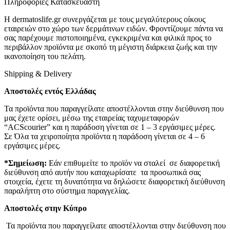
Πληροφορίες Κατασκευαστή
Η dermatoslife.gr συνεργάζεται με τους μεγαλύτερους οίκους
εταιρειών στο χώρο των δερμάτινων ειδών. Φροντίζουμε πάντα να
σας παρέχουμε πιστοποιημένα, εγκεκριμένα και φιλικά προς το
περιβάλλον προϊόντα με σκοπό τη μέγιστη διάρκεια ζωής και την
ικανοποίηση του πελάτη.
Shipping & Delivery
Αποστολές εντός Ελλάδας
Τα προϊόντα που παραγγείλατε αποστέλλονται στην διεύθυνση που
μας έχετε ορίσει, μέσω της εταιρείας ταχυμεταφορών
“ACScourier” και η παράδοση γίνεται σε 1 – 3 εργάσιμες μέρες.
Σε Όλα τα χειροποίητα προϊόντα η παράδοση γίνεται σε 4 – 6
εργάσιμες μέρες.
*Σημείωση:
Εάν επιθυμείτε το προϊόν να σταλεί σε διαφορετική
διεύθυνση από αυτήν που καταχωρίσατε τα προσωπικά σας
στοιχεία, έχετε τη δυνατότητα να δηλώσετε διαφορετική διεύθυνση
παραλήπτη στο σύστημα παραγγελίας.
Αποστολές στην Κύπρο
Τα προϊόντα που παραγγείλατε αποστέλλονται στην διεύθυνση που