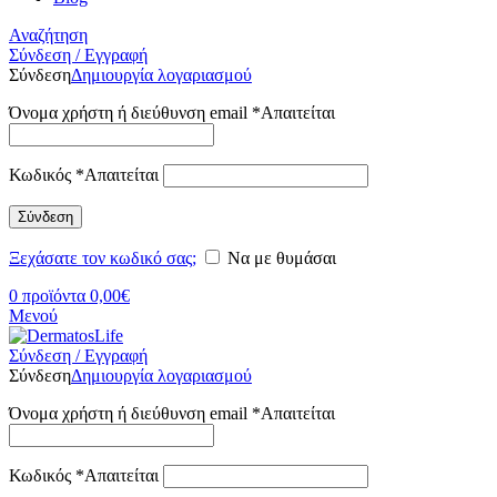
Αναζήτηση
Σύνδεση / Εγγραφή
Σύνδεση
Δημιουργία λογαριασμού
Όνομα χρήστη ή διεύθυνση email
*
Απαιτείται
Κωδικός
*
Απαιτείται
Σύνδεση
Ξεχάσατε τον κωδικό σας;
Να με θυμάσαι
0
προϊόντα
0,00
€
Μενού
Σύνδεση / Εγγραφή
Σύνδεση
Δημιουργία λογαριασμού
Όνομα χρήστη ή διεύθυνση email
*
Απαιτείται
Κωδικός
*
Απαιτείται