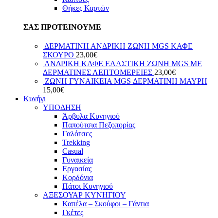
Θήκες Καρτών
ΣΑΣ ΠΡΟΤΕΙΝΟΥΜΕ
ΔΕΡΜΑΤΙΝΗ ΑΝΔΡΙΚΗ ΖΩΝΗ MGS ΚΑΦΕ
ΣΚΟΥΡΟ
23,00
€
ΑΝΔΡΙΚΗ ΚΑΦΕ ΕΛΑΣΤΙΚΗ ΖΩΝΗ MGS ΜΕ
ΔΕΡΜΑΤΙΝΕΣ ΛΕΠΤΟΜΕΡΕΙΕΣ
23,00
€
ΖΩΝΗ ΓΥΝΑΙΚΕΙΑ MGS ΔΕΡΜΑΤΙΝΗ ΜΑΥΡΗ
15,00
€
Κυνήγι
ΥΠΟΔΗΣΗ
Άρβυλα Κυνηγιού
Παπούτσια Πεζοπορίας
Γαλότσες
Trekking
Casual
Γυναικεία
Εργασίας
Κορδόνια
Πάτοι Κυνηγιού
ΑΞΕΣΟΥΑΡ ΚΥΝΗΓΙΟΥ
Καπέλα – Σκούφοι – Γάντια
Γκέτες