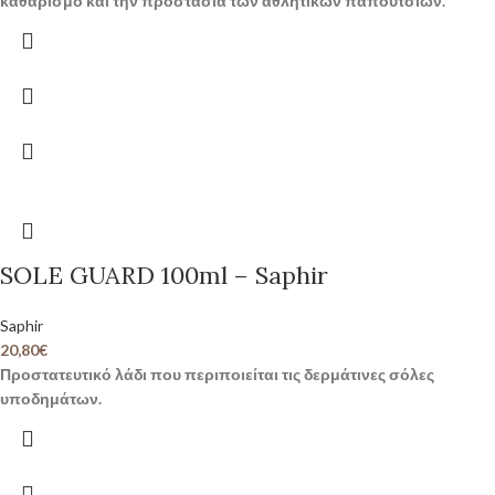
καθαρισμό και την προστασία των αθλητικών παπουτσιών.
SOLE GUARD 100ml – Saphir
Saphir
20,80
€
Προστατευτικό λάδι που περιποιείται τις δερμάτινες σόλες
υποδημάτων.