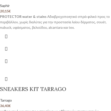
Saphir
20,15
€
PROTECTOR water & stains
Αδιαβροχοποιητικό σπρέι φιλικό προς το
περιβάλλον, χωρίς διαλύτες για την προστασία λείου δέρματος, σουέτ,
nubuck, υφάσματος, βελούδου, alcantara και tex.
SNEAKERS KIT TARRAGO
Tarrago
36,40
€