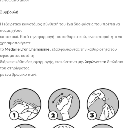
Συμβουλή
Η εξαιρετικά καινοτόμος σύνθεσή του έχει δύο φάσεις που πρέπει να
αναμειχθούν
επιτακτικά. Κατά την εφαρμογή του καθαριστικού, είναι απαραίτητο να
χρησιμοποιήσετε
το
Médaille D’or Chamoisine
, εξασφαλίζοντας την καθαριότητα του
υφάσματος κατά τη
διάρκεια κάθε νέας εφαρμογής, έτσι ώστε να μην
λερώνετε το
διπλάσιο
του στηρίγματος
με ένα βρώμικο πανί.