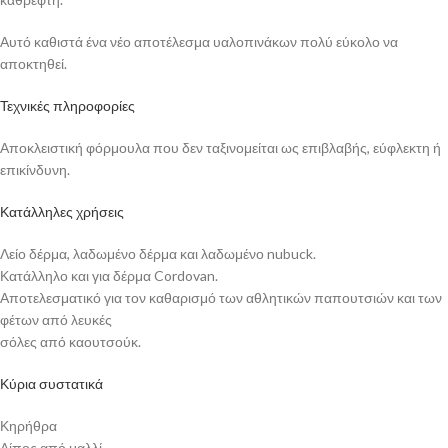
Αυτό καθιστά ένα νέο αποτέλεσμα υαλοπινάκων πολύ εύκολο να
αποκτηθεί.
Τεχνικές πληροφορίες
Αποκλειστική φόρμουλα που δεν ταξινομείται ως επιβλαβής, εύφλεκτη ή
επικίνδυνη.
Κατάλληλες χρήσεις
Λείο δέρμα, λαδωμένο δέρμα και λαδωμένο nubuck.
Κατάλληλο και για δέρμα Cordovan.
Αποτελεσματικό για τον καθαρισμό των αθλητικών παπουτσιών και των
φέτων από λευκές
σόλες από καουτσούκ.
Κύρια συστατικά
Κηρήθρα
Λίπος από μαλλί