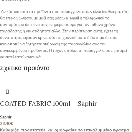
Αν κάποια από τα προϊόντα που παραγγείλατε δεν είναι διαθέσιμα, τότε
θα επικοινωνήσουμε μαζί σας μέσω e-email ή τηλεφωνικά το
συντομότερο ώστε να σας ενημερώσουμε για τον πιθανό χρόνο
παράδοσης ή για οτιδήποτε άλλο. Στην περίπτωση αυτή, έχετε τη
δυνατότητα, εφόσον κρίνετε ότι το χρονικό αυτό διάστημα δε σας
ικανοποιεί, να ζητήσετε ακύρωση της παραγγελίας σας του
συγκεκριμένου προϊόντος. Η τυχόν υπόλοιπη παραγγελία σας, μπορεί
να εκτελεστεί κανονικά.
Σχετικά προϊόντα
COATED FABRIC 100ml – Saphir
Saphir
23,40
€
Καθαρίζει, προστατεύει και ομορφαίνει το επικαλυμμένο ύφασμα