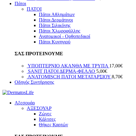
Πάτοι
ΠΑΤΟΙ
Πάτοι Αθλημάτων
Πάτοι Δερμάτινοι
Πάτοι Σιλικόνης
Πάτοι Χλωροφύλλης
Ανατομικοί - Ορθοπεδικοί
Πάτοι Κυνηγιού
ΣΑΣ ΠΡΟΤΕΙΝΟΥΜΕ
ΥΠΟΠΤΕΡΝΙΟ ΑΚΑΝΘΑ ΜΕ ΤΡΥΠΑ
17,00
€
SANIT ΠΑΤΟΙ ΔΕΡΜΑ-ΦΕΛΛΟ
5,00
€
ANATOMISCH ΠΑΤΟΙ ΜΕΤΑΤΑΡΣΙΟΥ
8,70
€
Οδηγός Συντήρησης
Αξεσουάρ
ΑΞΕΣΟΥΑΡ
Ζώνες
Κάλτσες
Θήκες Καρτών