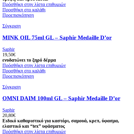
Πρόσθήκη στην λίστα επιθυμιών
Προσθήκη στο καλάθι
Προεπισκόπηση
Σύγκριση
MINK OIL 75ml GL – Saphir Medaille D’or
Saphir
19,50
€
ενυδατώνει το ξηρό δέρμα
Πρόσθήκη στην λίστα επιθυμιών
Προσθήκη στο καλάθι
Προεπισκόπηση
Σύγκριση
OMNI DAIM 100ml GL – Saphir Medaille D’or
Saphir
20,80
€
Ειδικό καθαριστικό για καστόρι, σαμουά, κρεπ, ύφασμα,
ελαστικό και “tex” υφάσματος
Πρόσθήκη στην λίστα επιθυμιών