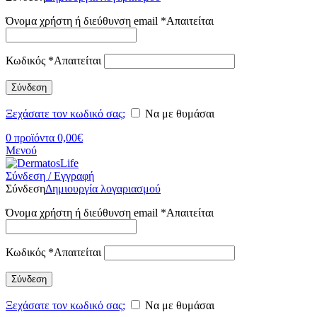
Όνομα χρήστη ή διεύθυνση email
*
Απαιτείται
Κωδικός
*
Απαιτείται
Σύνδεση
Ξεχάσατε τον κωδικό σας;
Να με θυμάσαι
0
προϊόντα
0,00
€
Μενού
Σύνδεση / Εγγραφή
Σύνδεση
Δημιουργία λογαριασμού
Όνομα χρήστη ή διεύθυνση email
*
Απαιτείται
Κωδικός
*
Απαιτείται
Σύνδεση
Ξεχάσατε τον κωδικό σας;
Να με θυμάσαι