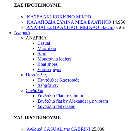
ΣΑΣ ΠΡΟΤΕΙΝΟΥΜΕ
ΚΑΣΕΛΑΚΙ ΚΟΚΚΙΝΟ ΜΙΚΡΟ
ΚΑΛΑΠΟΔΙΑ ΞΥΛΙΝΑ ΜΙΣΑ ΕΛΑΤΗΡΙΟ
14,95
€
ΑΝΑΒΑΤΕΣ ΠΛΑΣΤΙΚΟΙ ΜΕΓΑΛΟΙ 42 cm
6,50
€
Ανδρικά
ΑΝΔΡΙΚΑ
Casual
Μποτάκια
Δετά
Μοκασίνια loafers
Boat shoes
Εσπαντρίγιες
Παντόφλες
Παντόφλες Καστοριάς
Δερμάτινες
Σανδάλια
Σανδάλια Flat με vibram
Σανδάλια flat by Alexander με vibram
Σανδάλια flat classic
ΣΑΣ ΠΡΟΤΕΙΝΟΥΜΕ
Ανδρικά CASUAL της CABRINI
25,00
€