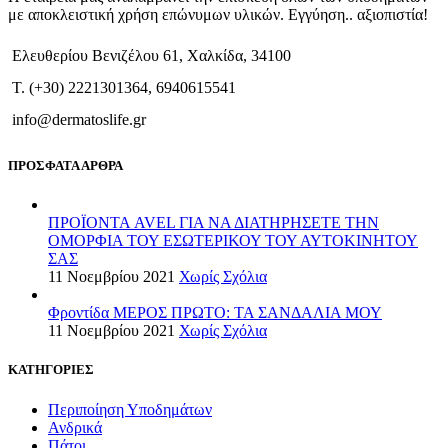
με αποκλειστική χρήση επώνυμων υλικών. Εγγύηση.. αξιοπιστία!
Ελευθερίου Βενιζέλου 61, Χαλκίδα, 34100
T. (+30) 2221301364, 6940615541
info@dermatoslife.gr
ΠΡΟΣΦΑΤΑ ΑΡΘΡΑ
ΠΡΟΪΟΝΤΑ AVEL ΓΙΑ ΝΑ ΔΙΑΤΗΡΗΣΕΤΕ ΤΗΝ
ΟΜΟΡΦΙΑ ΤΟΥ ΕΣΩΤΕΡΙΚΟΥ ΤΟΥ ΑΥΤΟΚΙΝΗΤΟΥ
ΣΑΣ
11 Νοεμβρίου 2021
Χωρίς Σχόλια
Φροντίδα ΜΕΡΟΣ ΠΡΩΤΟ: ΤΑ ΣΑΝΔΑΛΙΑ ΜΟΥ
11 Νοεμβρίου 2021
Χωρίς Σχόλια
ΚΑΤΗΓΟΡΙΕΣ
Περιποίηση Υποδημάτων
Ανδρικά
Πάτοι