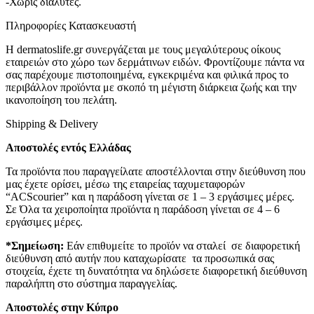
-Χωρίς διαλύτες.
Πληροφορίες Κατασκευαστή
Η dermatoslife.gr συνεργάζεται με τους μεγαλύτερους οίκους
εταιρειών στο χώρο των δερμάτινων ειδών. Φροντίζουμε πάντα να
σας παρέχουμε πιστοποιημένα, εγκεκριμένα και φιλικά προς το
περιβάλλον προϊόντα με σκοπό τη μέγιστη διάρκεια ζωής και την
ικανοποίηση του πελάτη.
Shipping & Delivery
Αποστολές εντός Ελλάδας
Τα προϊόντα που παραγγείλατε αποστέλλονται στην διεύθυνση που
μας έχετε ορίσει, μέσω της εταιρείας ταχυμεταφορών
“ACScourier” και η παράδοση γίνεται σε 1 – 3 εργάσιμες μέρες.
Σε Όλα τα χειροποίητα προϊόντα η παράδοση γίνεται σε 4 – 6
εργάσιμες μέρες.
*Σημείωση:
Εάν επιθυμείτε το προϊόν να σταλεί σε διαφορετική
διεύθυνση από αυτήν που καταχωρίσατε τα προσωπικά σας
στοιχεία, έχετε τη δυνατότητα να δηλώσετε διαφορετική διεύθυνση
παραλήπτη στο σύστημα παραγγελίας.
Αποστολές στην Κύπρο