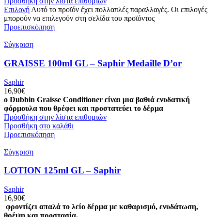
Πρόσθήκη στην λίστα επιθυμιών
Επιλογή
Αυτό το προϊόν έχει πολλαπλές παραλλαγές. Οι επιλογές
μπορούν να επιλεγούν στη σελίδα του προϊόντος
Προεπισκόπηση
Σύγκριση
GRAISSE 100ml GL – Saphir Medaille D’or
Saphir
16,90
€
ο Dubbin Graisse Conditioner είναι μια βαθιά ενυδατική
φόρμουλα που θρέφει και προστατεύει το δέρμα
Πρόσθήκη στην λίστα επιθυμιών
Προσθήκη στο καλάθι
Προεπισκόπηση
Σύγκριση
LOTION 125ml GL – Saphir
Saphir
16,90
€
φροντίζει απαλά το λείο δέρμα με καθαρισμό, ενυδάτωση,
θρέψη και προστασία.