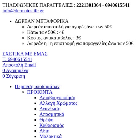
ΤΗΛΕΦΩΝΙΚΕΣ ΠΑΡΑΓΓΕΛΙΕΣ :
2221301364 - 6940615541
info@dermatoslife.gr
ΔΩΡΕΑΝ ΜΕΤΑΦΟΡΙΚΑ
Δωρεάν αποστολή για αγορές άνω των 50€
Κάτω των 50€ : 4€
Κόστος αντικαταβολής : 3€
Δωρεάν η 1η επιστροφή για παραγγελίες άνω των 50€
ΣΧΕΤΙΚΑ ΜΕ ΕΜΑΣ
T. 6940615541
Αποστολή Email
0
Αγαπημένα
0
Σύγκριση
Περιπ/ση υποδημάτων
ΠΡΟΙΟΝΤΑ
Αδιαβροχοποίηση
Αλλαγή Χρώματος
Ανανέωση
Αποσμητικά
Θρέψη
Καθαρισμός
Λίπη
Μαλακτικά