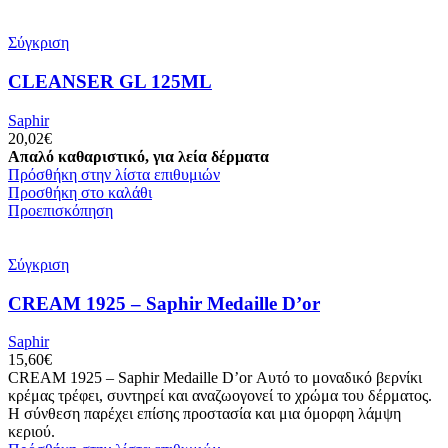
Σύγκριση
CLEANSER GL 125ML
Saphir
20,02
€
Απαλό καθαριστικό, για λεία δέρματα
Πρόσθήκη στην λίστα επιθυμιών
Προσθήκη στο καλάθι
Προεπισκόπηση
Σύγκριση
CREAM 1925 – Saphir Medaille D’or
Saphir
15,60
€
CREAM 1925 – Saphir Medaille D’or Αυτό το μοναδικό βερνίκι
κρέμας τρέφει, συντηρεί και αναζωογονεί το χρώμα του δέρματος.
Η σύνθεση παρέχει επίσης προστασία και μια όμορφη λάμψη
κεριού.