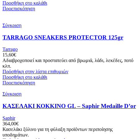
Προσθήκη στο καλάθι
Προεπισκόπηση
Σύγκριση
TARRAGO SNEAKERS PROTECTOR 125gr
Tarrago
15,60
€
Αδιαβροχοποιεί και προστατεύει από βρωμιά, λάδι, λεκέδες, ποτό
κλπ.
Πρόσθήκη στην λίστα επιθυμιών
Προσθήκη στο καλάθι
Προεπισκόπηση
Σύγκριση
ΚΑΣΕΛΑΚΙ ΚΟΚΚΙΝΟ GL – Saphir Medaille D’or
Saphir
364,00
€
Κασελάκι ξύλινο για τη φύλαξη προϊόντων περιποίησης
υποδημάτων.