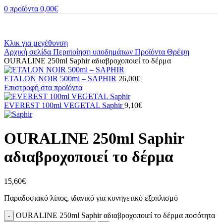
0
προϊόντα
0,00
€
Κλικ για μεγέθυνση
Αρχική σελίδα
Περιποίηση υποδημάτων
Προϊόντα
Θρέψη
OURALINE 250ml Saphir αδιαβροχοποιεί το δέρμα
ETALON NOIR 500ml – SAPHIR
26,00
€
Επιστροφή στα προϊόντα
EVEREST 100ml VEGETAL Saphir
9,10
€
OURALINE 250ml Saphir
αδιαβροχοποιεί το δέρμα
15,60
€
Παραδοσιακό λίπος, ιδανικό για κυνηγετικό εξοπλισμό
OURALINE 250ml Saphir αδιαβροχοποιεί το δέρμα ποσότητα