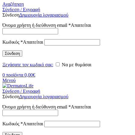
Αναζήτηση
Σύνδεση / Εγγραφή
Σύνδεση
Δημιουργία λογαριασμού
Όνομα χρήστη ή διεύθυνση email
*
Απαιτείται
Κωδικός
*
Απαιτείται
Σύνδεση
Ξεχάσατε τον κωδικό σας;
Να με θυμάσαι
0
προϊόντα
0,00
€
Μενού
Σύνδεση / Εγγραφή
Σύνδεση
Δημιουργία λογαριασμού
Όνομα χρήστη ή διεύθυνση email
*
Απαιτείται
Κωδικός
*
Απαιτείται