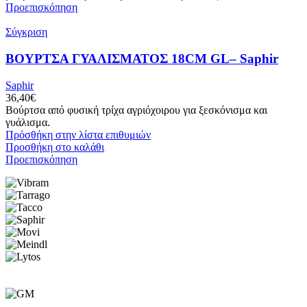
Προεπισκόπηση
Σύγκριση
ΒΟΥΡΤΣΑ ΓΥΑΛΙΣΜΑΤΟΣ 18CM GL– Saphir
Saphir
36,40
€
Βούρτσα από φυσική τρίχα αγριόχοιρου για ξεσκόνισμα και
γυάλισμα.
Πρόσθήκη στην λίστα επιθυμιών
Προσθήκη στο καλάθι
Προεπισκόπηση