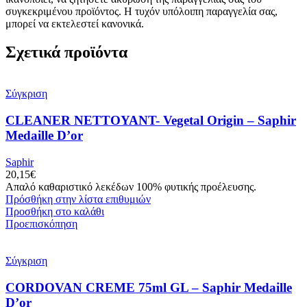
συγκεκριμένου προϊόντος. Η τυχόν υπόλοιπη παραγγελία σας,
μπορεί να εκτελεστεί κανονικά.
Σχετικά προϊόντα
Σύγκριση
CLEANER NETTOYANT- Vegetal Origin – Saphir
Medaille D’or
Saphir
20,15
€
Απαλό καθαριστικό λεκέδων 100% φυτικής προέλευσης.
Πρόσθήκη στην λίστα επιθυμιών
Προσθήκη στο καλάθι
Προεπισκόπηση
Σύγκριση
CORDOVAN CREME 75ml GL – Saphir Medaille
D’or