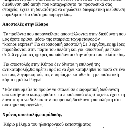
διεύθυνση από αυτήν που καταχωρίσατε τα προσωπικά σας
στοιχεία, έχετε τη δυνατότητα να δηλώσετε διαφορετική διεύθυνση
παραλήπτη στο σύστημα παραγγελίας.
Αποστολές στην Κύπρο
Τα προϊόντα που παραγγείλατε αποστέλλονται στην διεύθυνση που
μας έχετε ορίσει, μέσω της εταιρείας ταχυμεταφορών
“kronos express” Για αεροπορική αποστολή Σε 3 εργάσιμες ημέρες
παραδίδονται στην πόρτα του πελάτη και για αποστολή με πλοίο
σε 5-6 εργάσιμες ημέρες παραδίδονται στην πόρτα του πελάτη σας.
Για αποστολές στην Κύπρο δεν δίνεται η επιλογή της
αντικαταβολής,θα πρέπει πρώτα να έχει καταβληθεί το ποσό σε ένα
απ τους λογαριασμούς της εταιρίας,με κατάθεση η με πιστωτική
κάρτα η μέσω Paypal.
*Εάν επιθυμείτε το προϊόν να σταλεί σε διαφορετική διεύθυνση
από αυτήν που καταχωρίσατε τα προσωπικά σας στοιχεία, έχετε τη
δυνατότητα να δηλώσετε διαφορετική διεύθυνση παραλήπτη στο
σύστημα παραγγελίας.
Χρόνος αποστολής/παράδοσης
Κύριο μέλημα του ηλεκτρονικού καταστήματος