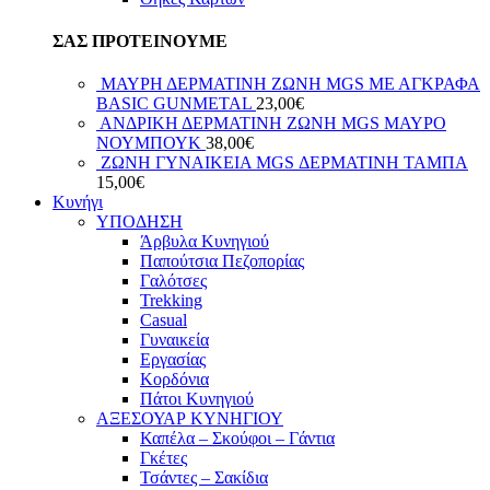
ΣΑΣ ΠΡΟΤΕΙΝΟΥΜΕ
ΜΑΥΡΗ ΔΕΡΜΑΤΙΝΗ ΖΩΝΗ MGS ΜΕ ΑΓΚΡΑΦΑ
BASIC GUNMETAL
23,00
€
ΑΝΔΡΙΚΗ ΔΕΡΜΑΤΙΝΗ ΖΩΝΗ MGS ΜΑΥΡΟ
ΝΟΥΜΠΟΥΚ
38,00
€
ΖΩΝΗ ΓΥΝΑΙΚΕΙΑ MGS ΔΕΡΜΑΤΙΝΗ ΤΑΜΠΑ
15,00
€
Κυνήγι
ΥΠΟΔΗΣΗ
Άρβυλα Κυνηγιού
Παπούτσια Πεζοπορίας
Γαλότσες
Trekking
Casual
Γυναικεία
Εργασίας
Κορδόνια
Πάτοι Κυνηγιού
ΑΞΕΣΟΥΑΡ ΚΥΝΗΓΙΟΥ
Καπέλα – Σκούφοι – Γάντια
Γκέτες
Τσάντες – Σακίδια