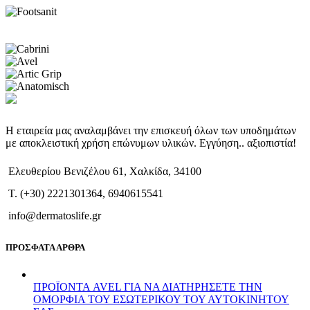
Η εταιρεία μας αναλαμβάνει την επισκευή όλων των υποδημάτων
με αποκλειστική χρήση επώνυμων υλικών. Εγγύηση.. αξιοπιστία!
Ελευθερίου Βενιζέλου 61, Χαλκίδα, 34100
T. (+30) 2221301364, 6940615541
info@dermatoslife.gr
ΠΡΟΣΦΑΤΑ ΑΡΘΡΑ
ΠΡΟΪΟΝΤΑ AVEL ΓΙΑ ΝΑ ΔΙΑΤΗΡΗΣΕΤΕ ΤΗΝ
ΟΜΟΡΦΙΑ ΤΟΥ ΕΣΩΤΕΡΙΚΟΥ ΤΟΥ ΑΥΤΟΚΙΝΗΤΟΥ