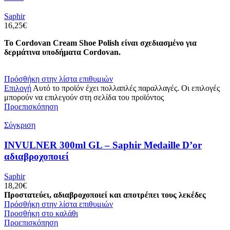
Saphir
16,25
€
Το Cordovan Cream Shoe Polish είναι σχεδιασμένο για
δερμάτινα υποδήματα Cordovan.
Πρόσθήκη στην λίστα επιθυμιών
Επιλογή
Αυτό το προϊόν έχει πολλαπλές παραλλαγές. Οι επιλογές
μπορούν να επιλεγούν στη σελίδα του προϊόντος
Προεπισκόπηση
Σύγκριση
INVULNER 300ml GL – Saphir Medaille D’or
αδιαβροχοποιεί
Saphir
18,20
€
Προστατεύει, αδιαβροχοποιεί και αποτρέπει τους λεκέδες
Πρόσθήκη στην λίστα επιθυμιών
Προσθήκη στο καλάθι
Προεπισκόπηση