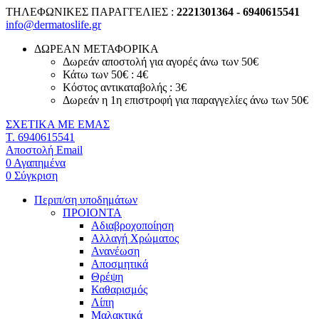
ΤΗΛΕΦΩΝΙΚΕΣ ΠΑΡΑΓΓΕΛΙΕΣ :
2221301364 - 6940615541
info@dermatoslife.gr
ΔΩΡΕΑΝ ΜΕΤΑΦΟΡΙΚΑ
Δωρεάν αποστολή για αγορές άνω των 50€
Κάτω των 50€ : 4€
Κόστος αντικαταβολής : 3€
Δωρεάν η 1η επιστροφή για παραγγελίες άνω των 50€
ΣΧΕΤΙΚΑ ΜΕ ΕΜΑΣ
T. 6940615541
Αποστολή Email
0
Αγαπημένα
0
Σύγκριση
Περιπ/ση υποδημάτων
ΠΡΟΙΟΝΤΑ
Αδιαβροχοποίηση
Αλλαγή Χρώματος
Ανανέωση
Αποσμητικά
Θρέψη
Καθαρισμός
Λίπη
Μαλακτικά