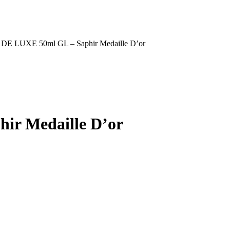
DE LUXE 50ml GL – Saphir Medaille D’or
ir Medaille D’or