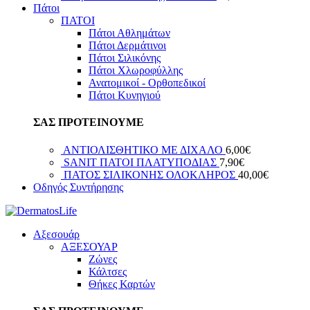
Πάτοι
ΠΑΤΟΙ
Πάτοι Αθλημάτων
Πάτοι Δερμάτινοι
Πάτοι Σιλικόνης
Πάτοι Χλωροφύλλης
Ανατομικοί - Ορθοπεδικοί
Πάτοι Κυνηγιού
ΣΑΣ ΠΡΟΤΕΙΝΟΥΜΕ
ΑΝΤΙΟΛΙΣΘΗΤΙΚΟ ΜΕ ΔΙΧΑΛΟ
6,00
€
SANIT ΠΑΤΟΙ ΠΛΑΤΥΠΟΔΙΑΣ
7,90
€
ΠΑΤΟΣ ΣΙΛΙΚΟΝΗΣ ΟΛΟΚΛΗΡΟΣ
40,00
€
Οδηγός Συντήρησης
Αξεσουάρ
ΑΞΕΣΟΥΑΡ
Ζώνες
Κάλτσες
Θήκες Καρτών