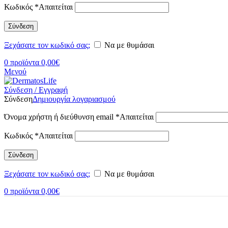
Κωδικός
*
Απαιτείται
Σύνδεση
Ξεχάσατε τον κωδικό σας;
Να με θυμάσαι
0
προϊόντα
0,00
€
Μενού
Σύνδεση / Εγγραφή
Σύνδεση
Δημιουργία λογαριασμού
Όνομα χρήστη ή διεύθυνση email
*
Απαιτείται
Κωδικός
*
Απαιτείται
Σύνδεση
Ξεχάσατε τον κωδικό σας;
Να με θυμάσαι
0
προϊόντα
0,00
€