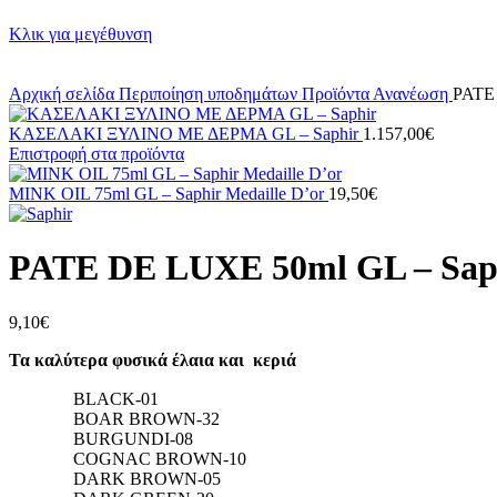
Κλικ για μεγέθυνση
Αρχική σελίδα
Περιποίηση υποδημάτων
Προϊόντα
Ανανέωση
PATE 
ΚΑΣΕΛΑΚΙ ΞΥΛΙΝΟ ΜΕ ΔΕΡΜΑ GL – Saphir
1.157,00
€
Επιστροφή στα προϊόντα
MINK OIL 75ml GL – Saphir Medaille D’or
19,50
€
PATE DE LUXE 50ml GL – Saph
9,10
€
Τα καλύτερα φυσικά έλαια και κεριά
BLACK-01
BOAR BROWN-32
BURGUNDI-08
COGNAC BROWN-10
DARK BROWN-05