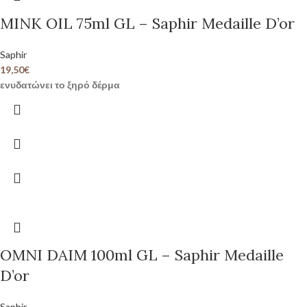
MINK OIL 75ml GL – Saphir Medaille D’or
Saphir
19,50
€
ενυδατώνει το ξηρό δέρμα
OMNI DAIM 100ml GL – Saphir Medaille
D’or
Saphir