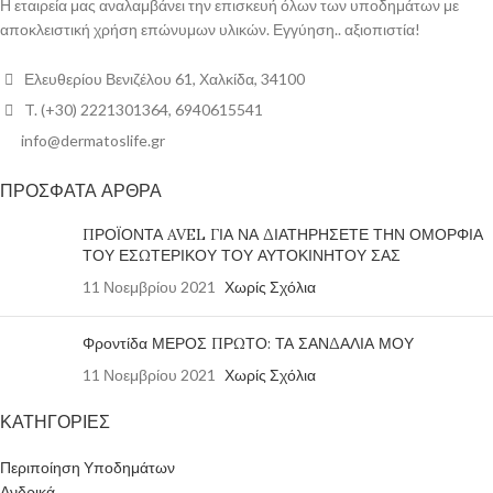
Η εταιρεία μας αναλαμβάνει την επισκευή όλων των υποδημάτων με
αποκλειστική χρήση επώνυμων υλικών. Εγγύηση.. αξιοπιστία!
Ελευθερίου Βενιζέλου 61, Χαλκίδα, 34100
T. (+30) 2221301364, 6940615541
info@dermatoslife.gr
ΠΡΟΣΦΑΤΑ ΑΡΘΡΑ
ΠΡΟΪΟΝΤΑ AVEL ΓΙΑ ΝΑ ΔΙΑΤΗΡΗΣΕΤΕ ΤΗΝ ΟΜΟΡΦΙΑ
ΤΟΥ ΕΣΩΤΕΡΙΚΟΥ ΤΟΥ ΑΥΤΟΚΙΝΗΤΟΥ ΣΑΣ
11 Νοεμβρίου 2021
Χωρίς Σχόλια
Φροντίδα ΜΕΡΟΣ ΠΡΩΤΟ: ΤΑ ΣΑΝΔΑΛΙΑ ΜΟΥ
11 Νοεμβρίου 2021
Χωρίς Σχόλια
ΚΑΤΗΓΟΡΙΕΣ
Περιποίηση Υποδημάτων
Ανδρικά