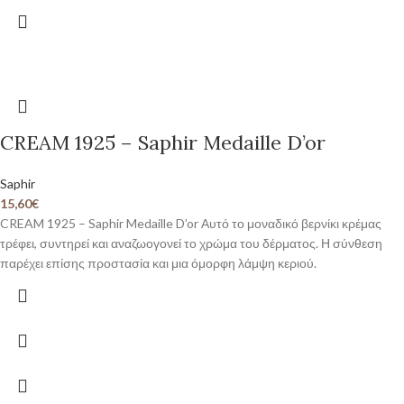
CREAM 1925 – Saphir Medaille D’or
Saphir
15,60
€
CREAM 1925 – Saphir Medaille D’or Αυτό το μοναδικό βερνίκι κρέμας
τρέφει, συντηρεί και αναζωογονεί το χρώμα του δέρματος. Η σύνθεση
παρέχει επίσης προστασία και μια όμορφη λάμψη κεριού.