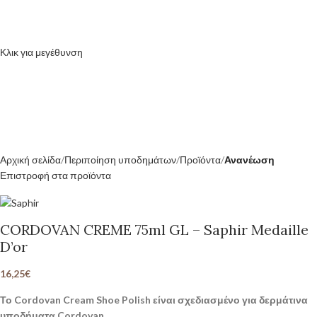
Κλικ για μεγέθυνση
Αρχική σελίδα
Περιποίηση υποδημάτων
Προϊόντα
Ανανέωση
Επιστροφή στα προϊόντα
CORDOVAN CREME 75ml GL – Saphir Medaille
D’or
16,25
€
Το Cordovan Cream Shoe Polish είναι σχεδιασμένο για δερμάτινα
υποδήματα Cordovan.