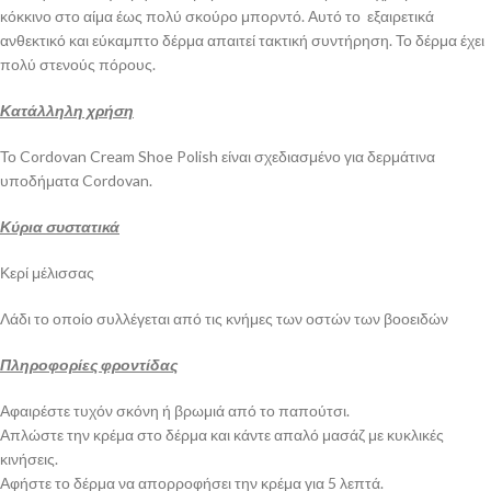
κόκκινο στο αίμα έως πολύ σκούρο μπορντό. Αυτό το εξαιρετικά
ανθεκτικό και εύκαμπτο δέρμα απαιτεί τακτική συντήρηση. Το δέρμα έχει
πολύ στενούς πόρους.
Κατάλληλη χρήση
Το Cordovan Cream Shoe Polish είναι σχεδιασμένο για δερμάτινα
υποδήματα Cordovan.
Κύρια συστατικά
Κερί μέλισσας
Λάδι το οποίο συλλέγεται από τις κνήμες των οστών των βοοειδών
Πληροφορίες φροντίδας
Αφαιρέστε τυχόν σκόνη ή βρωμιά από το παπούτσι.
Απλώστε την κρέμα στο δέρμα και κάντε απαλό μασάζ με κυκλικές
κινήσεις.
Αφήστε το δέρμα να απορροφήσει την κρέμα για 5 λεπτά.