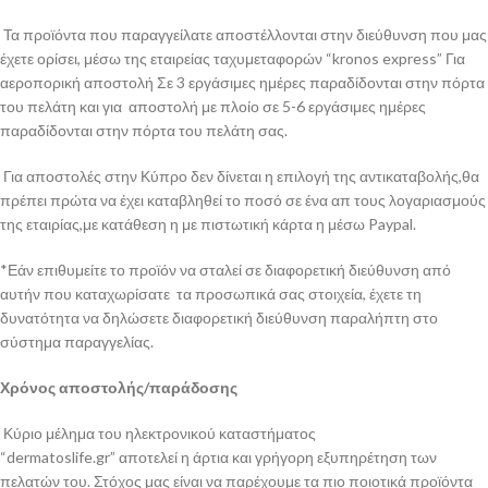
Τα προϊόντα που παραγγείλατε αποστέλλονται στην διεύθυνση που μας
έχετε ορίσει, μέσω της εταιρείας ταχυμεταφορών “kronos express” Για
αεροπορική αποστολή Σε 3 εργάσιμες ημέρες παραδίδονται στην πόρτα
του πελάτη και για αποστολή με πλοίο σε 5-6 εργάσιμες ημέρες
παραδίδονται στην πόρτα του πελάτη σας.
Για αποστολές στην Κύπρο δεν δίνεται η επιλογή της αντικαταβολής,θα
πρέπει πρώτα να έχει καταβληθεί το ποσό σε ένα απ τους λογαριασμούς
της εταιρίας,με κατάθεση η με πιστωτική κάρτα η μέσω Paypal.
*Εάν επιθυμείτε το προϊόν να σταλεί σε διαφορετική διεύθυνση από
αυτήν που καταχωρίσατε τα προσωπικά σας στοιχεία, έχετε τη
δυνατότητα να δηλώσετε διαφορετική διεύθυνση παραλήπτη στο
σύστημα παραγγελίας.
Χρόνος αποστολής/παράδοσης
Κύριο μέλημα του ηλεκτρονικού καταστήματος
“dermatoslife.gr” αποτελεί η άρτια και γρήγορη εξυπηρέτηση των
πελατών του. Στόχος μας είναι να παρέχουμε τα πιο ποιοτικά προϊόντα