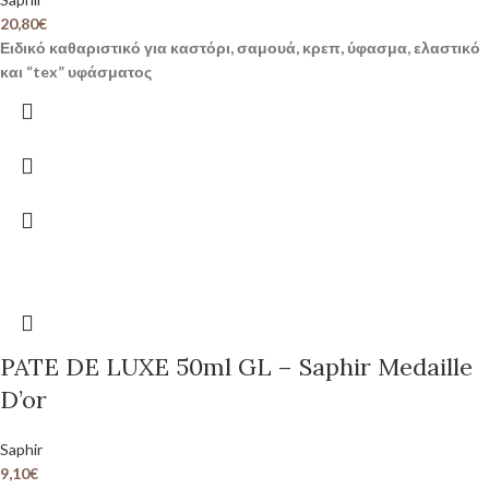
20,80
€
Ειδικό καθαριστικό για καστόρι, σαμουά, κρεπ, ύφασμα, ελαστικό
και “tex” υφάσματος
PATE DE LUXE 50ml GL – Saphir Medaille
D’or
Saphir
9,10
€