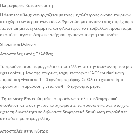
Πληροφορίες Κατασκευαστή
Η dermatoslife.gr συνεργάζεται με τους μεγαλύτερους οίκους εταιρειών
στο χώρο των δερμάτινων ειδών. Φροντίζουμε πάντα να σας παρέχουμε
πιστοποιημένα, εγκεκριμένα και φιλικά προς το περιβάλλον προϊόντα με
σκοπό τη μέγιστη διάρκεια ζωής και την ικανοποίηση του πελάτη.
Shipping & Delivery
Αποστολές εντός Ελλάδας
Τα προϊόντα που παραγγείλατε αποστέλλονται στην διεύθυνση που μας
έχετε ορίσει, μέσω της εταιρείας ταχυμεταφορών “ACScourier” και η
παράδοση γίνεται σε 1 – 3 εργάσιμες μέρες. Σε Όλα τα χειροποίητα
προϊόντα η παράδοση γίνεται σε 4 – 6 εργάσιμες μέρες.
*Σημείωση:
Εάν επιθυμείτε το προϊόν να σταλεί σε διαφορετική
διεύθυνση από αυτήν που καταχωρίσατε τα προσωπικά σας στοιχεία,
έχετε τη δυνατότητα να δηλώσετε διαφορετική διεύθυνση παραλήπτη
στο σύστημα παραγγελίας.
Αποστολές στην Κύπρο