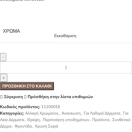
ΧΡΏΜΑ
Εκκαθάριση
ΠΡΟΣΘΉΚΗ ΣΤΟ ΚΑΛΆΘΙ
Σύγκριση
Πρόσθήκη στην λίστα επιθυμιών
Κωδικός προϊόντος:
15200018
Κατηγορίες:
Αλλαγή Χρώματος
,
Ανανέωση
,
Για Λαδερά Δέρματα
,
Για
Λεία Δέρματα
,
Θρέψη
,
Περιποίηση υποδημάτων
,
Προϊόντα
,
Συνθετικό
Δέρμα
,
Φροντίδα
,
Χρυσή Σειρά