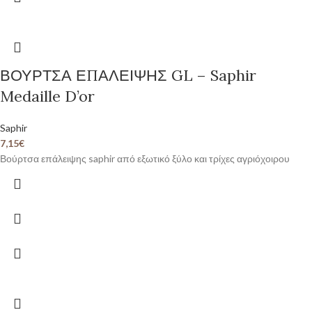
ΒΟΥΡΤΣΑ ΕΠΑΛΕΙΨΗΣ GL – Saphir
Medaille D’or
Saphir
7,15
€
Βούρτσα επάλειψης saphir από εξωτικό ξύλο και τρίχες αγριόχοιρου