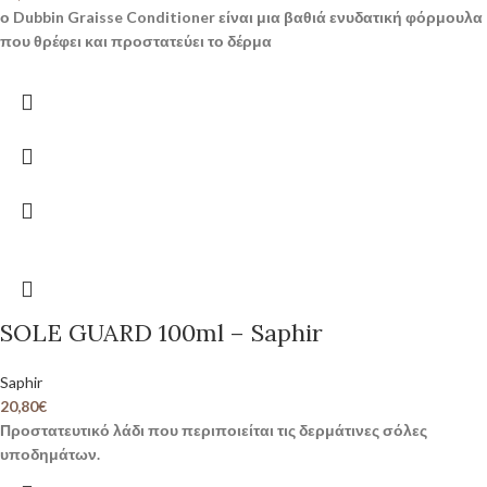
ο Dubbin Graisse Conditioner είναι μια βαθιά ενυδατική φόρμουλα
που θρέφει και προστατεύει το δέρμα
SOLE GUARD 100ml – Saphir
Saphir
20,80
€
Προστατευτικό λάδι που περιποιείται τις δερμάτινες σόλες
υποδημάτων.