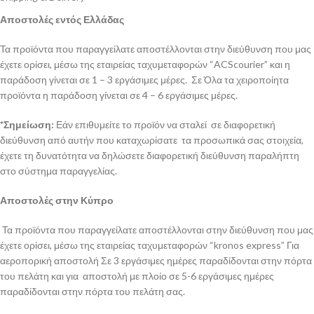
Αποστολές εντός Ελλάδας
Τα προϊόντα που παραγγείλατε αποστέλλονται στην διεύθυνση που μας
έχετε ορίσει, μέσω της εταιρείας ταχυμεταφορών “ACScourier” και η
παράδοση γίνεται σε 1 – 3 εργάσιμες μέρες. Σε Όλα τα χειροποίητα
προϊόντα η παράδοση γίνεται σε 4 – 6 εργάσιμες μέρες.
*Σημείωση:
Εάν επιθυμείτε το προϊόν να σταλεί σε διαφορετική
διεύθυνση από αυτήν που καταχωρίσατε τα προσωπικά σας στοιχεία,
έχετε τη δυνατότητα να δηλώσετε διαφορετική διεύθυνση παραλήπτη
στο σύστημα παραγγελίας.
Αποστολές στην Κύπρο
Τα προϊόντα που παραγγείλατε αποστέλλονται στην διεύθυνση που μας
έχετε ορίσει, μέσω της εταιρείας ταχυμεταφορών “kronos express” Για
αεροπορική αποστολή Σε 3 εργάσιμες ημέρες παραδίδονται στην πόρτα
του πελάτη και για αποστολή με πλοίο σε 5-6 εργάσιμες ημέρες
παραδίδονται στην πόρτα του πελάτη σας.