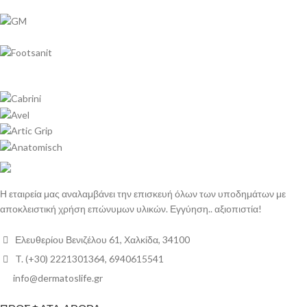
Η εταιρεία μας αναλαμβάνει την επισκευή όλων των υποδημάτων με
αποκλειστική χρήση επώνυμων υλικών. Εγγύηση.. αξιοπιστία!
Ελευθερίου Βενιζέλου 61, Χαλκίδα, 34100
T. (+30) 2221301364, 6940615541
info@dermatoslife.gr