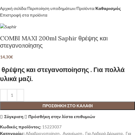
Αρχική σελίδα
Περιποίηση υποδημάτων
Προϊόντα
Καθαρισμός
Επιστροφή στα προϊόντα
COMBI MAXI 200ml Saphir θρέψης και
στεγανοποίησης
14,30
€
θρέψης και στεγανοποίησης . Για πολλά
υλικά μαζί.
ΠΡΟΣΘΉΚΗ ΣΤΟ ΚΑΛΆΘΙ
Σύγκριση
Πρόσθήκη στην λίστα επιθυμιών
Κωδικός προϊόντος:
15223037
Κατηγορίες:
Αδιαβροχοποίηση
,
Ανανέωση
,
Για Λαδερά Δέρματα
,
Για