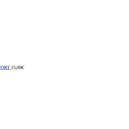
FORT
15,00
€