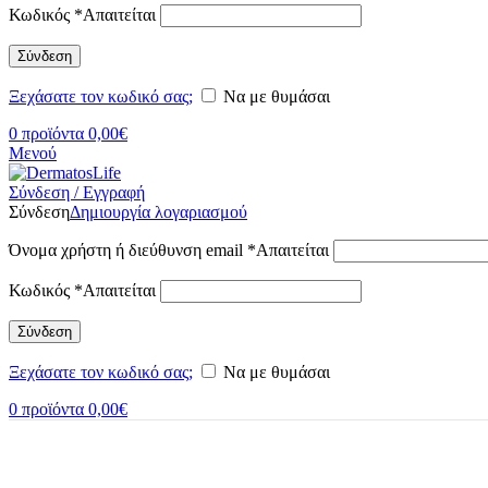
Κωδικός
*
Απαιτείται
Σύνδεση
Ξεχάσατε τον κωδικό σας;
Να με θυμάσαι
0
προϊόντα
0,00
€
Μενού
Σύνδεση / Εγγραφή
Σύνδεση
Δημιουργία λογαριασμού
Όνομα χρήστη ή διεύθυνση email
*
Απαιτείται
Κωδικός
*
Απαιτείται
Σύνδεση
Ξεχάσατε τον κωδικό σας;
Να με θυμάσαι
0
προϊόντα
0,00
€