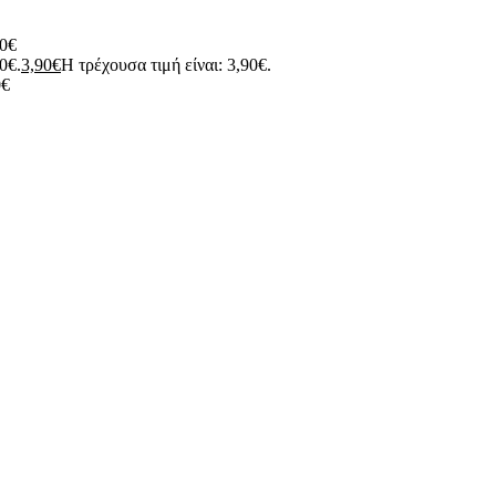
0
€
90€.
3,90
€
Η τρέχουσα τιμή είναι: 3,90€.
0
€