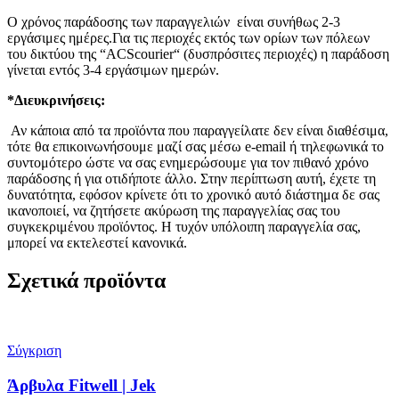
Ο χρόνος παράδοσης των παραγγελιών είναι συνήθως 2-3
εργάσιμες ημέρες.Για τις περιοχές εκτός των ορίων των πόλεων
του δικτύου της “ACScourier“ (δυσπρόσιτες περιοχές) η παράδοση
γίνεται εντός 3-4 εργάσιμων ημερών.
*Διευκρινήσεις:
Αν κάποια από τα προϊόντα που παραγγείλατε δεν είναι διαθέσιμα,
τότε θα επικοινωνήσουμε μαζί σας μέσω e-email ή τηλεφωνικά το
συντομότερο ώστε να σας ενημερώσουμε για τον πιθανό χρόνο
παράδοσης ή για οτιδήποτε άλλο. Στην περίπτωση αυτή, έχετε τη
δυνατότητα, εφόσον κρίνετε ότι το χρονικό αυτό διάστημα δε σας
ικανοποιεί, να ζητήσετε ακύρωση της παραγγελίας σας του
συγκεκριμένου προϊόντος. Η τυχόν υπόλοιπη παραγγελία σας,
μπορεί να εκτελεστεί κανονικά.
Σχετικά προϊόντα
Σύγκριση
Άρβυλα Fitwell | Jek