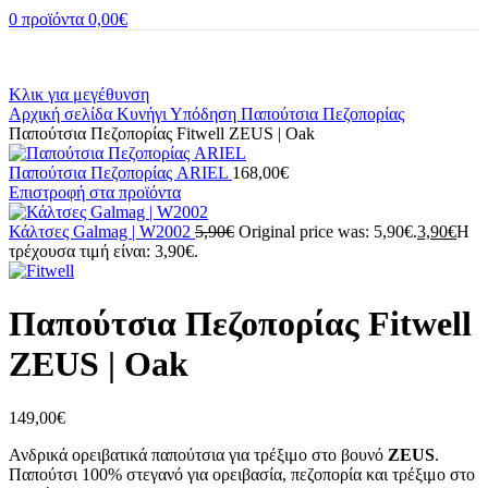
0
προϊόντα
0,00
€
Κλικ για μεγέθυνση
Αρχική σελίδα
Κυνήγι
Υπόδηση
Παπούτσια Πεζοπορίας
Παπούτσια Πεζοπορίας Fitwell ZEUS | Oak
Παπούτσια Πεζοπορίας ARIEL
168,00
€
Επιστροφή στα προϊόντα
Κάλτσες Galmag | W2002
5,90
€
Original price was: 5,90€.
3,90
€
Η
τρέχουσα τιμή είναι: 3,90€.
Παπούτσια Πεζοπορίας Fitwell
ZEUS | Oak
149,00
€
Ανδρικά ορειβατικά παπούτσια για τρέξιμο στο βουνό
ZEUS
.
Παπούτσι 100% στεγανό για ορειβασία, πεζοπορία και τρέξιμο στο