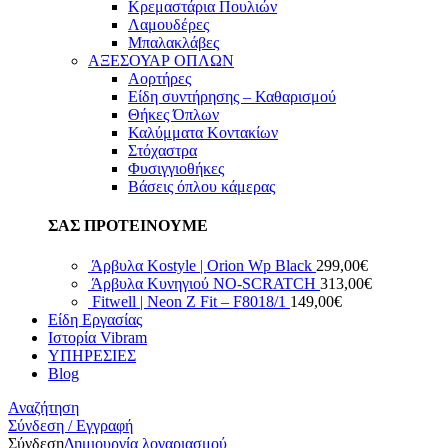
Κρεμαστάρια Πουλιών
Λαμουδέρες
Μπαλακλάβες
ΑΞΕΣΟΥΑΡ ΟΠΛΩΝ
Αορτήρες
Είδη συντήρησης – Καθαρισμού
Θήκες Όπλων
Καλύμματα Κοντακίων
Στόχαστρα
Φυσιγγιοθήκες
Βάσεις όπλου κάμερας
ΣΑΣ ΠΡΟΤΕΙΝΟΥΜΕ
Άρβυλα Kostyle | Orion Wp Black
299,00
€
Άρβυλα Κυνηγιού NO-SCRATCH
313,00
€
Fitwell | Neon Z Fit – F8018/1
149,00
€
Είδη Εργασίας
Ιστορία Vibram
ΥΠΗΡΕΣΙΕΣ
Blog
Αναζήτηση
Σύνδεση / Εγγραφή
Σύνδεση
Δημιουργία λογαριασμού