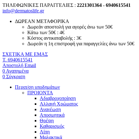
ΤΗΛΕΦΩΝΙΚΕΣ ΠΑΡΑΓΓΕΛΙΕΣ :
2221301364 - 6940615541
info@dermatoslife.gr
ΔΩΡΕΑΝ ΜΕΤΑΦΟΡΙΚΑ
Δωρεάν αποστολή για αγορές άνω των 50€
Κάτω των 50€ : 4€
Κόστος αντικαταβολής : 3€
Δωρεάν η 1η επιστροφή για παραγγελίες άνω των 50€
ΣΧΕΤΙΚΑ ΜΕ ΕΜΑΣ
T. 6940615541
Αποστολή Email
0
Αγαπημένα
0
Σύγκριση
Περιπ/ση υποδημάτων
ΠΡΟΙΟΝΤΑ
Αδιαβροχοποίηση
Αλλαγή Χρώματος
Ανανέωση
Αποσμητικά
Θρέψη
Καθαρισμός
Λίπη
Μαλακτικά