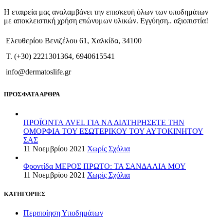
Η εταιρεία μας αναλαμβάνει την επισκευή όλων των υποδημάτων
με αποκλειστική χρήση επώνυμων υλικών. Εγγύηση.. αξιοπιστία!
Ελευθερίου Βενιζέλου 61, Χαλκίδα, 34100
T. (+30) 2221301364, 6940615541
info@dermatoslife.gr
ΠΡΟΣΦΑΤΑ ΑΡΘΡΑ
ΠΡΟΪΟΝΤΑ AVEL ΓΙΑ ΝΑ ΔΙΑΤΗΡΗΣΕΤΕ ΤΗΝ
ΟΜΟΡΦΙΑ ΤΟΥ ΕΣΩΤΕΡΙΚΟΥ ΤΟΥ ΑΥΤΟΚΙΝΗΤΟΥ
ΣΑΣ
11 Νοεμβρίου 2021
Χωρίς Σχόλια
Φροντίδα ΜΕΡΟΣ ΠΡΩΤΟ: ΤΑ ΣΑΝΔΑΛΙΑ ΜΟΥ
11 Νοεμβρίου 2021
Χωρίς Σχόλια
ΚΑΤΗΓΟΡΙΕΣ
Περιποίηση Υποδημάτων