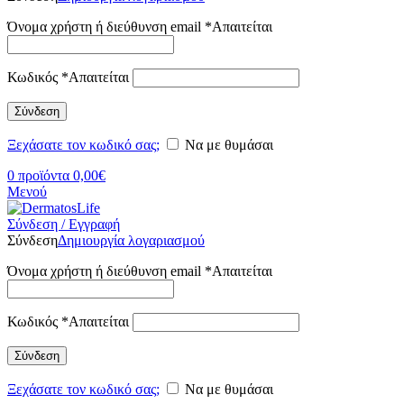
Όνομα χρήστη ή διεύθυνση email
*
Απαιτείται
Κωδικός
*
Απαιτείται
Σύνδεση
Ξεχάσατε τον κωδικό σας;
Να με θυμάσαι
0
προϊόντα
0,00
€
Μενού
Σύνδεση / Εγγραφή
Σύνδεση
Δημιουργία λογαριασμού
Όνομα χρήστη ή διεύθυνση email
*
Απαιτείται
Κωδικός
*
Απαιτείται
Σύνδεση
Ξεχάσατε τον κωδικό σας;
Να με θυμάσαι