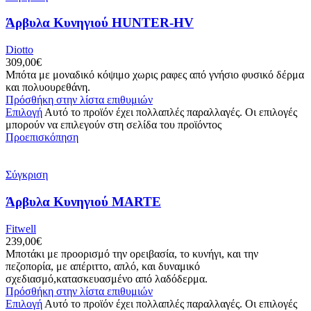
Άρβυλα Κυνηγιού HUNTER-HV
Diotto
309,00
€
Μπότα με μοναδικό κόψιμo χωρις ραφες από γνήσιο φυσικό δέρμα
και πολυουρεθάνη.
Πρόσθήκη στην λίστα επιθυμιών
Επιλογή
Αυτό το προϊόν έχει πολλαπλές παραλλαγές. Οι επιλογές
μπορούν να επιλεγούν στη σελίδα του προϊόντος
Προεπισκόπηση
Σύγκριση
Άρβυλα Κυνηγιού MARTE
Fitwell
239,00
€
Μποτάκι με προορισμό την ορειβασία, το κυνήγι, και την
πεζοπορία, με απέριττο, απλό, και δυναμικό
σχεδιασμό,κατασκευασμένο από λαδόδερμα.
Πρόσθήκη στην λίστα επιθυμιών
Επιλογή
Αυτό το προϊόν έχει πολλαπλές παραλλαγές. Οι επιλογές