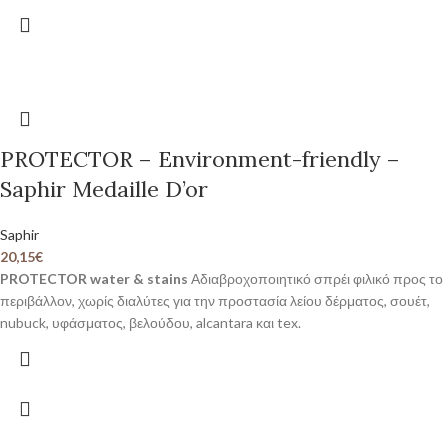
PROTECTOR – Environment-friendly –
Saphir Medaille D’or
Saphir
20,15
€
PROTECTOR water & stains
Αδιαβροχοποιητικό σπρέι φιλικό προς το
περιβάλλον, χωρίς διαλύτες για την προστασία λείου δέρματος, σουέτ,
nubuck, υφάσματος, βελούδου, alcantara και tex.