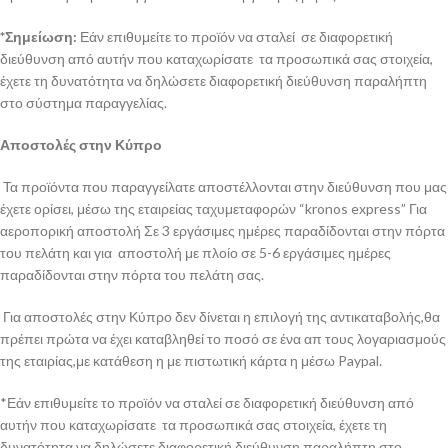
*Σημείωση:
Εάν επιθυμείτε το προϊόν να σταλεί σε διαφορετική
διεύθυνση από αυτήν που καταχωρίσατε τα προσωπικά σας στοιχεία,
έχετε τη δυνατότητα να δηλώσετε διαφορετική διεύθυνση παραλήπτη
στο σύστημα παραγγελίας.
Αποστολές στην Κύπρο
Τα προϊόντα που παραγγείλατε αποστέλλονται στην διεύθυνση που μας
έχετε ορίσει, μέσω της εταιρείας ταχυμεταφορών “kronos express” Για
αεροπορική αποστολή Σε 3 εργάσιμες ημέρες παραδίδονται στην πόρτα
του πελάτη και για αποστολή με πλοίο σε 5-6 εργάσιμες ημέρες
παραδίδονται στην πόρτα του πελάτη σας.
Για αποστολές στην Κύπρο δεν δίνεται η επιλογή της αντικαταβολής,θα
πρέπει πρώτα να έχει καταβληθεί το ποσό σε ένα απ τους λογαριασμούς
της εταιρίας,με κατάθεση η με πιστωτική κάρτα η μέσω Paypal.
*Εάν επιθυμείτε το προϊόν να σταλεί σε διαφορετική διεύθυνση από
αυτήν που καταχωρίσατε τα προσωπικά σας στοιχεία, έχετε τη
δυνατότητα να δηλώσετε διαφορετική διεύθυνση παραλήπτη στο