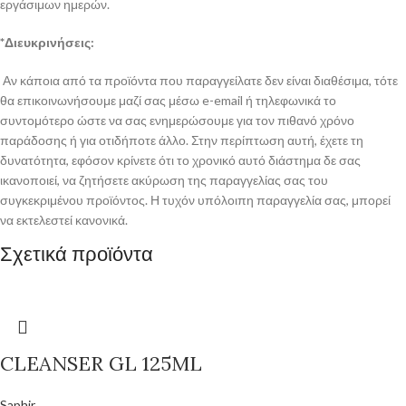
εργάσιμων ημερών.
*Διευκρινήσεις:
Αν κάποια από τα προϊόντα που παραγγείλατε δεν είναι διαθέσιμα, τότε
θα επικοινωνήσουμε μαζί σας μέσω e-email ή τηλεφωνικά το
συντομότερο ώστε να σας ενημερώσουμε για τον πιθανό χρόνο
παράδοσης ή για οτιδήποτε άλλο. Στην περίπτωση αυτή, έχετε τη
δυνατότητα, εφόσον κρίνετε ότι το χρονικό αυτό διάστημα δε σας
ικανοποιεί, να ζητήσετε ακύρωση της παραγγελίας σας του
συγκεκριμένου προϊόντος. Η τυχόν υπόλοιπη παραγγελία σας, μπορεί
να εκτελεστεί κανονικά.
Σχετικά προϊόντα
CLEANSER GL 125ML
Saphir