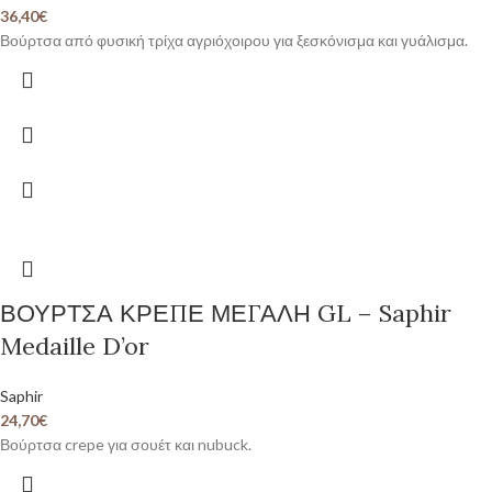
36,40
€
Βούρτσα από φυσική τρίχα αγριόχοιρου για ξεσκόνισμα και γυάλισμα.
ΒΟΥΡΤΣΑ ΚΡΕΠΕ ΜΕΓΑΛΗ GL – Saphir
Medaille D’or
Saphir
24,70
€
Βούρτσα crepe για σουέτ και nubuck.