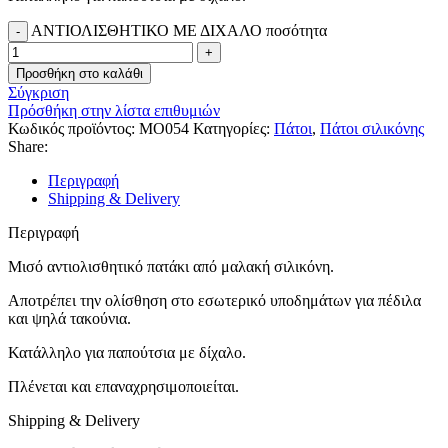
ΑΝΤΙΟΛΙΣΘΗΤΙΚΟ ΜΕ ΔΙΧΑΛΟ ποσότητα
Προσθήκη στο καλάθι
Σύγκριση
Πρόσθήκη στην λίστα επιθυμιών
Κωδικός προϊόντος:
MO054
Κατηγορίες:
Πάτοι
,
Πάτοι σιλικόνης
Share:
Περιγραφή
Shipping & Delivery
Περιγραφή
Μισό αντιολισθητικό πατάκι από μαλακή σιλικόνη.
Αποτρέπει την ολίσθηση στο εσωτερικό υποδημάτων για πέδιλα
και ψηλά τακούνια.
Κατάλληλο για παπούτσια με δίχαλο.
Πλένεται και επαναχρησιμοποιείται.
Shipping & Delivery