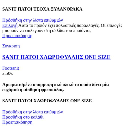
SANIT ΠΑΤΟΙ ΤΣΟΧΑ ΞΥΛΑΝΘΡΑΚΑ
Πρόσθήκη στην λίστα επιθυμιών
Επιλογή
Αυτό το προϊόν έχει πολλαπλές παραλλαγές. Οι επιλογές
μπορούν να επιλεγούν στη σελίδα του προϊόντος
Προεπισκόπηση
Σύγκριση
SANIT ΠΑΤΟΙ ΧΛΩΡΟΦΥΛΛΗΣ ΟΝΕ SIZE
Footsanit
2,50
€
Aρωματισμένο απορροφητικό υλικό το οποίο δίνει μία
ευχάριστη αίσθηση φρεσκάδας.
SANIT ΠΑΤΟΙ ΧΛΩΡΟΦΥΛΛΗΣ ΟΝΕ SIZE
Πρόσθήκη στην λίστα επιθυμιών
Προσθήκη στο καλάθι
Προεπισκόπηση