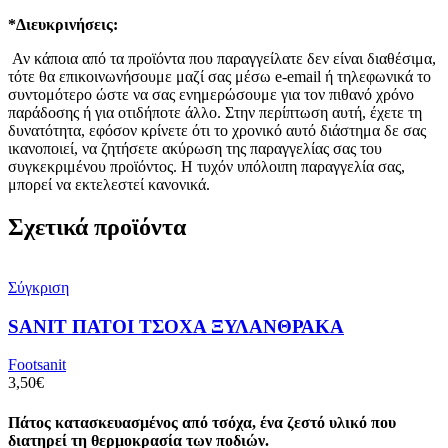
*Διευκρινήσεις:
Αν κάποια από τα προϊόντα που παραγγείλατε δεν είναι διαθέσιμα,
τότε θα επικοινωνήσουμε μαζί σας μέσω e-email ή τηλεφωνικά το
συντομότερο ώστε να σας ενημερώσουμε για τον πιθανό χρόνο
παράδοσης ή για οτιδήποτε άλλο. Στην περίπτωση αυτή, έχετε τη
δυνατότητα, εφόσον κρίνετε ότι το χρονικό αυτό διάστημα δε σας
ικανοποιεί, να ζητήσετε ακύρωση της παραγγελίας σας του
συγκεκριμένου προϊόντος. Η τυχόν υπόλοιπη παραγγελία σας,
μπορεί να εκτελεστεί κανονικά.
Σχετικά προϊόντα
Σύγκριση
SANIT ΠΑΤΟΙ ΤΣΟΧΑ ΞΥΛΑΝΘΡΑΚΑ
Footsanit
3,50
€
Πάτος κατασκευασμένος από τσόχα, ένα ζεστό υλικό που
διατηρεί τη θερμοκρασία των ποδιών.