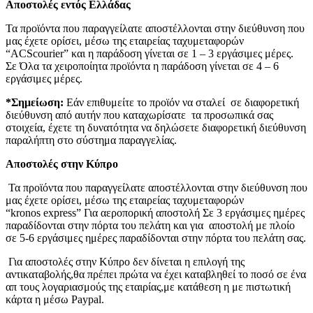
Αποστολές εντός Ελλάδας
Τα προϊόντα που παραγγείλατε αποστέλλονται στην διεύθυνση που
μας έχετε ορίσει, μέσω της εταιρείας ταχυμεταφορών
“ACScourier” και η παράδοση γίνεται σε 1 – 3 εργάσιμες μέρες.
Σε Όλα τα χειροποίητα προϊόντα η παράδοση γίνεται σε 4 – 6
εργάσιμες μέρες.
*Σημείωση:
Εάν επιθυμείτε το προϊόν να σταλεί σε διαφορετική
διεύθυνση από αυτήν που καταχωρίσατε τα προσωπικά σας
στοιχεία, έχετε τη δυνατότητα να δηλώσετε διαφορετική διεύθυνση
παραλήπτη στο σύστημα παραγγελίας.
Αποστολές στην Κύπρο
Τα προϊόντα που παραγγείλατε αποστέλλονται στην διεύθυνση που
μας έχετε ορίσει, μέσω της εταιρείας ταχυμεταφορών
“kronos express” Για αεροπορική αποστολή Σε 3 εργάσιμες ημέρες
παραδίδονται στην πόρτα του πελάτη και για αποστολή με πλοίο
σε 5-6 εργάσιμες ημέρες παραδίδονται στην πόρτα του πελάτη σας.
Για αποστολές στην Κύπρο δεν δίνεται η επιλογή της
αντικαταβολής,θα πρέπει πρώτα να έχει καταβληθεί το ποσό σε ένα
απ τους λογαριασμούς της εταιρίας,με κατάθεση η με πιστωτική
κάρτα η μέσω Paypal.