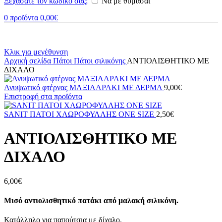
Ξεχάσατε τον κωδικό σας;
Να με θυμάσαι
0
προϊόντα
0,00
€
Κλικ για μεγέθυνση
Αρχική σελίδα
Πάτοι
Πάτοι σιλικόνης
ΑΝΤΙΟΛΙΣΘΗΤΙΚΟ ΜΕ
ΔΙΧΑΛΟ
Ανυψωτικό φτέρνας ΜΑΞΙΛΑΡΑΚΙ ΜΕ ΔΕΡΜΑ
9,00
€
Επιστροφή στα προϊόντα
SANIT ΠΑΤΟΙ ΧΛΩΡΟΦΥΛΛΗΣ ΟΝΕ SIZE
2,50
€
ΑΝΤΙΟΛΙΣΘΗΤΙΚΟ ΜΕ
ΔΙΧΑΛΟ
6,00
€
Μισό αντιολισθητικό πατάκι από μαλακή σιλικόνη.
Κατάλληλο για παπούτσια με δίχαλο.