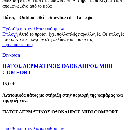
απόδοση στο σκι και στο snowboard. Διατηρεί το πόδι ζεστό και
απομονωμένο από το κρύο.
Πάτος – Outdoor Ski – Snowboard – Tarrago
Πρόσθήκη στην λίστα επιθυμιών
Επιλογή
Αυτό το προϊόν έχει πολλαπλές παραλλαγές. Οι επιλογές
μπορούν να επιλεγούν στη σελίδα του προϊόντος
Προεπισκόπηση
Σύγκριση
ΠΑΤΟΣ ΔΕΡΜΑΤΙΝΟΣ ΟΛΟΚΛΗΡΟΣ ΜIDI
COMFORT
15,00
€
Ανατομικός πάτος με στήριξη στην περιοχή της καμάρας και
της φτέρνας.
ΠΑΤΟΣ ΔΕΡΜΑΤΙΝΟΣ ΟΛΟΚΛΗΡΟΣ ΜIDI COMFORT
Πρόσθήκη στην λίστα επιθυμιών