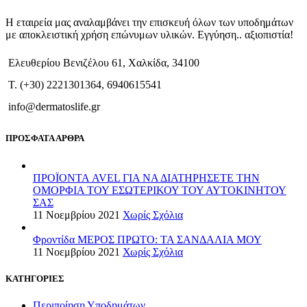
Η εταιρεία μας αναλαμβάνει την επισκευή όλων των υποδημάτων
με αποκλειστική χρήση επώνυμων υλικών. Εγγύηση.. αξιοπιστία!
Ελευθερίου Βενιζέλου 61, Χαλκίδα, 34100
T. (+30) 2221301364, 6940615541
info@dermatoslife.gr
ΠΡΟΣΦΑΤΑ ΑΡΘΡΑ
ΠΡΟΪΟΝΤΑ AVEL ΓΙΑ ΝΑ ΔΙΑΤΗΡΗΣΕΤΕ ΤΗΝ
ΟΜΟΡΦΙΑ ΤΟΥ ΕΣΩΤΕΡΙΚΟΥ ΤΟΥ ΑΥΤΟΚΙΝΗΤΟΥ
ΣΑΣ
11 Νοεμβρίου 2021
Χωρίς Σχόλια
Φροντίδα ΜΕΡΟΣ ΠΡΩΤΟ: ΤΑ ΣΑΝΔΑΛΙΑ ΜΟΥ
11 Νοεμβρίου 2021
Χωρίς Σχόλια
ΚΑΤΗΓΟΡΙΕΣ
Περιποίηση Υποδημάτων