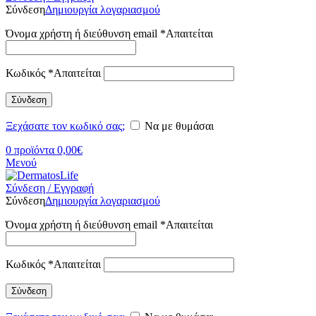
Σύνδεση
Δημιουργία λογαριασμού
Όνομα χρήστη ή διεύθυνση email
*
Απαιτείται
Κωδικός
*
Απαιτείται
Σύνδεση
Ξεχάσατε τον κωδικό σας;
Να με θυμάσαι
0
προϊόντα
0,00
€
Μενού
Σύνδεση / Εγγραφή
Σύνδεση
Δημιουργία λογαριασμού
Όνομα χρήστη ή διεύθυνση email
*
Απαιτείται
Κωδικός
*
Απαιτείται
Σύνδεση