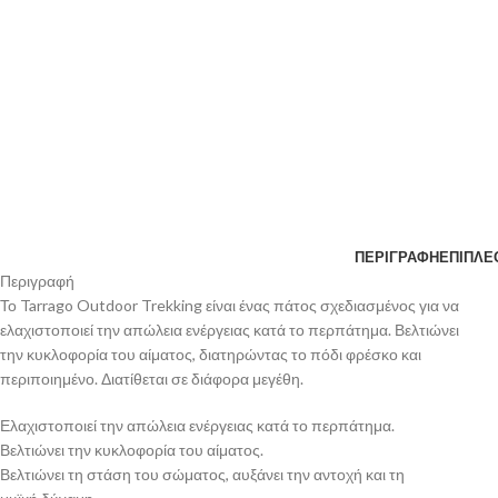
ΠΕΡΙΓΡΑΦΉ
ΕΠΙΠΛΈ
Περιγραφή
Το Tarrago Outdoor Trekking είναι ένας πάτος σχεδιασμένος για να
ελαχιστοποιεί την απώλεια ενέργειας κατά το περπάτημα. Βελτιώνει
την κυκλοφορία του αίματος, διατηρώντας το πόδι φρέσκο και
περιποιημένο. Διατίθεται σε διάφορα μεγέθη.
Ελαχιστοποιεί την απώλεια ενέργειας κατά το περπάτημα.
Βελτιώνει την κυκλοφορία του αίματος.
Βελτιώνει τη στάση του σώματος, αυξάνει την αντοχή και τη