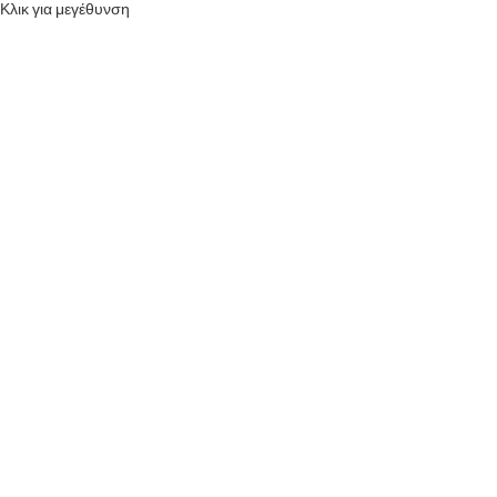
Κλικ για μεγέθυνση