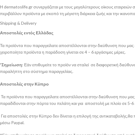
Η dermatoslife.gr συνεργάζεται με τους μεγαλύτερους οίκους εταιρειών
περιβάλλον προϊόντα με σκοπό τη μέγιστη διάρκεια ζωής και την ικανοπ
Shipping & Delivery
Αποστολές εντός Ελλάδας
Τα προϊόντα που παραγγείλατε αποστέλλονται στην διεύθυνση που μας έχ
χειροποίητα προϊόντα η παράδοση γίνεται σε 4 – 6 εργάσιμες μέρες.
*Σημείωση:
Εάν επιθυμείτε το προϊόν να σταλεί σε διαφορετική διεύθυ
παραλήπτη στο σύστημα παραγγελίας.
Αποστολές στην Κύπρο
Τα προϊόντα που παραγγείλατε αποστέλλονται στην διεύθυνση που μας έ
παραδίδονται στην πόρτα του πελάτη και για αποστολή με πλοίο σε 5-6
Για αποστολές στην Κύπρο δεν δίνεται η επιλογή της αντικαταβολής,θα 
μέσω Paypal.