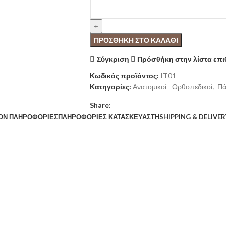
ΠΡΟΣΘΉΚΗ ΣΤΟ ΚΑΛΆΘΙ
Σύγκριση
Πρόσθήκη στην λίστα επ
Κωδικός προϊόντος:
IT01
Κατηγορίες:
Ανατομικοί - Ορθοπεδικοί
,
Πά
Share:
ΟΝ ΠΛΗΡΟΦΟΡΊΕΣ
ΠΛΗΡΟΦΟΡΊΕΣ ΚΑΤΑΣΚΕΥΑΣΤΉ
SHIPPING & DELIVER