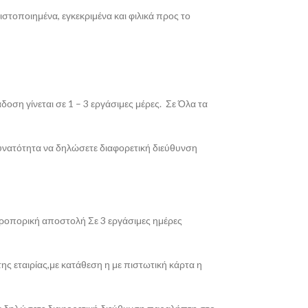
στοποιημένα, εγκεκριμένα και φιλικά προς το
οση γίνεται σε 1 – 3 εργάσιμες μέρες. Σε Όλα τα
δυνατότητα να δηλώσετε διαφορετική διεύθυνση
εροπορική αποστολή Σε 3 εργάσιμες ημέρες
ης εταιρίας,με κατάθεση η με πιστωτική κάρτα η