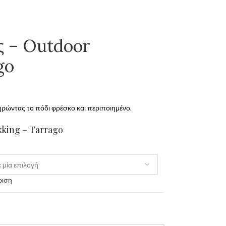
ς – Outdoor
go
τηρώντας το πόδι φρέσκο και περιποιημένο.
kking – Tarrago
ριση