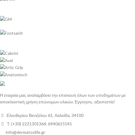
Η εταιρεία μας αναλαμβάνει την επισκευή όλων των υποδημάτων με
αποκλειστική χρήση επώνυμων υλικών. Εγγύηση.. αξιοπιστία!
Ελευθερίου Βενιζέλου 61, Χαλκίδα, 34100
T. (+30) 2221301364, 6940615541
info@dermatoslife.gr