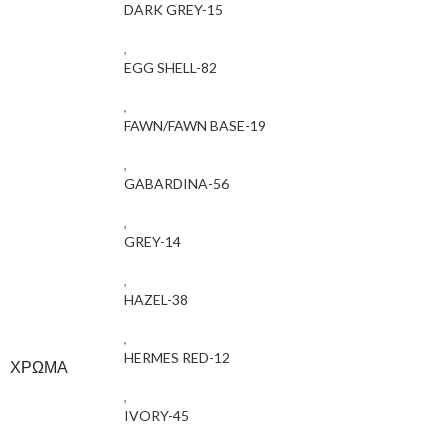
DARK GREY-15
,
EGG SHELL-82
,
FAWN/FAWN BASE-19
,
GABARDINA-56
,
GREY-14
,
HAZEL-38
,
HERMES RED-12
ΧΡΏΜΑ
,
IVORY-45