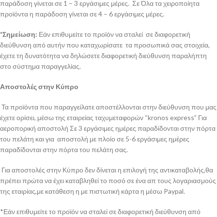
παράδοση γίνεται σε 1 – 3 εργάσιμες μέρες. Σε Όλα τα χειροποίητα
προϊόντα η παράδοση γίνεται σε 4 – 6 εργάσιμες μέρες.
*Σημείωση:
Εάν επιθυμείτε το προϊόν να σταλεί σε διαφορετική
διεύθυνση από αυτήν που καταχωρίσατε τα προσωπικά σας στοιχεία,
έχετε τη δυνατότητα να δηλώσετε διαφορετική διεύθυνση παραλήπτη
στο σύστημα παραγγελίας.
Αποστολές στην Κύπρο
Τα προϊόντα που παραγγείλατε αποστέλλονται στην διεύθυνση που μας
έχετε ορίσει, μέσω της εταιρείας ταχυμεταφορών “kronos express” Για
αεροπορική αποστολή Σε 3 εργάσιμες ημέρες παραδίδονται στην πόρτα
του πελάτη και για αποστολή με πλοίο σε 5-6 εργάσιμες ημέρες
παραδίδονται στην πόρτα του πελάτη σας.
Για αποστολές στην Κύπρο δεν δίνεται η επιλογή της αντικαταβολής,θα
πρέπει πρώτα να έχει καταβληθεί το ποσό σε ένα απ τους λογαριασμούς
της εταιρίας,με κατάθεση η με πιστωτική κάρτα η μέσω Paypal.
*Εάν επιθυμείτε το προϊόν να σταλεί σε διαφορετική διεύθυνση από