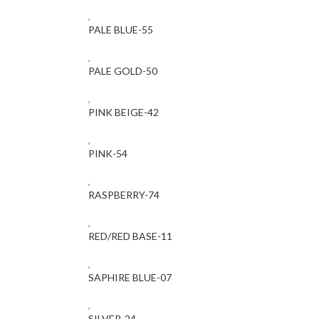
,
PALE BLUE-55
,
PALE GOLD-50
,
PINK BEIGE-42
,
PINK-54
,
RASPBERRY-74
,
RED/RED BASE-11
,
SAPHIRE BLUE-07
,
SILVER-24