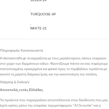
,
TURQUOISE-69
,
WHITE-21
Πληροφορίες Κατασκευαστή
Η dermatoslife.gr συνεργάζεται με τους μεγαλύτερους οίκους εταιρειών
στο χώρο των δερμάτινων ειδών. Φροντίζουμε πάντα να σας παρέχουμε
πιστοποιημένα, εγκεκριμένα και φιλικά προς το περιβάλλον προϊόντα με
σκοπό τη μέγιστη διάρκεια ζωής και την ικανοποίηση του πελάτη.
Shipping & Delivery
Αποστολές εντός Ελλάδας
Τα προϊόντα που παραγγείλατε αποστέλλονται στην διεύθυνση που μας
έχετε ορίσει, μέσω της εταιρείας ταχυμεταφορών “ACScourier” και η