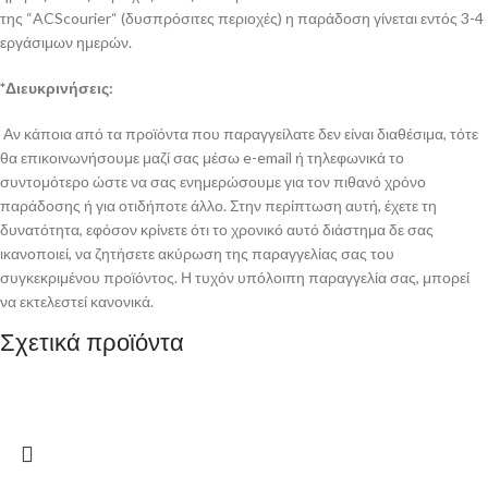
της “ACScourier“ (δυσπρόσιτες περιοχές) η παράδοση γίνεται εντός 3-4
εργάσιμων ημερών.
*Διευκρινήσεις:
Αν κάποια από τα προϊόντα που παραγγείλατε δεν είναι διαθέσιμα, τότε
θα επικοινωνήσουμε μαζί σας μέσω e-email ή τηλεφωνικά το
συντομότερο ώστε να σας ενημερώσουμε για τον πιθανό χρόνο
παράδοσης ή για οτιδήποτε άλλο. Στην περίπτωση αυτή, έχετε τη
δυνατότητα, εφόσον κρίνετε ότι το χρονικό αυτό διάστημα δε σας
ικανοποιεί, να ζητήσετε ακύρωση της παραγγελίας σας του
συγκεκριμένου προϊόντος. Η τυχόν υπόλοιπη παραγγελία σας, μπορεί
να εκτελεστεί κανονικά.
Σχετικά προϊόντα