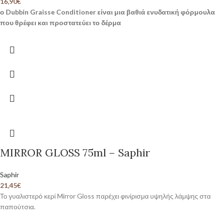
16,90
€
ο Dubbin Graisse Conditioner είναι μια βαθιά ενυδατική φόρμουλα
που θρέφει και προστατεύει το δέρμα
MIRROR GLOSS 75ml – Saphir
Saphir
21,45
€
Το γυαλιστερό κερί Mirror Gloss παρέχει φινίρισμα υψηλής λάμψης στα
παπούτσια.