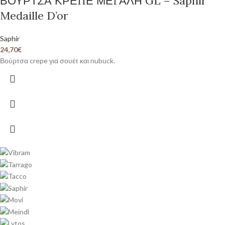
ΒΟΥΡΤΣΑ ΚΡΕΠΕ ΜΕΓΑΛΗ GL – Saphir
Medaille D’or
Saphir
24,70
€
Βούρτσα crepe για σουέτ και nubuck.