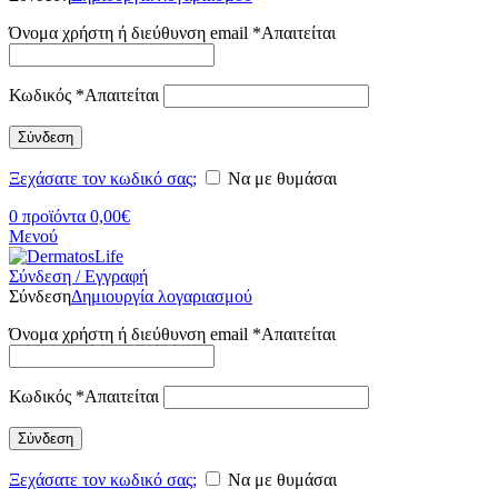
Όνομα χρήστη ή διεύθυνση email
*
Απαιτείται
Κωδικός
*
Απαιτείται
Σύνδεση
Ξεχάσατε τον κωδικό σας;
Να με θυμάσαι
0
προϊόντα
0,00
€
Μενού
Σύνδεση / Εγγραφή
Σύνδεση
Δημιουργία λογαριασμού
Όνομα χρήστη ή διεύθυνση email
*
Απαιτείται
Κωδικός
*
Απαιτείται
Σύνδεση
Ξεχάσατε τον κωδικό σας;
Να με θυμάσαι