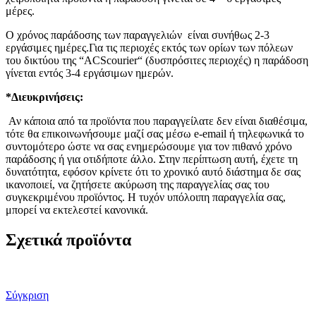
μέρες.
Ο χρόνος παράδοσης των παραγγελιών είναι συνήθως 2-3
εργάσιμες ημέρες.Για τις περιοχές εκτός των ορίων των πόλεων
του δικτύου της “ACScourier“ (δυσπρόσιτες περιοχές) η παράδοση
γίνεται εντός 3-4 εργάσιμων ημερών.
*Διευκρινήσεις:
Αν κάποια από τα προϊόντα που παραγγείλατε δεν είναι διαθέσιμα,
τότε θα επικοινωνήσουμε μαζί σας μέσω e-email ή τηλεφωνικά το
συντομότερο ώστε να σας ενημερώσουμε για τον πιθανό χρόνο
παράδοσης ή για οτιδήποτε άλλο. Στην περίπτωση αυτή, έχετε τη
δυνατότητα, εφόσον κρίνετε ότι το χρονικό αυτό διάστημα δε σας
ικανοποιεί, να ζητήσετε ακύρωση της παραγγελίας σας του
συγκεκριμένου προϊόντος. Η τυχόν υπόλοιπη παραγγελία σας,
μπορεί να εκτελεστεί κανονικά.
Σχετικά προϊόντα
Σύγκριση