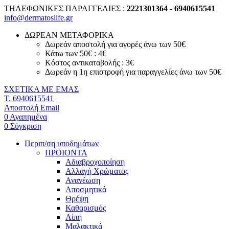
ΤΗΛΕΦΩΝΙΚΕΣ ΠΑΡΑΓΓΕΛΙΕΣ :
2221301364 - 6940615541
info@dermatoslife.gr
ΔΩΡΕΑΝ ΜΕΤΑΦΟΡΙΚΑ
Δωρεάν αποστολή για αγορές άνω των 50€
Κάτω των 50€ : 4€
Κόστος αντικαταβολής : 3€
Δωρεάν η 1η επιστροφή για παραγγελίες άνω των 50€
ΣΧΕΤΙΚΑ ΜΕ ΕΜΑΣ
T. 6940615541
Αποστολή Email
0
Αγαπημένα
0
Σύγκριση
Περιπ/ση υποδημάτων
ΠΡΟΙΟΝΤΑ
Αδιαβροχοποίηση
Αλλαγή Χρώματος
Ανανέωση
Αποσμητικά
Θρέψη
Καθαρισμός
Λίπη
Μαλακτικά