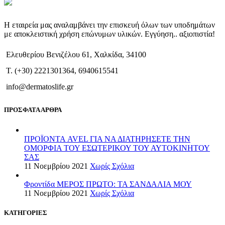
Η εταιρεία μας αναλαμβάνει την επισκευή όλων των υποδημάτων
με αποκλειστική χρήση επώνυμων υλικών. Εγγύηση.. αξιοπιστία!
Ελευθερίου Βενιζέλου 61, Χαλκίδα, 34100
T. (+30) 2221301364, 6940615541
info@dermatoslife.gr
ΠΡΟΣΦΑΤΑ ΑΡΘΡΑ
ΠΡΟΪΟΝΤΑ AVEL ΓΙΑ ΝΑ ΔΙΑΤΗΡΗΣΕΤΕ ΤΗΝ
ΟΜΟΡΦΙΑ ΤΟΥ ΕΣΩΤΕΡΙΚΟΥ ΤΟΥ ΑΥΤΟΚΙΝΗΤΟΥ
ΣΑΣ
11 Νοεμβρίου 2021
Χωρίς Σχόλια
Φροντίδα ΜΕΡΟΣ ΠΡΩΤΟ: ΤΑ ΣΑΝΔΑΛΙΑ ΜΟΥ
11 Νοεμβρίου 2021
Χωρίς Σχόλια
ΚΑΤΗΓΟΡΙΕΣ