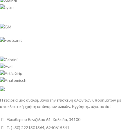
Η εταιρεία μας αναλαμβάνει την επισκευή όλων των υποδημάτων με
αποκλειστική χρήση επώνυμων υλικών. Εγγύηση.. αξιοπιστία!
Ελευθερίου Βενιζέλου 61, Χαλκίδα, 34100
T. (+30) 2221301364, 6940615541