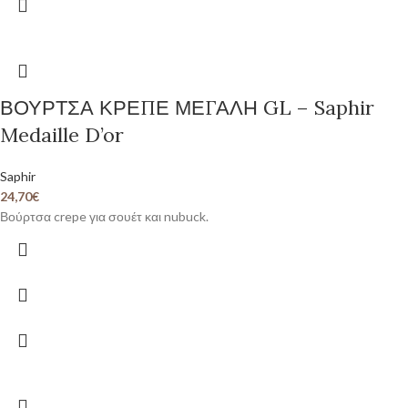
ΒΟΥΡΤΣΑ ΚΡΕΠΕ ΜΕΓΑΛΗ GL – Saphir
Medaille D’or
Saphir
24,70
€
Βούρτσα crepe για σουέτ και nubuck.