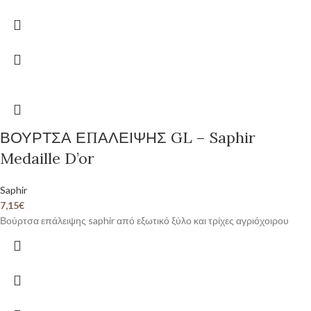
ΒΟΥΡΤΣΑ ΕΠΑΛΕΙΨΗΣ GL – Saphir
Medaille D’or
Saphir
7,15
€
Βούρτσα επάλειψης saphir από εξωτικό ξύλο και τρίχες αγριόχοιρου