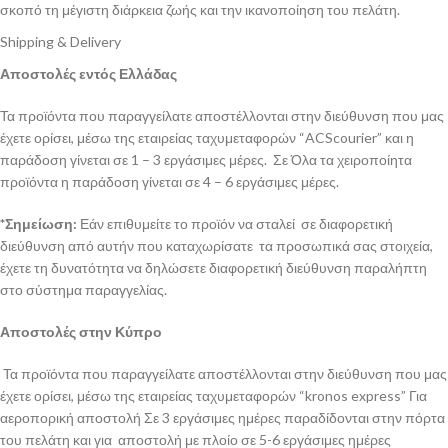
σκοπό τη μέγιστη διάρκεια ζωής και την ικανοποίηση του πελάτη.
Shipping & Delivery
Αποστολές εντός Ελλάδας
Τα προϊόντα που παραγγείλατε αποστέλλονται στην διεύθυνση που μας
έχετε ορίσει, μέσω της εταιρείας ταχυμεταφορών “ACScourier” και η
παράδοση γίνεται σε 1 – 3 εργάσιμες μέρες. Σε Όλα τα χειροποίητα
προϊόντα η παράδοση γίνεται σε 4 – 6 εργάσιμες μέρες.
*Σημείωση:
Εάν επιθυμείτε το προϊόν να σταλεί σε διαφορετική
διεύθυνση από αυτήν που καταχωρίσατε τα προσωπικά σας στοιχεία,
έχετε τη δυνατότητα να δηλώσετε διαφορετική διεύθυνση παραλήπτη
στο σύστημα παραγγελίας.
Αποστολές στην Κύπρο
Τα προϊόντα που παραγγείλατε αποστέλλονται στην διεύθυνση που μας
έχετε ορίσει, μέσω της εταιρείας ταχυμεταφορών “kronos express” Για
αεροπορική αποστολή Σε 3 εργάσιμες ημέρες παραδίδονται στην πόρτα
του πελάτη και για αποστολή με πλοίο σε 5-6 εργάσιμες ημέρες