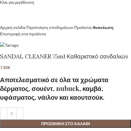
Κλικ για μεγέθυνση
Αρχική σελίδα
Περιποίηση υποδημάτων
Προϊόντα
Ανανέωση
Επιστροφή στα προϊόντα
SANDAL CLEANER 75ml Καθαριστικό σανδαλιών
7,80
€
Αποτελεσματικό σε όλα τα χρώματα
δέρματος, σουέντ, nubuck, καμβά,
υφάσματος, νάιλον και καουτσούκ.
ΠΡΟΣΘΉΚΗ ΣΤΟ ΚΑΛΆΘΙ